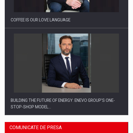
Proteinmaxxing and the Future of Protein Demand
COFFEE IS OUR LOVE LANGUAGE
BUILDING THE FUTURE OF ENERGY: ENEVO GROUP’S ONE-
STOP-SHOP MODEL…
COMUNICATE DE PRESA