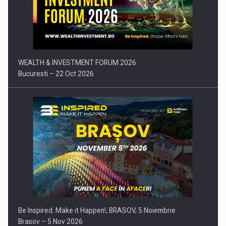
Comunicat de presa: Joburile part-time reincep sa intre pe…
WEALTH & INVESTMENT FORUM 2026
Bucuresti – 22 Oct 2026
Be Inspired. Make it Happen!, BRASOV, 5 Noiembrie
Brasov – 5 Nov 2026