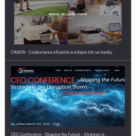
SAPTE PERSONALITATI DIN MEDIUL DE AFACERI, ACADEMIC
SI INSTITUTIONAL…
CANON - Colaborarea eficienta a echipei intr un mediu…
Hard Enduro Piatra Craiului 2026, fueled by benzinariile RO…
CEO Conference - Shaping the Future - Strategy in…