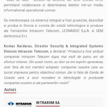
permitand colaborarea si diseminarea datelor intr-un mediu
informational operational comun.
Se mentioneaza ca sistemul integrat a fost proiectat, dezvoltat
si produs in Grecia si consta din solutii tehnologice si produse
ale furnizorilor Intracom Telecom, LEONARDO S.p.A. si GEM
elettronica S.r.l.
Kostas Kardaras, Director Security & Integrated Systems
Division Intracom Telecom
, a declarat "
Proiectul a fost atribuit
companiei Intracom Telecom dupa mai mult de patru ani de
eforturi intense. Din acest motiv, as dori sa imi exprim aprecierea,
atat fata de toti membrii echipelor companiei noastre care au
lucrat impreuna pentru obiectivul comun, dar si fata de Garda de
Coasta care a avut incredere in tehnologiile si produsele
companiei noastre si ale partenerilor nostri
."
Autori
INTRAROM SA