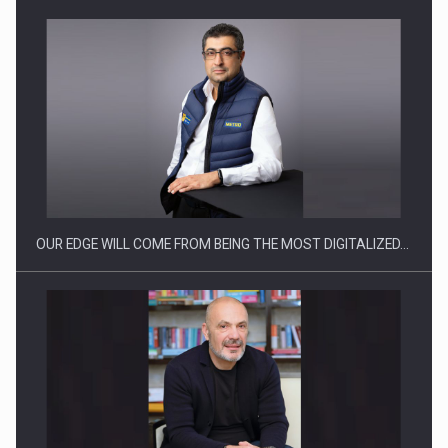
Producatorii si comerciantii care nu se supun noilor
reglementari…
OUR EDGE WILL COME FROM BEING THE MOST DIGITALIZED…