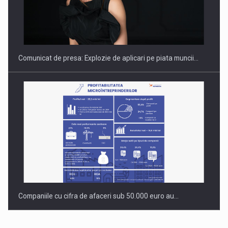
PUTTING ROMANIAN CORPORATE COMPANIES ON THE
INTERNATIONAL BUSINESS SCENE
Comunicat de presa: Explozie de aplicari pe piata muncii…
Companiile cu cifra de afaceri sub 50.000 euro au…