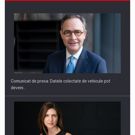
ROOTED IN ROMANIA, BUILT TO DELIVER TECHNOLOGY FOR
THE…
Comunicat de presa: Datele colectate de vehicule pot
deveni…