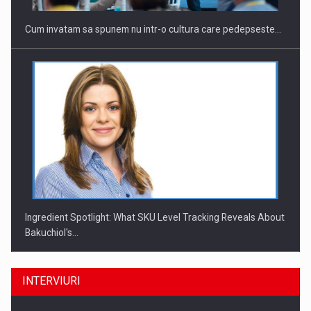
Cum invatam sa spunem nu intr-o cultura care pedepseste…
Ingredient Spotlight: What SKU Level Tracking Reveals About
Bakuchiol's…
INTERVIURI