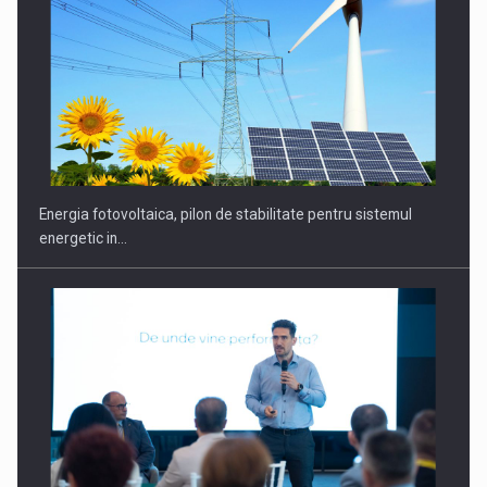
CEO Conference - Shaping The Future - Technology and…
Energia fotovoltaica, pilon de stabilitate pentru sistemul
energetic in…
Webinar - Business Evolution-RETHINK STRATEGY-Finantare
Investitii Digitalizare