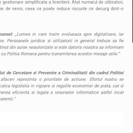
 gestionare simplificata a licentierii. Atat numarul de utilizatori,
ctie de nevoi, ceea ce poate reduce riscurile ce decurg dintr-o
unsel:
„Lumea in care traim evolueaza spre digitalizare, iar
 Persoanele juridice si utilizatorii in general trebuie sa fie
tinut din surse neautorizate si este datoria noastra sa informam
 cu Politia Romana pentru transmiterea acestor mesaje utile.”
i de Cercetare si Prevenire a Criminalitatii din cadrul Politiei
afaceri reprezinta o prioritate de actiune. Efortul nostru se
alca legislatia in vigoare si regulile economiei de piata, cat si
erea eficienta si legala a resurselor informatice astfel incat
tentii.”