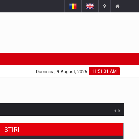
11:51:02 AM
Duminica, 9 August, 2026
STIRI