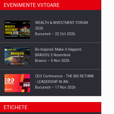
EVENIMENTE VIITOARE
WEALTH & INVESTMENT FORUM
2026
Bucuresti – 22 Oct 2026
Be Inspired. Make it Happen!,
BRASOV, 5 Noiembrie
Brasov – 5 Nov 2026
CEO Conference - THE BIG RETHINK
- LEADERSHIP IN AN…
Bucuresti – 17 Nov 2026
Be Inspired. Make it Happen!, CLUJ, 9
ETICHETE
Decembrie
Cluj-Napoca – 9 Dec 2026