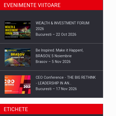
EVENIMENTE VIITOARE
WEALTH & INVESTMENT FORUM
2026
Bucuresti – 22 Oct 2026
Be Inspired. Make it Happen!,
BRASOV, 5 Noiembrie
Brasov – 5 Nov 2026
CEO Conference - THE BIG RETHINK
- LEADERSHIP IN AN…
Bucuresti – 17 Nov 2026
Be Inspired. Make it Happen!, CLUJ, 9
ETICHETE
Decembrie
Cluj-Napoca – 9 Dec 2026