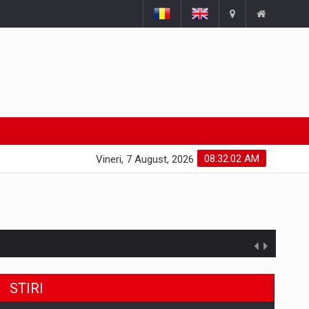
08:32:03 AM
Vineri, 7 August, 2026
STIRI