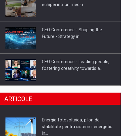
Hard Enduro Piatra Craiului 2026,
echipei intr un mediu…
fueled by benzinariile RO…
CEO Conference - Shaping the
Future - Strategy in…
CEO Conference - Leading people,
fostering creativity towards a…
CEO Conference - Shaping The
ARTICOLE
Future - Technology and…
Energia fotovoltaica, pilon de
Webinar - Business Evolution-
stabilitate pentru sistemul energetic
RETHINK STRATEGY-Finantare
in…