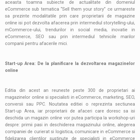
aceasta toamna subiecte de actualitate din domeniul
eCommerce sub tematica “Sell them your story” ce urmareste
sa prezinte modalitatile prin care proprietarii de magazine
online isi pot dezvolta afacerea prin intermediul storytelling-ului,
mCommerce-ului, trendurilor in social media, inovatie in
eCommerce, SEO sau prin intermediul tehnicile marilor
companii pentru afacerile mici.
Start-up Area: De la planificare la dezvoltarea magazinelor
online
Editia din acest an reuneste peste 300 de proprietari ai
magazinelor online si specialisti in eCommerce, marketing, SEO,
conversii sau PPC. Noutatea editiei o reprezinta sectiunea
Start-up Area, iar proprietarii de afaceri care doresc sa isi
deschida un magazin online vor putea participa la workshop-uri
despre: primii pasi in deschiderea magazinului online, alegerea
companiei de curierat si logistica, comunicare in eCommerce si
fidelizarea clientilor sustinute de specialisti in eCommerce