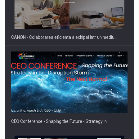
SAPTE PERSONALITATI DIN MEDIUL DE AFACERI, ACADEMIC
SI INSTITUTIONAL…
CANON - Colaborarea eficienta a echipei intr un mediu…
Hard Enduro Piatra Craiului 2026, fueled by benzinariile RO…
CEO Conference - Shaping the Future - Strategy in…