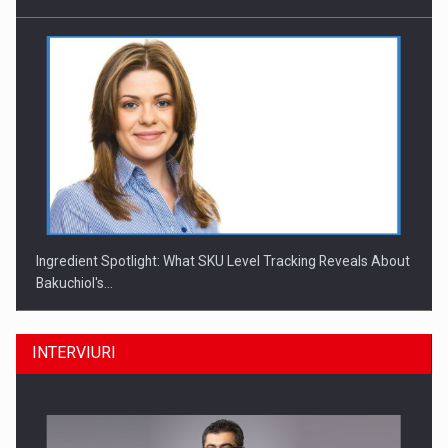
Ingredient Spotlight: What SKU Level Tracking Reveals About
Bakuchiol's…
INTERVIURI