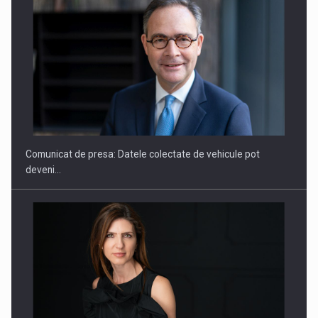
ROOTED IN ROMANIA, BUILT TO DELIVER TECHNOLOGY FOR
THE…
Comunicat de presa: Datele colectate de vehicule pot
deveni…
PUTTING ROMANIAN CORPORATE COMPANIES ON THE
INTERNATIONAL BUSINESS SCENE