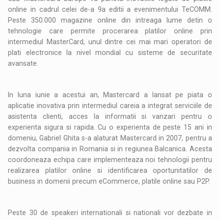
online in cadrul celei de-a 9a editii a evenimentului TeCOMM.
Peste 350.000 magazine online din intreaga lume detin o
tehnologie care permite procerarea platilor online prin
intermediul MasterCard, unul dintre cei mai mari operatori de
plati electronice la nivel mondial cu sisteme de securitate
avansate.
In luna iunie a acestui an, Mastercard a lansat pe piata o
aplicatie inovativa prin intermediul careia a integrat serviciile de
asistenta clienti, acces la informatii si vanzari pentru o
experienta sigura si rapida. Cu o experienta de peste 15 ani in
domeniu, Gabriel Ghita s-a alaturat Mastercard in 2007, pentru a
dezvolta compania in Romania si in regiunea Balcanica. Acesta
coordoneaza echipa care implementeaza noi tehnologii pentru
realizarea platilor online si identificarea oportunitatilor de
business in domenii precum eCommerce, platile online sau P2P.
Peste 30 de speakeri internationali si nationali vor dezbate in