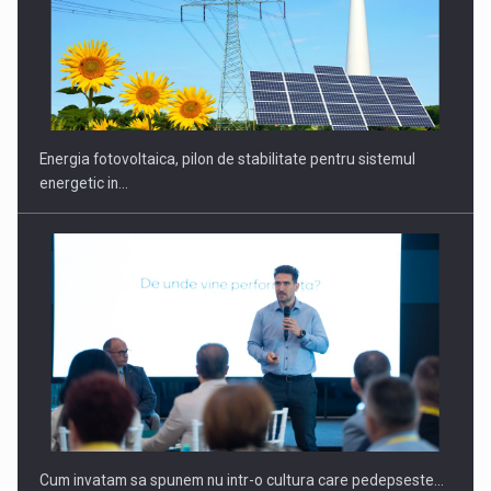
CEO Conference - Shaping The Future - Technology and…
Energia fotovoltaica, pilon de stabilitate pentru sistemul
energetic in…
Webinar - Business Evolution-RETHINK STRATEGY-Finantare
Investitii Digitalizare
Cum invatam sa spunem nu intr-o cultura care pedepseste…