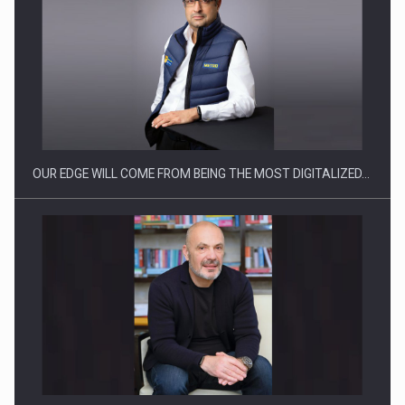
Producatorii si comerciantii care nu se supun noilor
reglementari…
OUR EDGE WILL COME FROM BEING THE MOST DIGITALIZED…
Proteinmaxxing and the Future of Protein Demand