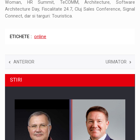
Woman, HR Summit, TeCOMM, Architecture, Software
Architecture Day, Fiscalitate 24.7, Cluj Sales Conference, Signal
Connect, dar si targuri: Touristica.
ETICHETE :
online
ANTERIOR
URMATOR
STIRI