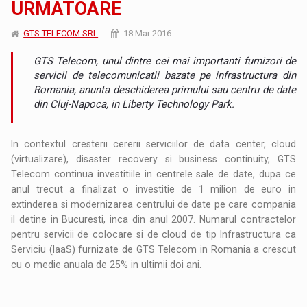
URMATOARE
GTS TELECOM SRL
18 Mar 2016
GTS Telecom, unul dintre cei mai importanti furnizori de
servicii de telecomunicatii bazate pe infrastructura din
Romania, anunta deschiderea primului sau centru de date
din Cluj-Napoca, in Liberty Technology Park.
In contextul cresterii cererii serviciilor de data center, cloud
(virtualizare), disaster recovery si business continuity, GTS
Telecom continua investitiile in centrele sale de date, dupa ce
anul trecut a finalizat o investitie de 1 milion de euro in
extinderea si modernizarea centrului de date pe care compania
il detine in Bucuresti, inca din anul 2007. Numarul contractelor
pentru servicii de colocare si de cloud de tip Infrastructura ca
Serviciu (IaaS) furnizate de GTS Telecom in Romania a crescut
cu o medie anuala de 25% in ultimii doi ani.