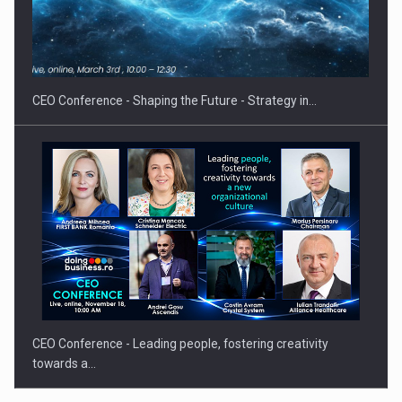
Hard Enduro Piatra Craiului 2026, fueled by benzinariile RO…
CEO Conference - Shaping the Future - Strategy in…
CEO Conference - Leading people, fostering creativity
towards a…