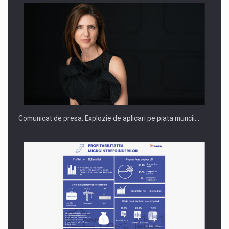
PUTTING ROMANIAN CORPORATE COMPANIES ON THE
INTERNATIONAL BUSINESS SCENE
Comunicat de presa: Explozie de aplicari pe piata muncii…