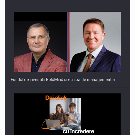
Fondul de investitii BoldMind si echipa de management a…