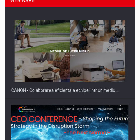
WEBINARII
SAPTE PERSONALITATI DIN MEDIUL DE AFACERI, ACADEMIC
SI INSTITUTIONAL…
CANON - Colaborarea eficienta a echipei intr un mediu…