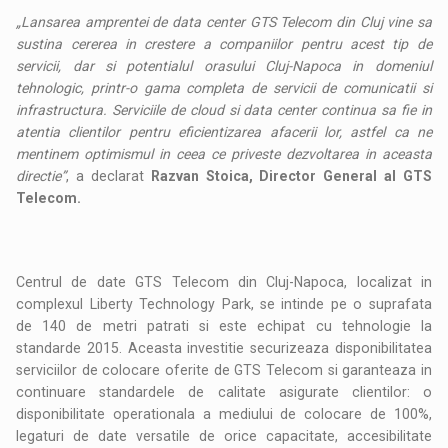
„Lansarea amprentei de data center GTS Telecom din Cluj vine sa
sustina cererea in crestere a companiilor pentru acest tip de
servicii, dar si potentialul orasului Cluj-Napoca in domeniul
tehnologic, printr-o gama completa de servicii de comunicatii si
infrastructura. Serviciile de cloud si data center continua sa fie in
atentia clientilor pentru eficientizarea afacerii lor, astfel ca ne
mentinem optimismul in ceea ce priveste dezvoltarea in aceasta
directie”
, a declarat
Razvan Stoica, Director General al GTS
Telecom.
Centrul de date GTS Telecom din Cluj-Napoca, localizat in
complexul Liberty Technology Park, se intinde pe o suprafata
de 140 de metri patrati si este echipat cu tehnologie la
standarde 2015. Aceasta investitie securizeaza disponibilitatea
serviciilor de colocare oferite de GTS Telecom si garanteaza in
continuare standardele de calitate asigurate clientilor: o
disponibilitate operationala a mediului de colocare de 100%,
legaturi de date versatile de orice capacitate, accesibilitate