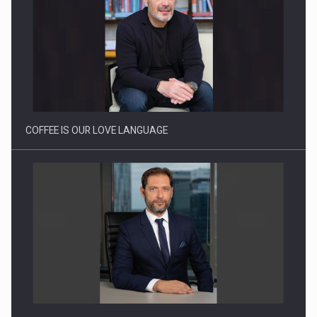
Proteinmaxxing and the Future of Protein Demand
COFFEE IS OUR LOVE LANGUAGE