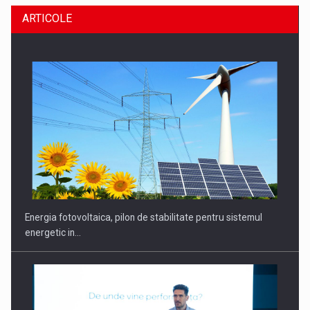
ARTICOLE
CEO Conference - Shaping The Future - Technology and…
Energia fotovoltaica, pilon de stabilitate pentru sistemul
energetic in…