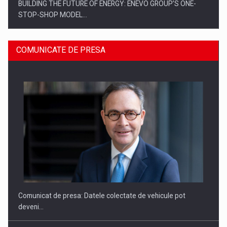
BUILDING THE FUTURE OF ENERGY: ENEVO GROUP’S ONE-
STOP-SHOP MODEL…
COMUNICATE DE PRESA
ROOTED IN ROMANIA, BUILT TO DELIVER TECHNOLOGY FOR
THE…
Comunicat de presa: Datele colectate de vehicule pot
deveni…