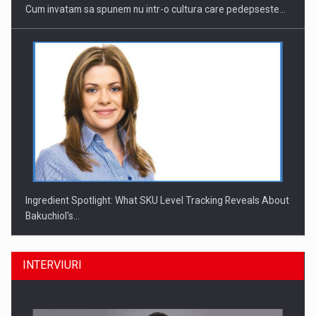
Cum invatam sa spunem nu intr-o cultura care pedepseste…
Ingredient Spotlight: What SKU Level Tracking Reveals About
Bakuchiol's…
INTERVIURI