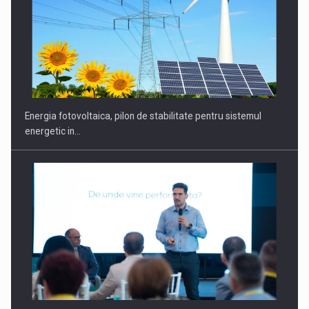
CEO Conference - Shaping The Future - Technology and…
Energia fotovoltaica, pilon de stabilitate pentru sistemul
energetic in…
Webinar - Business Evolution-RETHINK STRATEGY-Finantare
Investitii Digitalizare