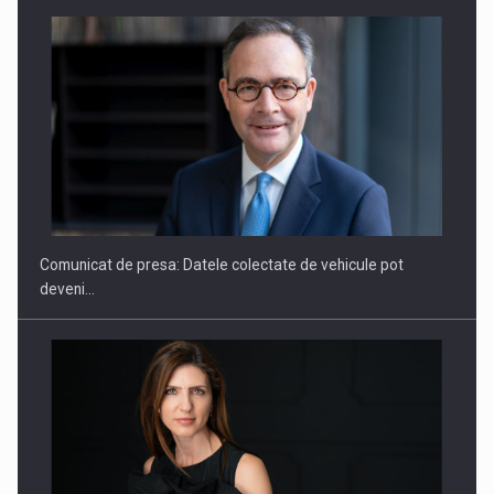
ROOTED IN ROMANIA, BUILT TO DELIVER TECHNOLOGY FOR
THE…
Comunicat de presa: Datele colectate de vehicule pot
deveni…
PUTTING ROMANIAN CORPORATE COMPANIES ON THE