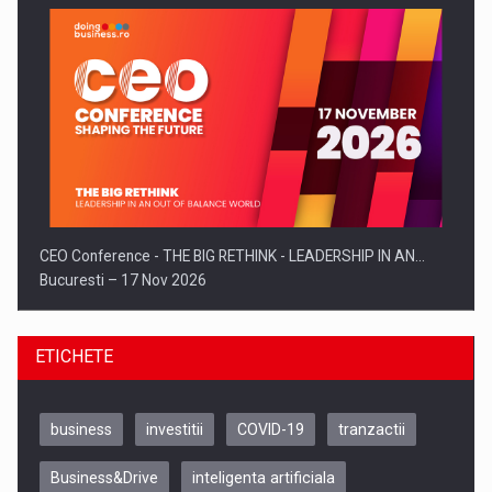
CEO Conference - THE BIG RETHINK - LEADERSHIP IN AN…
Bucuresti – 17 Nov 2026
ETICHETE
business
investitii
COVID-19
tranzactii
Business&Drive
inteligenta artificiala