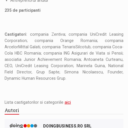
Antreprenorul anului
235 de participanti
Castigatori
: compania Zentiva; compania UniCredit Leasing
Corporation; compania Orange Romania; compania
ArcelorMittal Galati; compania TenarisSilcotub; compania Coca-
Cola HBC Romania; compania ING Asigurari de Viata si Pensii;
asociatia Junior Achievement Romania; Antoaneta Curteanu,
CEO, UniCredit Leasing Corporation; Marinela Guina, National
Field Director, Grup Sapte; Simona Nicolaescu, Founder,
Dynamic Human Resources Grup.
Lista castigatorilor si categoriile
aici
Autori
DOINGBUSINESS.RO SRL