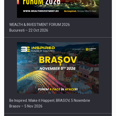
Comunicat de presa: Joburile part-time reincep sa intre pe…
WEALTH & INVESTMENT FORUM 2026
Bucuresti – 22 Oct 2026
Be Inspired. Make it Happen!, BRASOV, 5 Noiembrie
Brasov – 5 Nov 2026