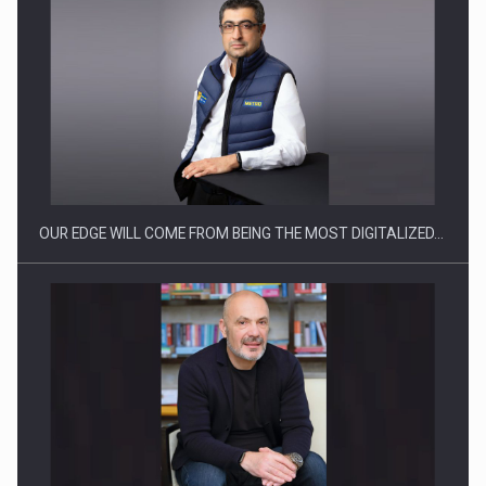
Producatorii si comerciantii care nu se supun noilor
reglementari…
OUR EDGE WILL COME FROM BEING THE MOST DIGITALIZED…
Proteinmaxxing and the Future of Protein Demand