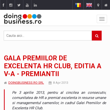
GALA PREMIILOR DE
EXCELENTA HR CLUB, EDITIA A
V-A - PREMIANTII
DOINGBUSINESS.RO SRL
8 Apr 2013
Pe 3 aprilie 2013, pentru al cincilea an consecutiv,
comunitatea de HR a premiat excelenta in resurse umane
si managementul oamenilor, in cadrul Galei Premiilor de
Excelenta HR Club.