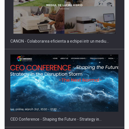
SAPTE PERSONALITATI DIN MEDIUL DE AFACERI, ACADEMIC
SI INSTITUTIONAL…
CANON - Colaborarea eficienta a echipei intr un mediu…
Hard Enduro Piatra Craiului 2026, fueled by benzinariile RO…
CEO Conference - Shaping the Future - Strategy in…