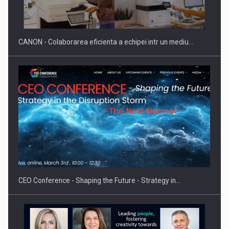
SI INSTITUTIONAL…
CANON - Colaborarea eficienta a echipei intr un mediu…
Hard Enduro Piatra Craiului 2026, fueled by benzinariile RO…
CEO Conference - Shaping the Future - Strategy in…