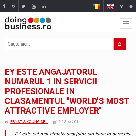
EY ESTE ANGAJATORUL
NUMARUL 1 IN SERVICII
PROFESIONALE IN
CLASAMENTUL ''WORLD'S MOST
ATTRACTIVE EMPLOYER''
ERNST & YOUNG SRL
24 Sep 2014
EY este cel mai atractiv angajator din lume in domeniul