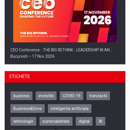
CEO Conference - THE BIG RETHINK - LEADERSHIP IN AN…
Bucuresti – 17 Nov 2026
ETICHETE
business
investitii
COVID-19
tranzactii
Business&Drive
inteligenta artificiala
tehnologie
sustenabilitate
digital
AI