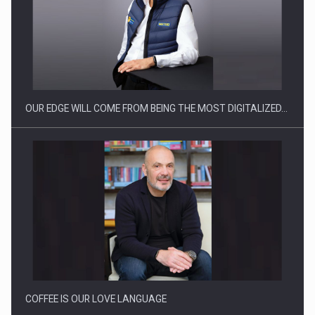
Producatorii si comerciantii care nu se supun noilor
reglementari…
OUR EDGE WILL COME FROM BEING THE MOST DIGITALIZED…
Proteinmaxxing and the Future of Protein Demand
COFFEE IS OUR LOVE LANGUAGE