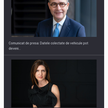
ROOTED IN ROMANIA, BUILT TO DELIVER TECHNOLOGY FOR
THE…
Comunicat de presa: Datele colectate de vehicule pot
deveni…
PUTTING ROMANIAN CORPORATE COMPANIES ON THE
INTERNATIONAL BUSINESS SCENE