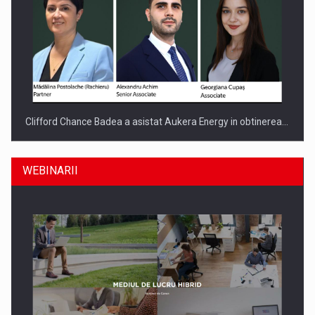
Clifford Chance Badea a asistat Aukera Energy in obtinerea…
WEBINARII
SAPTE PERSONALITATI DIN MEDIUL DE AFACERI, ACADEMIC