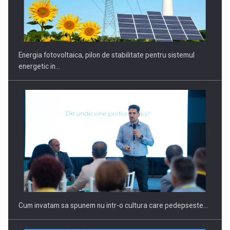
CEO Conference - Shaping The Future - Technology and…
Energia fotovoltaica, pilon de stabilitate pentru sistemul
energetic in…
Webinar - Business Evolution-RETHINK STRATEGY-Finantare
Investitii Digitalizare
Cum invatam sa spunem nu intr-o cultura care pedepseste…