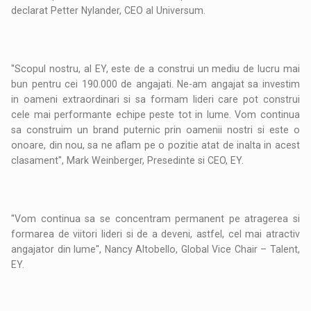
declarat Petter Nylander, CEO al Universum.
''Scopul nostru, al EY, este de a construi un mediu de lucru mai
bun pentru cei 190.000 de angajati. Ne-am angajat sa investim
in oameni extraordinari si sa formam lideri care pot construi
cele mai performante echipe peste tot in lume. Vom continua
sa construim un brand puternic prin oamenii nostri si este o
onoare, din nou, sa ne aflam pe o pozitie atat de inalta in acest
clasament'', Mark Weinberger, Presedinte si CEO, EY.
''Vom continua sa se concentram permanent pe atragerea si
formarea de viitori lideri si de a deveni, astfel, cel mai atractiv
angajator din lume'', Nancy Altobello, Global Vice Chair – Talent,
EY.