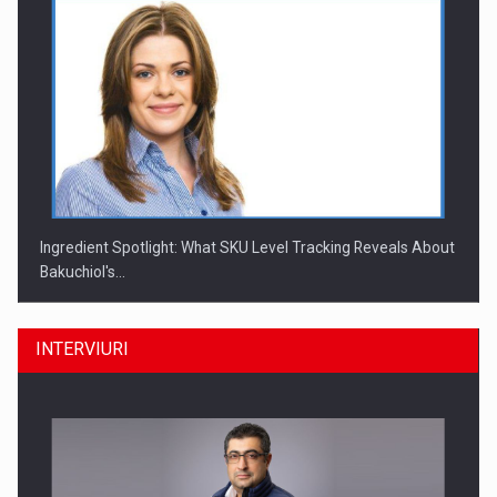
Ingredient Spotlight: What SKU Level Tracking Reveals About
Bakuchiol's…
INTERVIURI