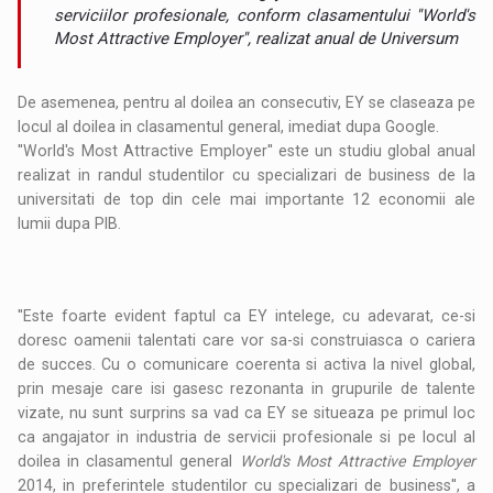
serviciilor profesionale, conform clasamentului ''World's
Most Attractive Employer'', realizat anual de Universum
De asemenea, pentru al doilea an consecutiv, EY se claseaza pe
locul al doilea in clasamentul general, imediat dupa Google.
''World's Most Attractive Employer'' este un studiu global anual
realizat in randul studentilor cu specializari de business de la
universitati de top din cele mai importante 12 economii ale
lumii dupa PIB.
''Este foarte evident faptul ca EY intelege, cu adevarat, ce-si
doresc oamenii talentati care vor sa-si construiasca o cariera
de succes. Cu o comunicare coerenta si activa la nivel global,
prin mesaje care isi gasesc rezonanta in grupurile de talente
vizate, nu sunt surprins sa vad ca EY se situeaza pe primul loc
ca angajator in industria de servicii profesionale si pe locul al
doilea in clasamentul general
World's Most Attractive Employer
2014, in preferintele studentilor cu specializari de business'', a