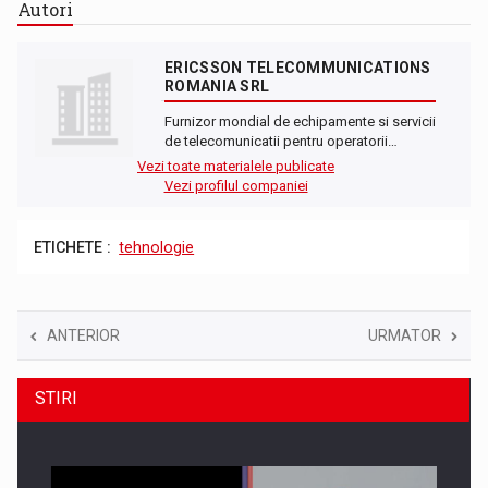
Autori
ERICSSON TELECOMMUNICATIONS
ROMANIA SRL
Furnizor mondial de echipamente si servicii
de telecomunicatii pentru operatorii…
Vezi toate materialele publicate
Vezi profilul companiei
ETICHETE :
tehnologie
ANTERIOR
URMATOR
STIRI