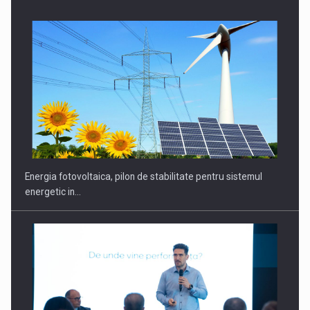
CEO Conference - Shaping The Future - Technology and…
Energia fotovoltaica, pilon de stabilitate pentru sistemul
energetic in…
Webinar - Business Evolution-RETHINK STRATEGY-Finantare