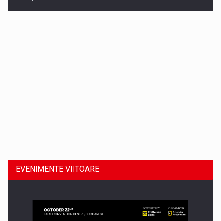
Dinu Bumbacea revine in PwC Romania ca Partener si…
EVENIMENTE VIITOARE