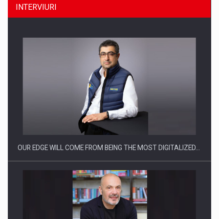
INTERVIURI
Producatorii si comerciantii care nu se supun noilor
reglementari…
OUR EDGE WILL COME FROM BEING THE MOST DIGITALIZED…