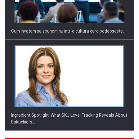
Investitii Digitalizare
Cum invatam sa spunem nu intr-o cultura care pedepseste…
Ingredient Spotlight: What SKU Level Tracking Reveals About
Bakuchiol's…