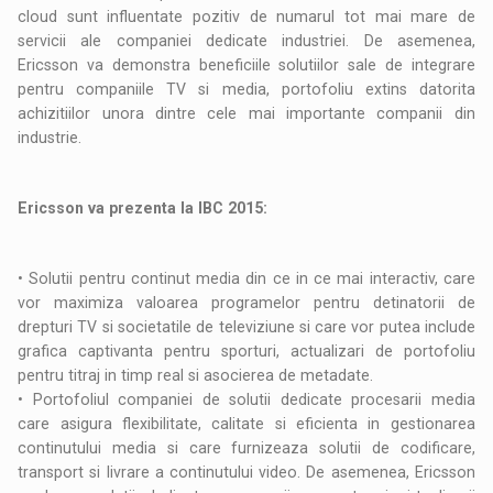
cloud sunt influentate pozitiv de numarul tot mai mare de
servicii ale companiei dedicate industriei. De asemenea,
Ericsson va demonstra beneficiile solutiilor sale de integrare
pentru companiile TV si media, portofoliu extins datorita
achizitiilor unora dintre cele mai importante companii din
industrie.
Ericsson va prezenta la IBC 2015:
• Solutii pentru continut media din ce in ce mai interactiv, care
vor maximiza valoarea programelor pentru detinatorii de
drepturi TV si societatile de televiziune si care vor putea include
grafica captivanta pentru sporturi, actualizari de portofoliu
pentru titraj in timp real si asocierea de metadate.
• Portofoliul companiei de solutii dedicate procesarii media
care asigura flexibilitate, calitate si eficienta in gestionarea
continutului media si care furnizeaza solutii de codificare,
transport si livrare a continutului video. De asemenea, Ericsson