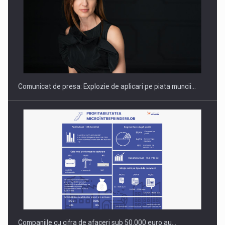
PUTTING ROMANIAN CORPORATE COMPANIES ON THE
INTERNATIONAL BUSINESS SCENE
Comunicat de presa: Explozie de aplicari pe piata muncii…
Companiile cu cifra de afaceri sub 50.000 euro au…