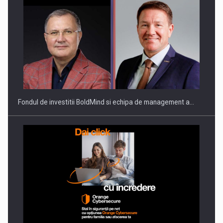
Fondul de investitii BoldMind si echipa de management a…