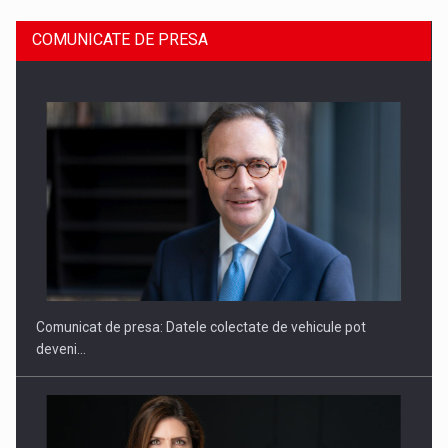
COMUNICATE DE PRESA
ROOTED IN ROMANIA, BUILT TO DELIVER TECHNOLOGY FOR
THE…
Comunicat de presa: Datele colectate de vehicule pot
deveni…