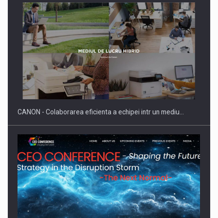
SAPTE PERSONALITATI DIN MEDIUL DE AFACERI, ACADEMIC
SI INSTITUTIONAL…
CANON - Colaborarea eficienta a echipei intr un mediu…
Hard Enduro Piatra Craiului 2026, fueled by benzinariile RO…