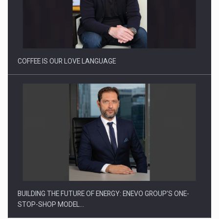
Proteinmaxxing and the Future of Protein Demand
COFFEE IS OUR LOVE LANGUAGE
BUILDING THE FUTURE OF ENERGY: ENEVO GROUP’S ONE-
STOP-SHOP MODEL…