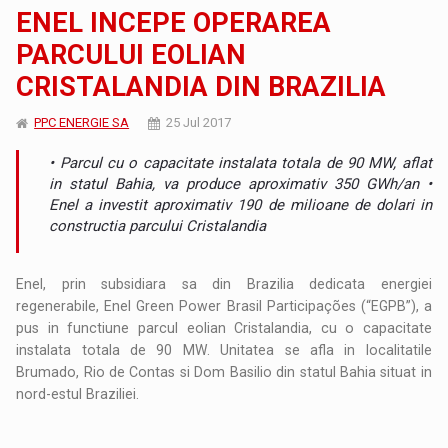
ENEL INCEPE OPERAREA
PARCULUI EOLIAN
CRISTALANDIA DIN BRAZILIA
PPC ENERGIE SA
25 Jul 2017
• Parcul cu o capacitate instalata totala de 90 MW, aflat
in statul Bahia, va produce aproximativ 350 GWh/an •
Enel a investit aproximativ 190 de milioane de dolari in
constructia parcului Cristalandia
Enel, prin subsidiara sa din Brazilia dedicata energiei
regenerabile, Enel Green Power Brasil Participações (“EGPB”), a
pus in functiune parcul eolian Cristalandia, cu o capacitate
instalata totala de 90 MW. Unitatea se afla in localitatile
Brumado, Rio de Contas si Dom Basilio din statul Bahia situat in
nord-estul Braziliei.