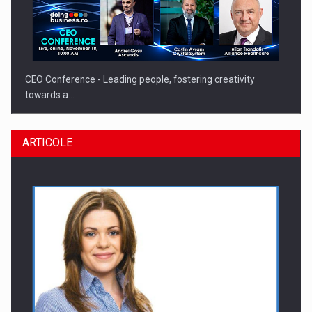
CEO Conference - Leading people, fostering creativity
towards a…
ARTICOLE
CEO Conference - Shaping The Future - Technology and…