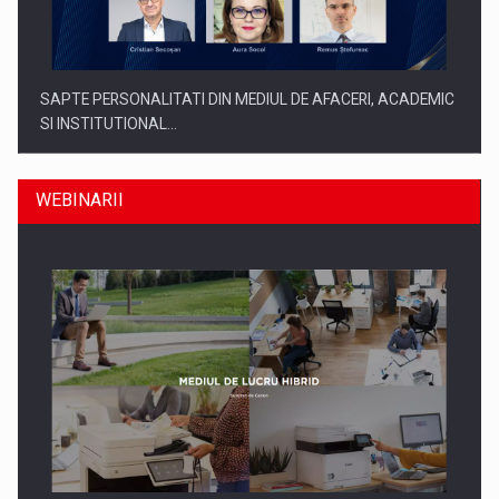
SAPTE PERSONALITATI DIN MEDIUL DE AFACERI, ACADEMIC
SI INSTITUTIONAL…
WEBINARII
SYCLEF isi consolideaza prezenta in Romania printr-o a
doua…