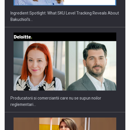
Ingredient Spotlight: What SKU Level Tracking Reveals About
Bakuchiol's…
Webinar - Business Evolution-RETHINK STRATEGY-Finantare
Investitii Digitalizare
Producatorii si comerciantii care nu se supun noilor
reglementari…