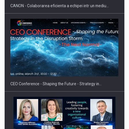
CANON - Colaborarea eficienta a echipei intr un mediu…
Fondul de investitii BoldMind si echipa de management a…
CEO Conference - Shaping the Future - Strategy in…