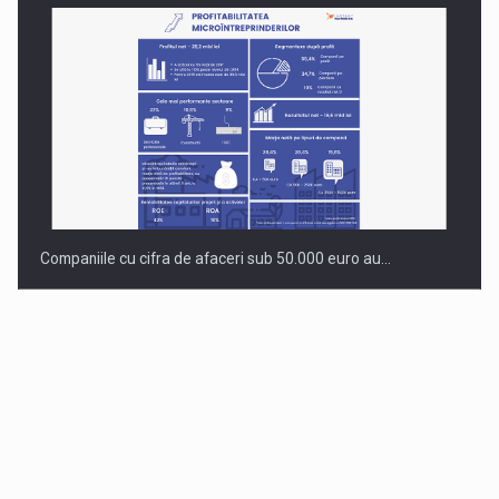
Companiile cu cifra de afaceri sub 50.000 euro au…