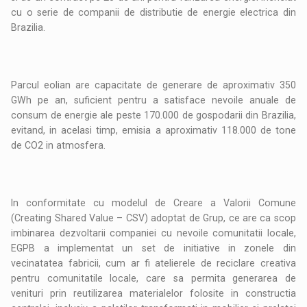
cu o serie de companii de distributie de energie electrica din
Brazilia.
Parcul eolian are capacitate de generare de aproximativ 350
GWh pe an, suficient pentru a satisface nevoile anuale de
consum de energie ale peste 170.000 de gospodarii din Brazilia,
evitand, in acelasi timp, emisia a aproximativ 118.000 de tone
de CO2 in atmosfera.
In conformitate cu modelul de Creare a Valorii Comune
(Creating Shared Value – CSV) adoptat de Grup, ce are ca scop
imbinarea dezvoltarii companiei cu nevoile comunitatii locale,
EGPB a implementat un set de initiative in zonele din
vecinatatea fabricii, cum ar fi atelierele de reciclare creativa
pentru comunitatile locale, care sa permita generarea de
venituri prin reutilizarea materialelor folosite in constructia