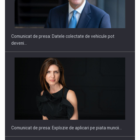
ROOTED IN ROMANIA, BUILT TO DELIVER TECHNOLOGY FOR
THE…
Comunicat de presa: Datele colectate de vehicule pot
deveni…
PUTTING ROMANIAN CORPORATE COMPANIES ON THE
INTERNATIONAL BUSINESS SCENE
Comunicat de presa: Explozie de aplicari pe piata muncii…