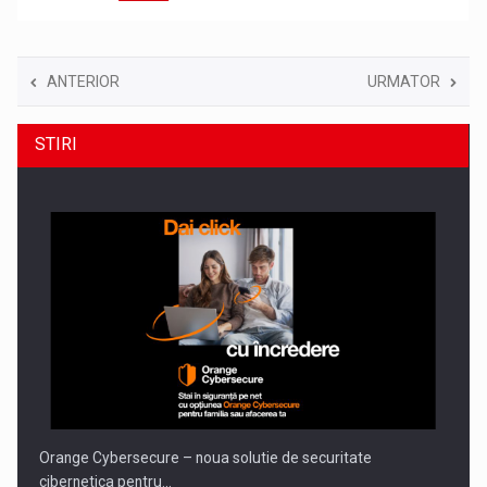
ANTERIOR
URMATOR
STIRI
Orange Cybersecure – noua solutie de securitate
cibernetica pentru…