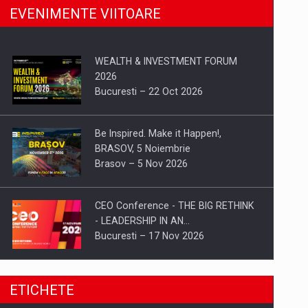
EVENIMENTE VIITOARE
WEALTH & INVESTMENT FORUM
2026
Bucuresti – 22 Oct 2026
Be Inspired. Make it Happen!,
BRASOV, 5 Noiembrie
Brasov – 5 Nov 2026
CEO Conference - THE BIG RETHINK
- LEADERSHIP IN AN…
Bucuresti – 17 Nov 2026
Be Inspired. Make it Happen!, CLUJ, 9
ETICHETE
Decembrie
Cluj-Napoca – 9 Dec 2026