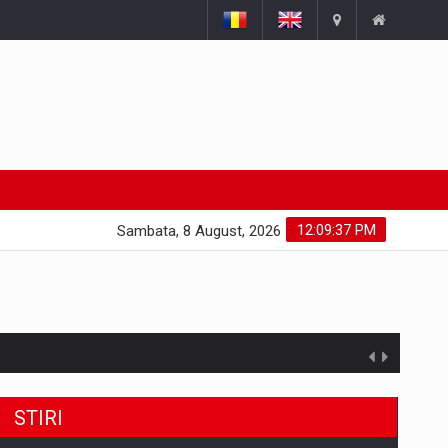
12:09:38 PM
Sambata, 8 August, 2026
STIRI