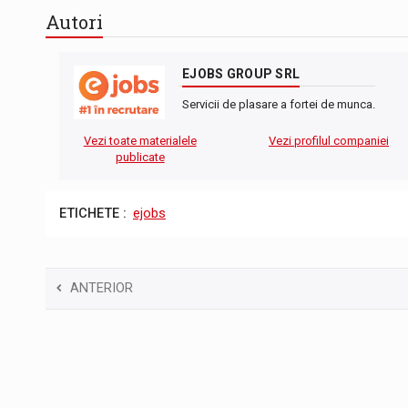
Autori
EJOBS GROUP SRL
Servicii de plasare a fortei de munca.
Vezi toate materialele
Vezi profilul companiei
publicate
ETICHETE :
ejobs
ANTERIOR