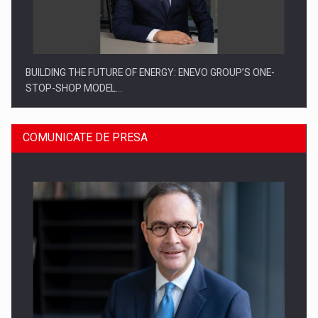
BUILDING THE FUTURE OF ENERGY: ENEVO GROUP’S ONE-
STOP-SHOP MODEL…
COMUNICATE DE PRESA
ROOTED IN ROMANIA, BUILT TO DELIVER TECHNOLOGY FOR
THE…