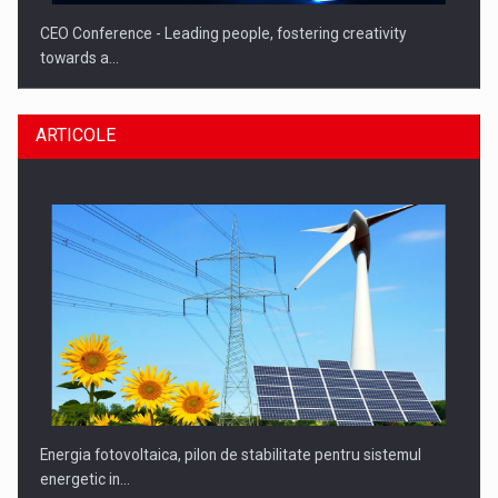
CEO Conference - Leading people, fostering creativity
towards a…
ARTICOLE
CEO Conference - Shaping The Future - Technology and…
Energia fotovoltaica, pilon de stabilitate pentru sistemul
energetic in…