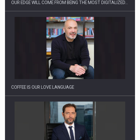
OUR EDGE WILL COME FROM BEING THE MOST DIGITALIZED…
Proteinmaxxing and the Future of Protein Demand
COFFEE IS OUR LOVE LANGUAGE