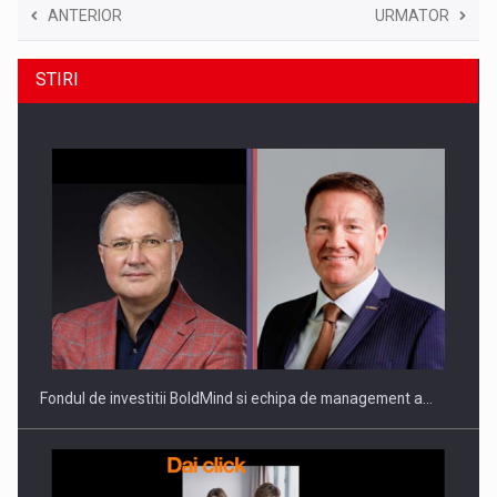
ANTERIOR
URMATOR
STIRI
Fondul de investitii BoldMind si echipa de management a…