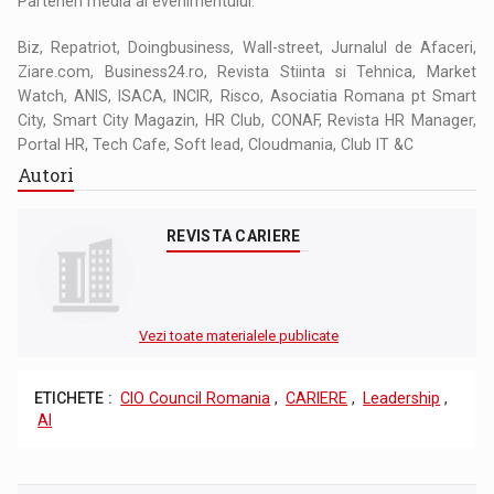
Parteneri media ai evenimentului:
Biz, Repatriot, Doingbusiness, Wall-street, Jurnalul de Afaceri,
Ziare.com, Business24.ro, Revista Stiinta si Tehnica, Market
Watch, ANIS, ISACA, INCIR, Risco, Asociatia Romana pt Smart
City, Smart City Magazin, HR Club, CONAF, Revista HR Manager,
Portal HR, Tech Cafe, Soft lead, Cloudmania, Club IT &C
Autori
REVISTA CARIERE
Vezi toate materialele publicate
ETICHETE :
CIO Council Romania
,
CARIERE
,
Leadership
,
AI