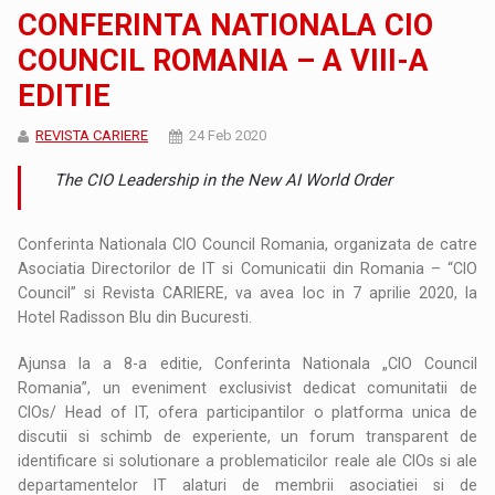
CONFERINTA NATIONALA CIO
COUNCIL ROMANIA – A VIII-A
EDITIE
REVISTA CARIERE
24 Feb 2020
The CIO Leadership in the New AI World Order
Conferinta Nationala CIO Council Romania, organizata de catre
Asociatia Directorilor de IT si Comunicatii din Romania – “CIO
Council” si Revista CARIERE, va avea loc in 7 aprilie 2020, la
Hotel Radisson Blu din Bucuresti.
Ajunsa la a 8-a editie, Conferinta Nationala „CIO Council
Romania”, un eveniment exclusivist dedicat comunitatii de
CIOs/ Head of IT, ofera participantilor o platforma unica de
discutii si schimb de experiente, un forum transparent de
identificare si solutionare a problematicilor reale ale CIOs si ale
departamentelor IT alaturi de membrii asociatiei si de