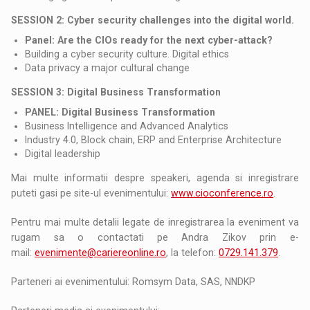
SESSION 2: Cyber security challenges into the digital world.
Panel: Are the CIOs ready for the next cyber-attack?
Building a cyber security culture. Digital ethics
Data privacy a major cultural change
SESSION 3: Digital Business Transformation
PANEL: Digital Business Transformation
Business Intelligence and Advanced Analytics
Industry 4.0, Block chain, ERP and Enterprise Architecture
Digital leadership
Mai multe informatii despre speakeri, agenda si inregistrare
puteti gasi pe site-ul evenimentului:
www.cioconference.ro
.
Pentru mai multe detalii legate de inregistrarea la eveniment va
rugam sa o contactati pe Andra Zikov prin e-
mail:
evenimente@cariereonline.ro
, la telefon:
0729.141.379
.
Parteneri ai evenimentului: Romsym Data, SAS, NNDKP