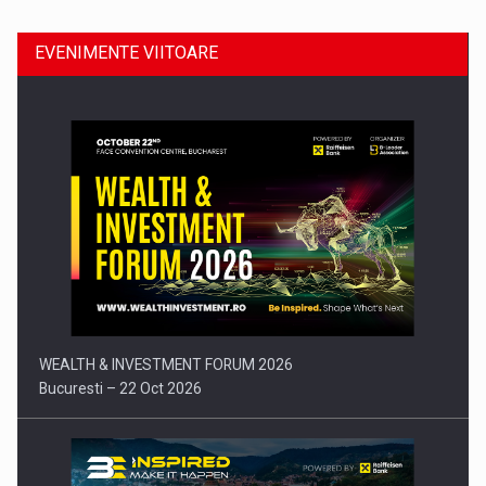
EVENIMENTE VIITOARE
Comunicat de presa: Joburile part-time reincep sa intre pe…
WEALTH & INVESTMENT FORUM 2026
Bucuresti – 22 Oct 2026