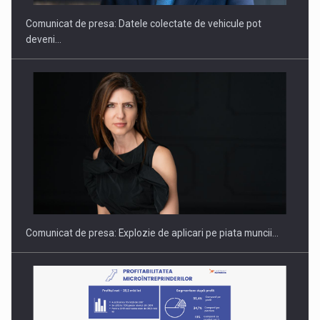
Comunicat de presa: Datele colectate de vehicule pot
deveni…
PUTTING ROMANIAN CORPORATE COMPANIES ON THE
INTERNATIONAL BUSINESS SCENE
Comunicat de presa: Explozie de aplicari pe piata muncii…