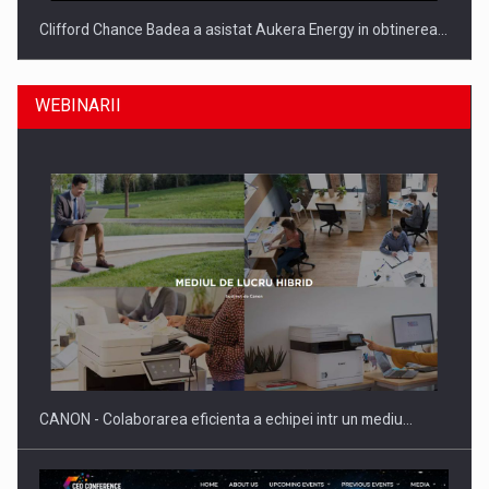
Clifford Chance Badea a asistat Aukera Energy in obtinerea…
WEBINARII
SAPTE PERSONALITATI DIN MEDIUL DE AFACERI, ACADEMIC
SI INSTITUTIONAL…
CANON - Colaborarea eficienta a echipei intr un mediu…