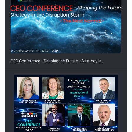
Hard Enduro Piatra Craiului 2026, fueled by benzinariile RO…
CEO Conference - Shaping the Future - Strategy in…