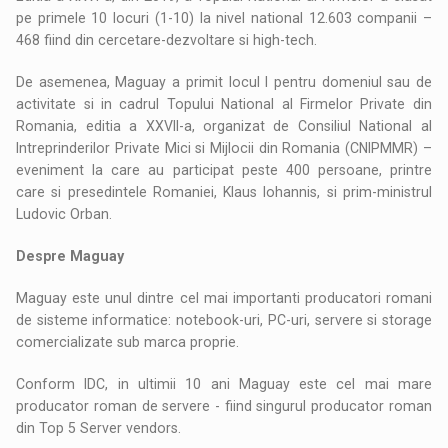
pe primele 10 locuri (1-10) la nivel national 12.603 companii –
468 fiind din cercetare-dezvoltare si high-tech.
De asemenea, Maguay a primit locul I pentru domeniul sau de
activitate si in cadrul Topului National al Firmelor Private din
Romania, editia a XXVII-a, organizat de Consiliul National al
Intreprinderilor Private Mici si Mijlocii din Romania (CNIPMMR) –
eveniment la care au participat peste 400 persoane, printre
care si presedintele Romaniei, Klaus Iohannis, si prim-ministrul
Ludovic Orban.
Despre Maguay
Maguay este unul dintre cel mai importanti producatori romani
de sisteme informatice: notebook-uri, PC-uri, servere si storage
comercializate sub marca proprie.
Conform IDC, in ultimii 10 ani Maguay este cel mai mare
producator roman de servere - fiind singurul producator roman
din Top 5 Server vendors.