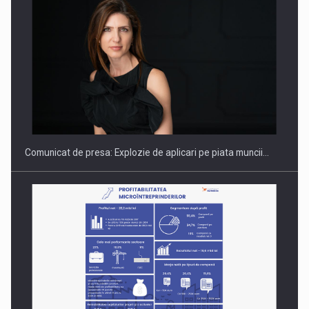
PUTTING ROMANIAN CORPORATE COMPANIES ON THE
INTERNATIONAL BUSINESS SCENE
Comunicat de presa: Explozie de aplicari pe piata muncii…