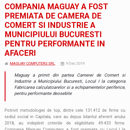
COMPANIA MAGUAY A FOST
PREMIATA DE CAMERA DE
COMERT SI INDUSTRIE A
MUNICIPIULUI BUCURESTI
PENTRU PERFORMANTE IN
AFACERI
MAGUAY COMPUTERS SRL
9 Dec 2019
Maguay a primit din partea Camerei de Comert si
Industrie a Municipiului Bucuresti, Locul I la categoria
Fabricarea calculatoarelor si a echipamentelor periferice,
pentru performante deosebite
Potrivit metodologiei de top, dintre cele 131.412 de firme cu
sediul social in Capitala, care au depus bilantul aferent anului
2018, au indeplinit criteriile de eligibilitate 49.433 firme.
Compania Maguay Computers a fost premiata cu Locul I la