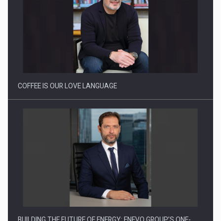
Proteinmaxxing and the Future of Protein Demand
COFFEE IS OUR LOVE LANGUAGE
BUILDING THE FUTURE OF ENERGY: ENEVO GROUP’S ONE-