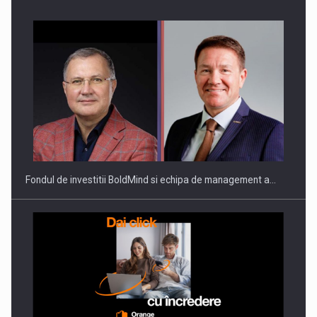
Fondul de investitii BoldMind si echipa de management a…