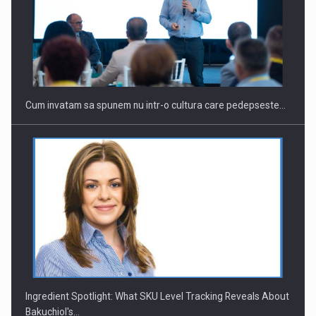
Webinar - Business Evolution-RETHINK STRATEGY-Finantare
Investitii Digitalizare
Cum invatam sa spunem nu intr-o cultura care pedepseste…
Ingredient Spotlight: What SKU Level Tracking Reveals About
Bakuchiol's…