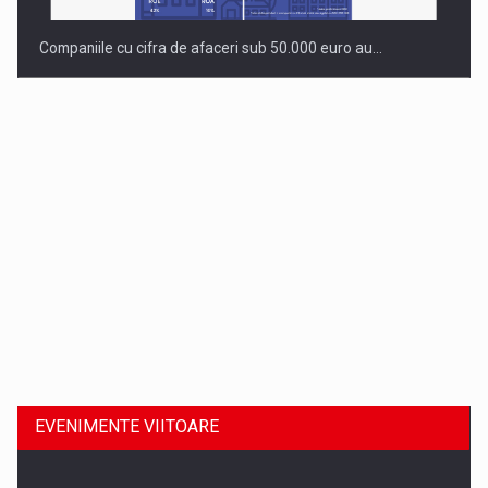
Companiile cu cifra de afaceri sub 50.000 euro au…
Dinu Bumbacea revine in PwC Romania ca Partener si…
EVENIMENTE VIITOARE