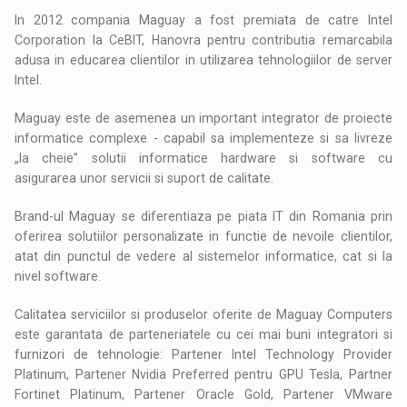
In 2012 compania Maguay a fost premiata de catre Intel
Corporation la CeBIT, Hanovra pentru contributia remarcabila
adusa in educarea clientilor in utilizarea tehnologiilor de server
Intel.
Maguay este de asemenea un important integrator de proiecte
informatice complexe - capabil sa implementeze si sa livreze
„la cheie” solutii informatice hardware si software cu
asigurarea unor servicii si suport de calitate.
Brand-ul Maguay se diferentiaza pe piata IT din Romania prin
oferirea solutiilor personalizate in functie de nevoile clientilor,
atat din punctul de vedere al sistemelor informatice, cat si la
nivel software.
Calitatea serviciilor si produselor oferite de Maguay Computers
este garantata de parteneriatele cu cei mai buni integratori si
furnizori de tehnologie: Partener Intel Technology Provider
Platinum, Partener Nvidia Preferred pentru GPU Tesla, Partner
Fortinet Platinum, Partener Oracle Gold, Partener VMware