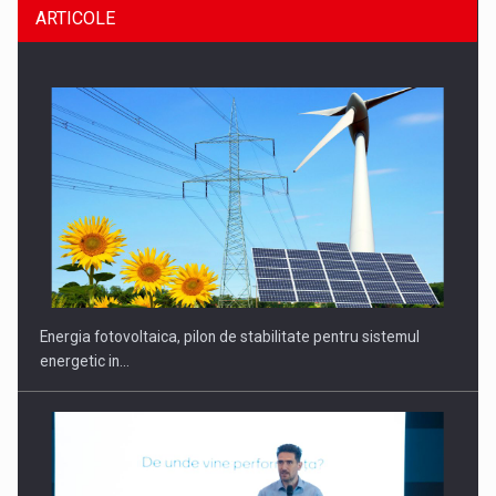
ARTICOLE
CEO Conference - Shaping The Future - Technology and…
Energia fotovoltaica, pilon de stabilitate pentru sistemul
energetic in…