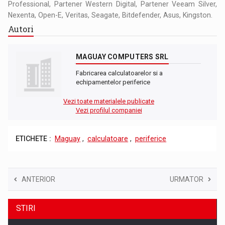
Professional, Partener Western Digital, Partener Veeam Silver,
Nexenta, Open-E, Veritas, Seagate, Bitdefender, Asus, Kingston.
Autori
MAGUAY COMPUTERS SRL
Fabricarea calculatoarelor si a
echipamentelor periferice
Vezi toate materialele publicate
Vezi profilul companiei
ETICHETE :
Maguay
,
calculatoare
,
periferice
ANTERIOR
URMATOR
STIRI