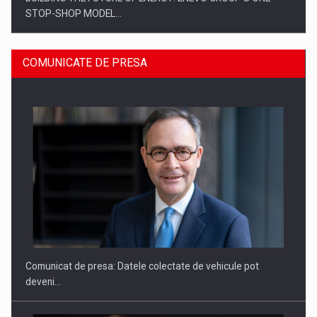
STOP-SHOP MODEL…
COMUNICATE DE PRESA
ROOTED IN ROMANIA, BUILT TO DELIVER TECHNOLOGY FOR
THE…
Comunicat de presa: Datele colectate de vehicule pot
deveni…