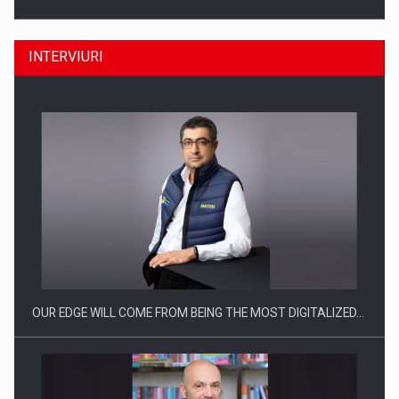
INTERVIURI
Producatorii si comerciantii care nu se supun noilor
reglementari…
OUR EDGE WILL COME FROM BEING THE MOST DIGITALIZED…