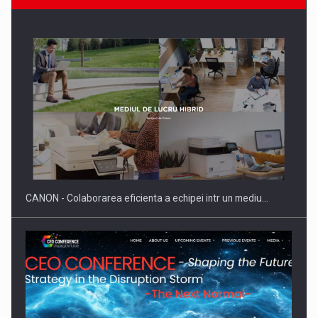
SAPTE PERSONALITATI DIN MEDIUL DE AFACERI, ACADEMIC
SI INSTITUTIONAL…
CANON - Colaborarea eficienta a echipei intr un mediu…