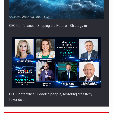
Hard Enduro Piatra Craiului 2026, fueled by benzinariile RO…
CEO Conference - Shaping the Future - Strategy in…
CEO Conference - Leading people, fostering creativity
towards a…