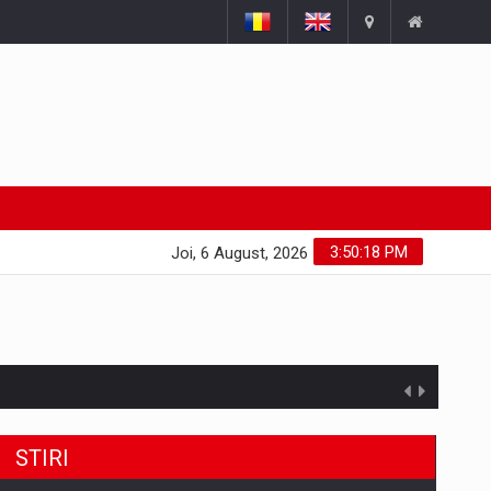
3:50:19 PM
Joi, 6 August, 2026
STIRI