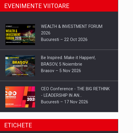
EVENIMENTE VIITOARE
WEALTH & INVESTMENT FORUM
2026
Bucuresti – 22 Oct 2026
Be Inspired. Make it Happen!,
BRASOV, 5 Noiembrie
Brasov – 5 Nov 2026
CEO Conference - THE BIG RETHINK
- LEADERSHIP IN AN…
Bucuresti – 17 Nov 2026
Be Inspired. Make it Happen!, CLUJ, 9
ETICHETE
Decembrie
Cluj-Napoca – 9 Dec 2026