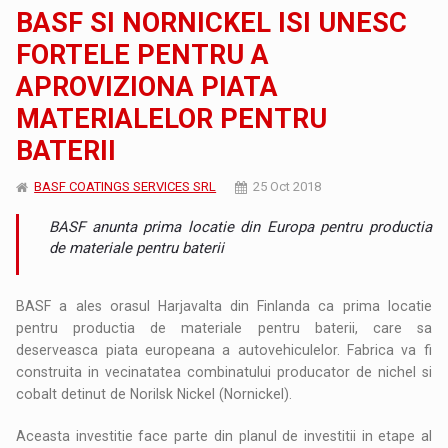
BASF SI NORNICKEL ISI UNESC
FORTELE PENTRU A
APROVIZIONA PIATA
MATERIALELOR PENTRU
BATERII
BASF COATINGS SERVICES SRL
25 Oct 2018
BASF anunta prima locatie din Europa pentru productia
de materiale pentru baterii
BASF a ales orasul Harjavalta din Finlanda ca prima locatie
pentru productia de materiale pentru baterii, care sa
deserveasca piata europeana a autovehiculelor. Fabrica va fi
construita in vecinatatea combinatului producator de nichel si
cobalt detinut de Norilsk Nickel (Nornickel).
Aceasta investitie face parte din planul de investitii in etape al