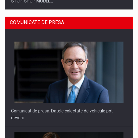
STOP-SHOP MODEL…
COMUNICATE DE PRESA
ROOTED IN ROMANIA, BUILT TO DELIVER TECHNOLOGY FOR
THE…
Comunicat de presa: Datele colectate de vehicule pot
deveni…