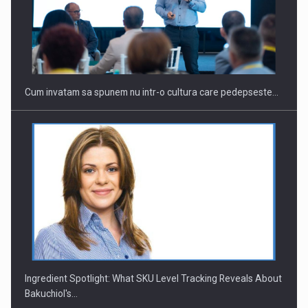
Webinar - Business Evolution-RETHINK STRATEGY-Finantare
Investitii Digitalizare
Cum invatam sa spunem nu intr-o cultura care pedepseste…
Ingredient Spotlight: What SKU Level Tracking Reveals About
Bakuchiol's…