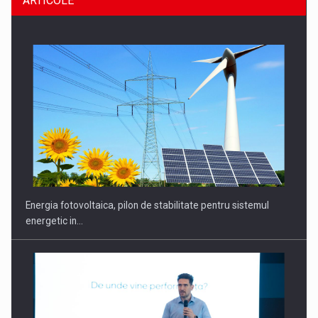
ARTICOLE
CEO Conference - Shaping The Future - Technology and…
Energia fotovoltaica, pilon de stabilitate pentru sistemul
energetic in…