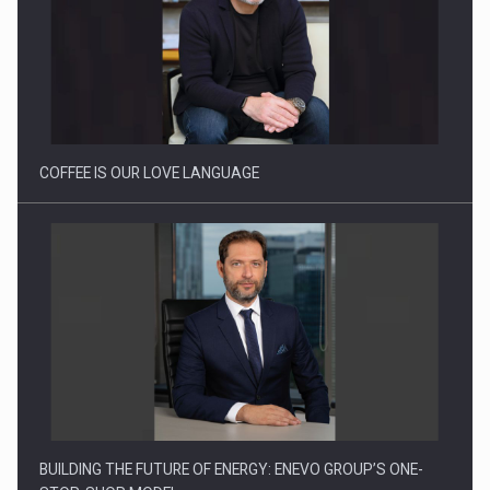
Proteinmaxxing and the Future of Protein Demand
COFFEE IS OUR LOVE LANGUAGE
BUILDING THE FUTURE OF ENERGY: ENEVO GROUP’S ONE-