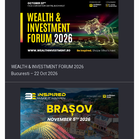
Comunicat de presa: Joburile part-time reincep sa intre pe…
WEALTH & INVESTMENT FORUM 2026
Bucuresti – 22 Oct 2026