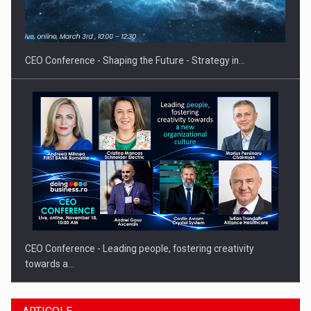
Hard Enduro Piatra Craiului 2026, fueled by benzinariile RO…
CEO Conference - Shaping the Future - Strategy in…
CEO Conference - Leading people, fostering creativity
towards a…