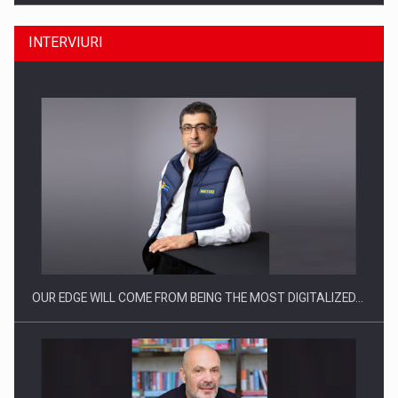
INTERVIURI
Producatorii si comerciantii care nu se supun noilor
reglementari…
OUR EDGE WILL COME FROM BEING THE MOST DIGITALIZED…