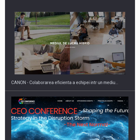
SAPTE PERSONALITATI DIN MEDIUL DE AFACERI, ACADEMIC
SI INSTITUTIONAL…
CANON - Colaborarea eficienta a echipei intr un mediu…