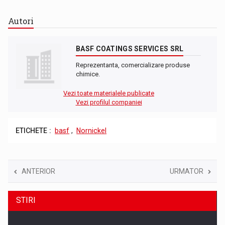
Autori
BASF COATINGS SERVICES SRL
Reprezentanta, comercializare produse
chimice.
Vezi toate materialele publicate
Vezi profilul companiei
ETICHETE :
basf
,
Nornickel
ANTERIOR
URMATOR
STIRI