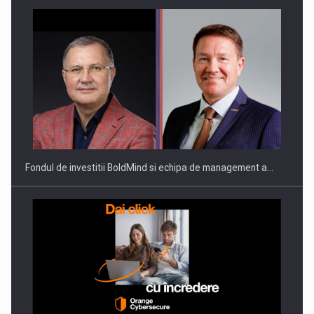
Fondul de investitii BoldMind si echipa de management a…