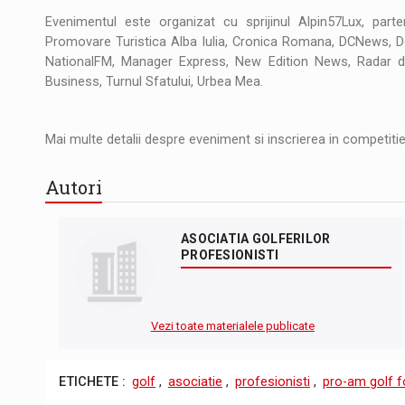
Evenimentul este organizat cu sprijinul Alpin57Lux, parte
Promovare Turistica Alba Iulia, Cronica Romana, DCNews, Do
NationalFM, Manager Express, New Edition News, Radar de
Business, Turnul Sfatului, Urbea Mea.
Mai multe detalii despre eveniment si inscrierea in competit
Autori
ASOCIATIA GOLFERILOR
PROFESIONISTI
Vezi toate materialele publicate
ETICHETE :
golf
,
asociatie
,
profesionisti
,
pro-am golf f