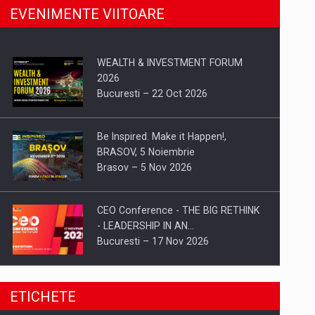
EVENIMENTE VIITOARE
WEALTH & INVESTMENT FORUM
2026
Bucuresti – 22 Oct 2026
Be Inspired. Make it Happen!,
BRASOV, 5 Noiembrie
Brasov – 5 Nov 2026
CEO Conference - THE BIG RETHINK
- LEADERSHIP IN AN…
Bucuresti – 17 Nov 2026
Be Inspired. Make it Happen!, CLUJ, 9
ETICHETE
Decembrie
Cluj-Napoca – 9 Dec 2026