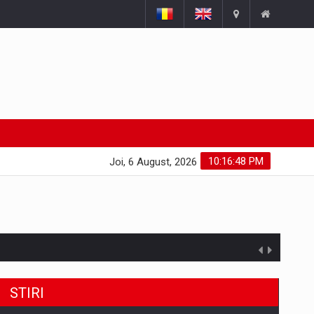
10:16:49 PM
Joi, 6 August, 2026
STIRI