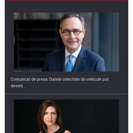
ROOTED IN ROMANIA, BUILT TO DELIVER TECHNOLOGY FOR
THE…
Comunicat de presa: Datele colectate de vehicule pot
deveni…