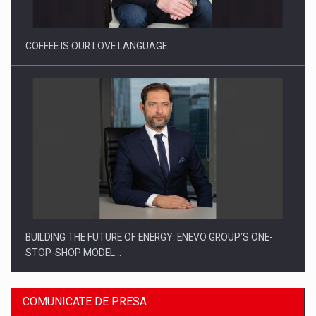
Proteinmaxxing and the Future of Protein Demand
COFFEE IS OUR LOVE LANGUAGE
BUILDING THE FUTURE OF ENERGY: ENEVO GROUP’S ONE-
STOP-SHOP MODEL…
COMUNICATE DE PRESA