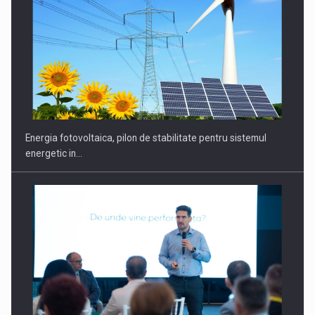
CEO Conference - Shaping The Future - Technology and…
Energia fotovoltaica, pilon de stabilitate pentru sistemul
energetic in…
Webinar - Business Evolution-RETHINK STRATEGY-Finantare
Investitii Digitalizare