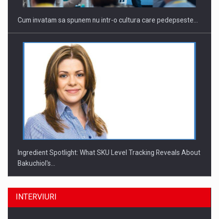
Cum invatam sa spunem nu intr-o cultura care pedepseste…
Ingredient Spotlight: What SKU Level Tracking Reveals About
Bakuchiol's…
INTERVIURI