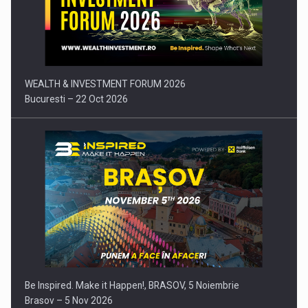
Comunicat de presa: Joburile part-time reincep sa intre pe…
WEALTH & INVESTMENT FORUM 2026
Bucuresti – 22 Oct 2026
Be Inspired. Make it Happen!, BRASOV, 5 Noiembrie
Brasov – 5 Nov 2026