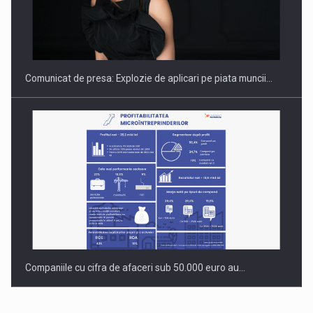
PUTTING ROMANIAN CORPORATE COMPANIES ON THE
INTERNATIONAL BUSINESS SCENE
Comunicat de presa: Explozie de aplicari pe piata muncii…
Companiile cu cifra de afaceri sub 50.000 euro au…