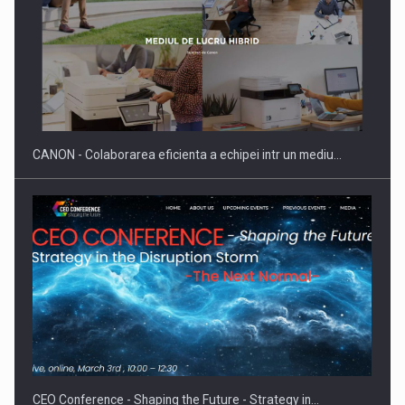
SAPTE PERSONALITATI DIN MEDIUL DE AFACERI, ACADEMIC
SI INSTITUTIONAL…
CANON - Colaborarea eficienta a echipei intr un mediu…
Hard Enduro Piatra Craiului 2026, fueled by benzinariile RO…
CEO Conference - Shaping the Future - Strategy in…