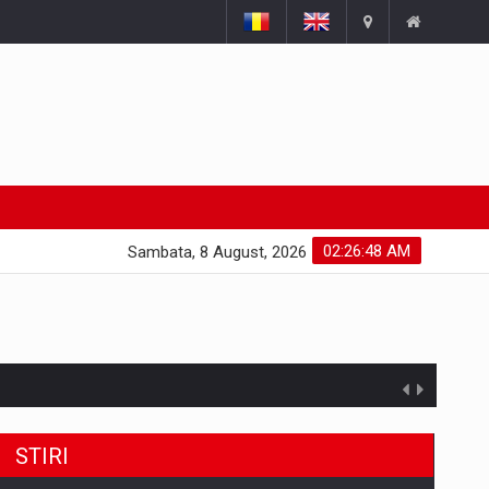
02:26:49 AM
Sambata, 8 August, 2026
STIRI