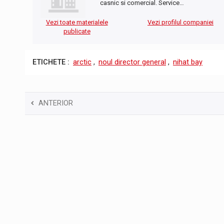
casnic si comercial. Service…
Vezi toate materialele
Vezi profilul companiei
publicate
ETICHETE :
arctic
,
noul director general
,
nihat bay
ANTERIOR