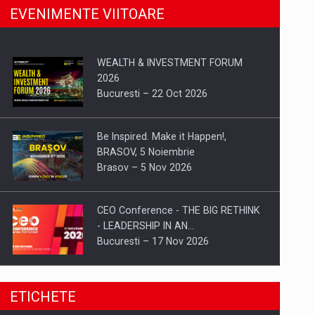
EVENIMENTE VIITOARE
WEALTH & INVESTMENT FORUM
2026
Bucuresti – 22 Oct 2026
Be Inspired. Make it Happen!,
BRASOV, 5 Noiembrie
Brasov – 5 Nov 2026
CEO Conference - THE BIG RETHINK
- LEADERSHIP IN AN…
Bucuresti – 17 Nov 2026
Be Inspired. Make it Happen!, CLUJ, 9
ETICHETE
Decembrie
Cluj-Napoca – 9 Dec 2026