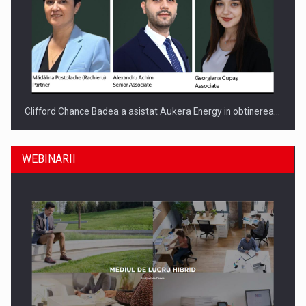
Clifford Chance Badea a asistat Aukera Energy in obtinerea…
WEBINARII
SAPTE PERSONALITATI DIN MEDIUL DE AFACERI, ACADEMIC