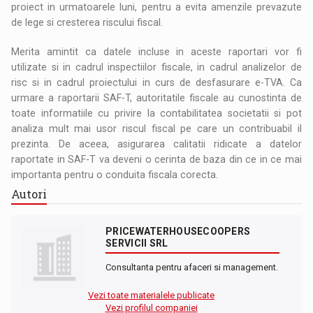
proiect in urmatoarele luni, pentru a evita amenzile prevazute
de lege si cresterea riscului fiscal.
Merita amintit ca datele incluse in aceste raportari vor fi
utilizate si in cadrul inspectiilor fiscale, in cadrul analizelor de
risc si in cadrul proiectului in curs de desfasurare e-TVA. Ca
urmare a raportarii SAF-T, autoritatile fiscale au cunostinta de
toate informatiile cu privire la contabilitatea societatii si pot
analiza mult mai usor riscul fiscal pe care un contribuabil il
prezinta. De aceea, asigurarea calitatii ridicate a datelor
raportate in SAF-T va deveni o cerinta de baza din ce in ce mai
importanta pentru o conduita fiscala corecta.
Autori
PRICEWATERHOUSECOOPERS
SERVICII SRL
Consultanta pentru afaceri si management.
Vezi toate materialele publicate
Vezi profilul companiei