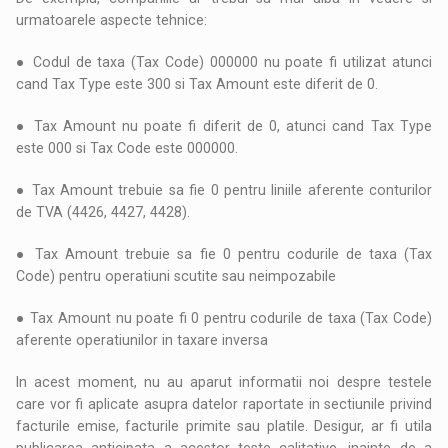
urmatoarele aspecte tehnice:
● Codul de taxa (Tax Code) 000000 nu poate fi utilizat atunci
cand Tax Type este 300 si Tax Amount este diferit de 0.
● Tax Amount nu poate fi diferit de 0, atunci cand Tax Type
este 000 si Tax Code este 000000.
● Tax Amount trebuie sa fie 0 pentru liniile aferente conturilor
de TVA (4426, 4427, 4428).
● Tax Amount trebuie sa fie 0 pentru codurile de taxa (Tax
Code) pentru operatiuni scutite sau neimpozabile
● Tax Amount nu poate fi 0 pentru codurile de taxa (Tax Code)
aferente operatiunilor in taxare inversa
In acest moment, nu au aparut informatii noi despre testele
care vor fi aplicate asupra datelor raportate in sectiunile privind
facturile emise, facturile primite sau platile. Desigur, ar fi utila
publicarea anticipata a acestor teste calitative, inainte de a