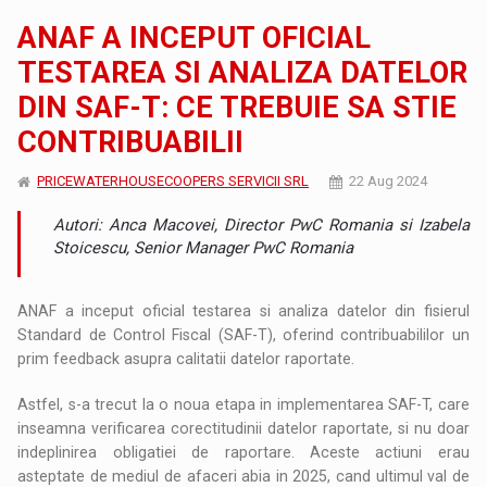
ANAF A INCEPUT OFICIAL
TESTAREA SI ANALIZA DATELOR
DIN SAF-T: CE TREBUIE SA STIE
CONTRIBUABILII
PRICEWATERHOUSECOOPERS SERVICII SRL
22 Aug 2024
Autori: Anca Macovei, Director PwC Romania si Izabela
Stoicescu, Senior Manager PwC Romania
ANAF a inceput oficial testarea si analiza datelor din fisierul
Standard de Control Fiscal (SAF-T), oferind contribuabililor un
prim feedback asupra calitatii datelor raportate.
Astfel, s-a trecut la o noua etapa in implementarea SAF-T, care
inseamna verificarea corectitudinii datelor raportate, si nu doar
indeplinirea obligatiei de raportare. Aceste actiuni erau
asteptate de mediul de afaceri abia in 2025, cand ultimul val de