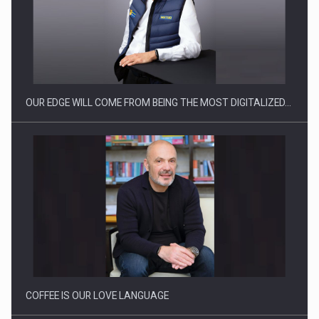
Producatorii si comerciantii care nu se supun noilor
reglementari…
OUR EDGE WILL COME FROM BEING THE MOST DIGITALIZED…
Proteinmaxxing and the Future of Protein Demand
COFFEE IS OUR LOVE LANGUAGE