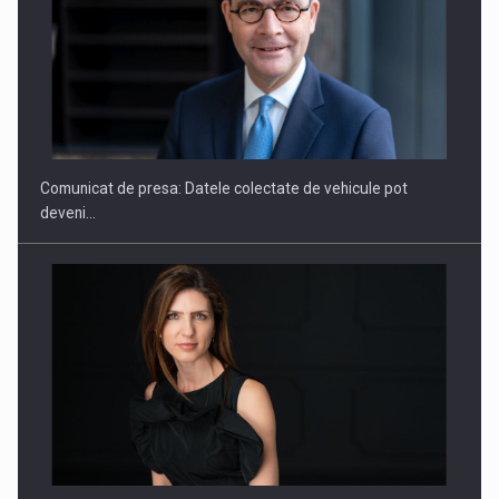
ROOTED IN ROMANIA, BUILT TO DELIVER TECHNOLOGY FOR
THE…
Comunicat de presa: Datele colectate de vehicule pot
deveni…
PUTTING ROMANIAN CORPORATE COMPANIES ON THE
INTERNATIONAL BUSINESS SCENE