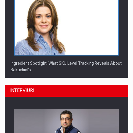
Ingredient Spotlight: What SKU Level Tracking Reveals About
Bakuchiol's…
INTERVIURI