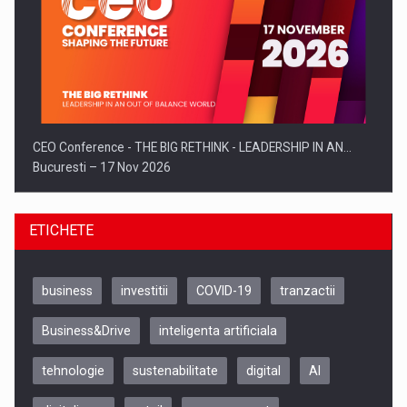
CEO Conference - THE BIG RETHINK - LEADERSHIP IN AN…
Bucuresti – 17 Nov 2026
ETICHETE
business
investitii
COVID-19
tranzactii
Business&Drive
inteligenta artificiala
tehnologie
sustenabilitate
digital
AI