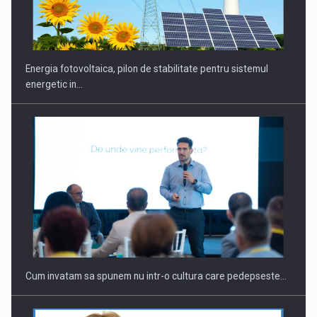
CEO Conference - Shaping The Future - Technology and…
Energia fotovoltaica, pilon de stabilitate pentru sistemul
energetic in…
Webinar - Business Evolution-RETHINK STRATEGY-Finantare
Investitii Digitalizare
Cum invatam sa spunem nu intr-o cultura care pedepseste…