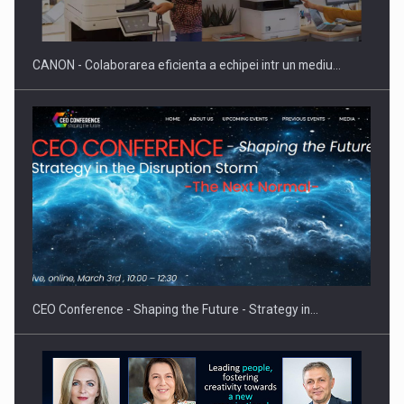
SI INSTITUTIONAL…
CANON - Colaborarea eficienta a echipei intr un mediu…
Hard Enduro Piatra Craiului 2026, fueled by benzinariile RO…
CEO Conference - Shaping the Future - Strategy in…