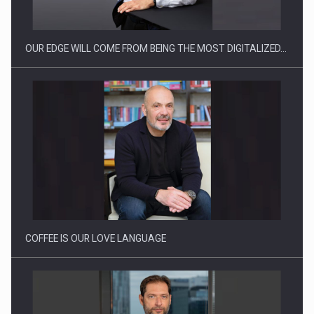
reglementari…
OUR EDGE WILL COME FROM BEING THE MOST DIGITALIZED…
Proteinmaxxing and the Future of Protein Demand
COFFEE IS OUR LOVE LANGUAGE