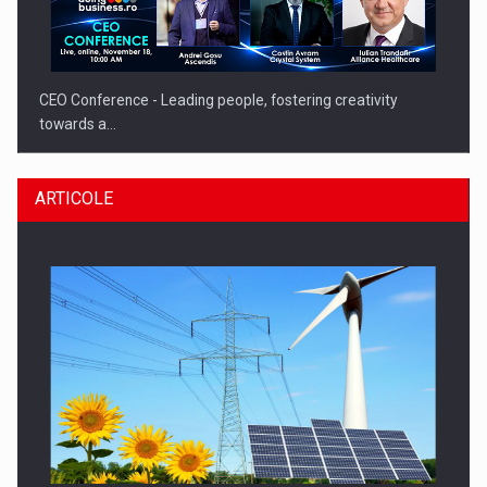
CEO Conference - Leading people, fostering creativity
towards a…
ARTICOLE
CEO Conference - Shaping The Future - Technology and…