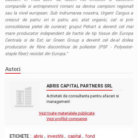
companiile si antreprenorii romani sa devina campioni regionali
sau la nivel european. Sub indrumarea noastra, Urgent Cargus a
crescut de patru ori in patru ani, atat organic, cat si prin
consolidarea pietei de curierat; grupul Pehart a devenit cel mai
mare producator independent de hartie de tip tissue din Europa
Centrala si de Est; iar Green Group a devenit cel de-al doilea
producator de fibre discontinue de poliester (PSF - Polyester-
staple fiber) reciclat din Europa.”
Autori
ABRIS CAPITAL PARTNERS SRL
Activitati de consultanta pentru afaceri si
management
Vezi toate materialele publicate
Vezi profilul companiei
ETICHETE :
abris
,
investitii
,
capital
,
fond