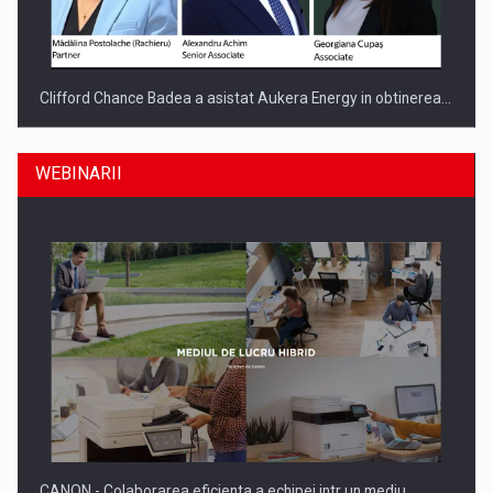
Clifford Chance Badea a asistat Aukera Energy in obtinerea…
WEBINARII
SAPTE PERSONALITATI DIN MEDIUL DE AFACERI, ACADEMIC
SI INSTITUTIONAL…
CANON - Colaborarea eficienta a echipei intr un mediu…