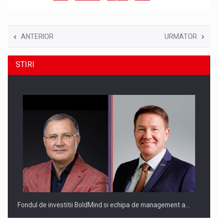
ANTERIOR
URMATOR
STIRI
Fondul de investitii BoldMind si echipa de management a…