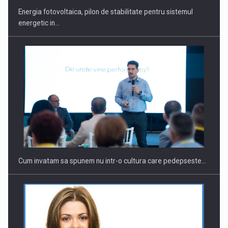
Energia fotovoltaica, pilon de stabilitate pentru sistemul
energetic in…
Webinar - Business Evolution-RETHINK STRATEGY-Finantare
Investitii Digitalizare
Cum invatam sa spunem nu intr-o cultura care pedepseste…