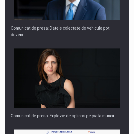
ROOTED IN ROMANIA, BUILT TO DELIVER TECHNOLOGY FOR
THE…
Comunicat de presa: Datele colectate de vehicule pot
deveni…
PUTTING ROMANIAN CORPORATE COMPANIES ON THE
INTERNATIONAL BUSINESS SCENE
Comunicat de presa: Explozie de aplicari pe piata muncii…