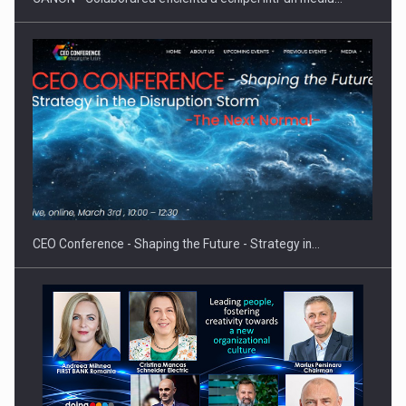
Hard Enduro Piatra Craiului 2026, fueled by benzinariile RO…
CEO Conference - Shaping the Future - Strategy in…