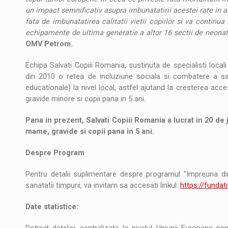
un impact semnificativ asupra imbunatatirii acestei rate in
fata de imbunatatirea calitatii vietii copiilor si va continua
echipamente de ultima generatie a altor 16 sectii de neonat
OMV Petrom.
Echipa Salvati Copiii Romania, sustinuta de specialisti locali 
din 2010 o retea de incluziune sociala si combatere a sara
educationale) la nivel local, astfel ajutand la cresterea acce
gravide minore si copii pana in 5 ani.
Pana in prezent, Salvati Copiii Romania a lucrat in 20 de 
mame, gravide si copii pana in 5 ani.
Despre Program
Pentru detalii suplimentare despre programul "Impreuna di
sanatatii timpurii, va invitam sa accesati linkul:
https://funda
Date statistice: