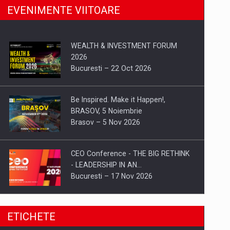
EVENIMENTE VIITOARE
WEALTH & INVESTMENT FORUM
2026
Bucuresti – 22 Oct 2026
Be Inspired. Make it Happen!,
BRASOV, 5 Noiembrie
Brasov – 5 Nov 2026
CEO Conference - THE BIG RETHINK
- LEADERSHIP IN AN…
Bucuresti – 17 Nov 2026
Be Inspired. Make it Happen!, CLUJ, 9
ETICHETE
Decembrie
Cluj-Napoca – 9 Dec 2026