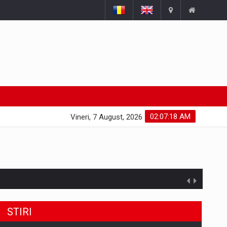
02:07:19 AM
Vineri, 7 August, 2026
STIRI