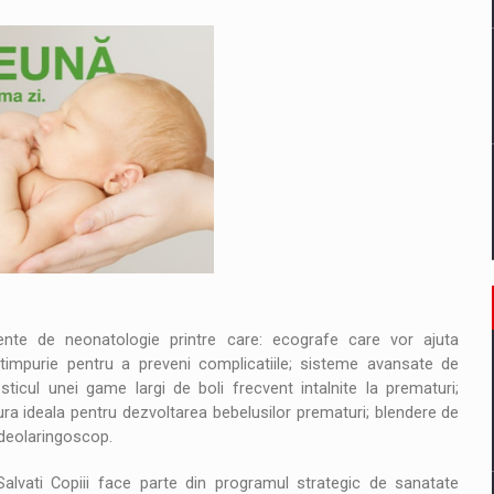
nte de neonatologie printre care: ecografe care vor ajuta
ia timpurie pentru a preveni complicatiile; sisteme avansate de
sticul unei game largi de boli frecvent intalnite la prematuri;
ra ideala pentru dezvoltarea bebelusilor prematuri; blendere de
ideolaringoscop.
alvati Copiii face parte din programul strategic de sanatate