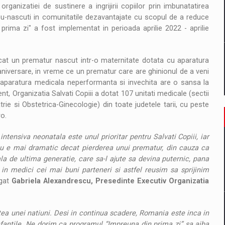
organizatiei de sustinere a ingrijirii copiilor prin imbunatatirea
ou-nascuti in comunitatile dezavantajate cu scopul de a reduce
prima zi" a fost implementat in perioada aprilie 2022 - aprilie
at un prematur nascut intr-o maternitate dotata cu aparatura
niversare, in vreme ce un prematur care are ghinionul de a veni
 aparatura medicala neperformanta si invechita are o sansa la
t, Organizatia Salvati Copiii a dotat 107 unitati medicale (sectii
rie si Obstetrica-Ginecologie) din toate judetele tarii, cu peste
o.
intensiva neonatala este unul prioritar pentru Salvati Copiii, iar
c nu e mai dramatic decat pierderea unui prematur, din cauza ca
 de ultima generatie, care sa-l ajute sa devina puternic, pana
n medici cei mai buni parteneri si astfel reusim sa sprijinim
ugat
Gabriela Alexandrescu, Presedinte Executiv Organizatia
tea unei natiuni. Desi in continua scadere, Romania este inca in
infantile. Ne dorim ca programul “Impreuna din prima zi” sa aiba