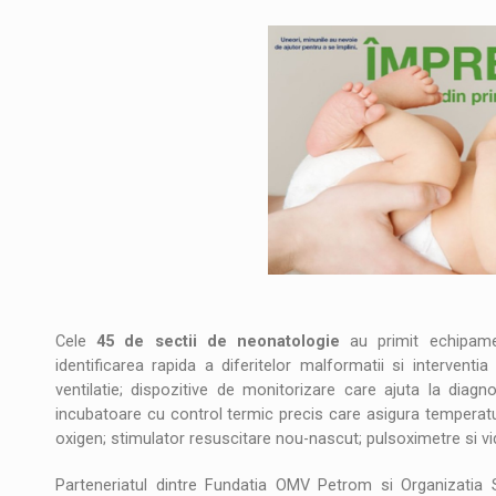
Cele
45 de sectii de neonatologie
au primit echipame
identificarea rapida a diferitelor malformatii si intervent
ventilatie; dispozitive de monitorizare care ajuta la diagno
incubatoare cu control termic precis care asigura temperatu
oxigen; stimulator resuscitare nou-nascut; pulsoximetre si v
Parteneriatul dintre Fundatia OMV Petrom si Organizatia S