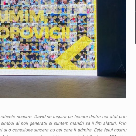
iativele noastre. David ne inspira pe fiecare dintre noi atat prin
 simbol al noii generatii si suntem mandri sa ii fim alaturi. Prin
 si o conexiune sincera cu cei care il admira. Este felul nostru