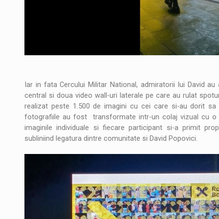
Iar in fata Cercului Militar National, admiratorii lui David 
central si doua video wall-uri laterale pe care au rulat spo
realizat peste 1.500 de imagini cu cei care si-au dorit sa 
fotografiile au fost transformate intr-un colaj vizual cu o
imaginile individuale si fiecare participant si-a primit p
subliniind legatura dintre comunitate si David Popovici.