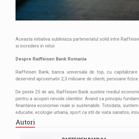
Aceasta initiativa subliniaza parteneriatul solid intre Raiffe
si incredere in viitor.
Despre Raiffeisen Bank Romania
Raiffeisen Bank, banca universala de top, cu capitalizare
deservind aproximativ 2,3 milioane de clienti, persoane fizice s
De peste 25 de ani, Raiffeisen Bank sustine mediul economic
pentru a acoperi nevoile clientilor. Avand ca principiu fundam
finantarea economiei reale si sustenabile. Totodata, suntem i
educatie, ecologie urbana, sport ca stil de viata sanatos, inova
Autori