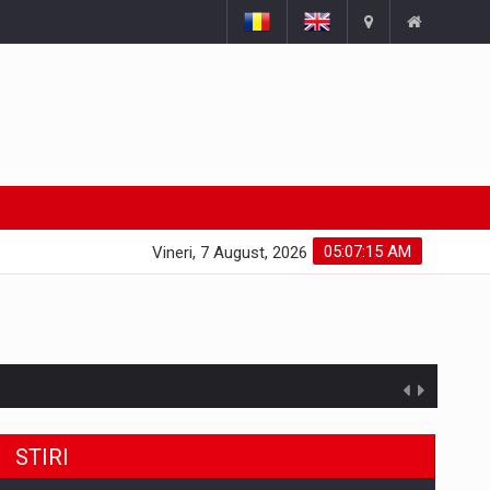
05:07:16 AM
Vineri, 7 August, 2026
STIRI