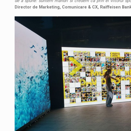
de a spune: suntem mandri si credem ca prin el viitorul sp
Director de Marketing, Comunicare & CX, Raiffeisen Ba