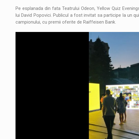
Pe esplanada din fata Teatrului Odeon, Yellow Quiz Evenings au
lui David Popovici. Publicul a fost invitat sa participe la un 
campionului, cu premii oferite de Raiffeisen Bank.