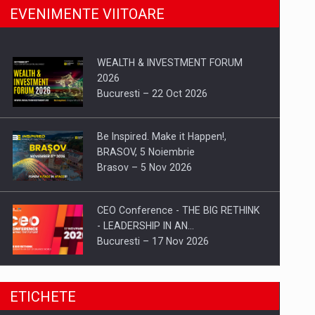
EVENIMENTE VIITOARE
WEALTH & INVESTMENT FORUM
2026
Bucuresti – 22 Oct 2026
Be Inspired. Make it Happen!,
BRASOV, 5 Noiembrie
Brasov – 5 Nov 2026
CEO Conference - THE BIG RETHINK
- LEADERSHIP IN AN…
Bucuresti – 17 Nov 2026
Be Inspired. Make it Happen!, CLUJ, 9
ETICHETE
Decembrie
Cluj-Napoca – 9 Dec 2026