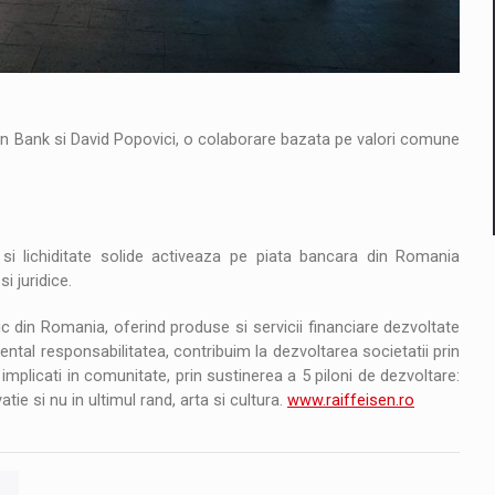
isen Bank si David Popovici, o colaborare bazata pe valori comune
 si lichiditate solide activeaza pe piata bancara din Romania
i juridice.
 din Romania, oferind produse si servicii financiare dezvoltate
ental responsabilitatea, contribuim la dezvoltarea societatii prin
mplicati in comunitate, prin sustinerea a 5 piloni de dezvoltare:
tie si nu in ultimul rand, arta si cultura.
www.raiffeisen.ro