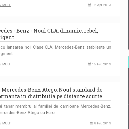
AI MULT
12 Apr 2013
edes - Benz - Noul CLA: dinamic, rebel,
ligent
cu lansarea noii Clase CLA, Mercedes-Benz stabileste un
egment
AI MULT
15 Feb 2013
 Mercedes-Benz Atego: Noul standard de
ormanta in distributia pe distante scurte
ai tanar membru al familiei de camioane Mercedes-Benz,
Mercedes-Benz Atego cu Euro…
AI MULT
8 Feb 2013