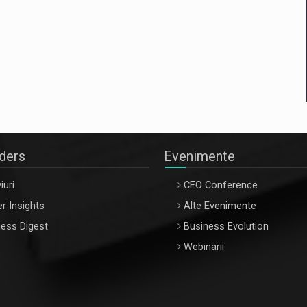
aders
Evenimente
iuri
CEO Conference
r Insights
Alte Evenimente
ess Digest
Business Evolution
Webinarii