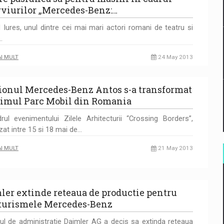
rviurilor „Mercedes-Benz:…
 Iures, unul dintre cei mai mari actori romani de teatru si
…
AI MULT
24 May 2013
onul Mercedes-Benz Antos s-a transformat
rimul Parc Mobil din Romania
rul evenimentului Zilele Arhitecturii “Crossing Borders”,
zat intre 15 si 18 mai de…
AI MULT
21 May 2013
ler extinde reteaua de productie pentru
turismele Mercedes-Benz
iul de administratie Daimler AG a decis sa extinda reteaua