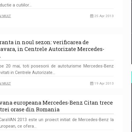
ductie a cutiilor…
AI MULT
25 Apr 2013
ranta in noul sezon: verificarea de
avara, in Centrele Autorizate Mercedes-
z
pe 20 mai, toti posesorii de autoturisme Mercedes-Benz
nvitati in Centrele Autorizate…
AI MULT
19 Apr 2013
vana europeana Mercedes-Benz Citan trece
 trei orase din Romania
CaraVAN 2013 este un proiect initiat de Mercedes-Benz la
european, ce ofera…