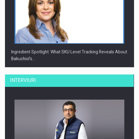
Ingredient Spotlight: What SKU Level Tracking Reveals About
Bakuchiol's…
INTERVIURI