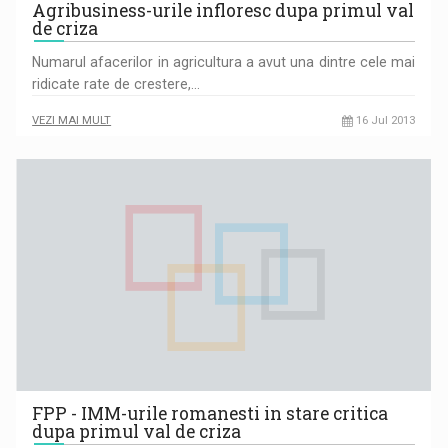
Agribusiness-urile infloresc dupa primul val
de criza
Numarul afacerilor in agricultura a avut una dintre cele mai
ridicate rate de crestere,…
VEZI MAI MULT
16 Jul 2013
FPP - IMM-urile romanesti in stare critica
dupa primul val de criza