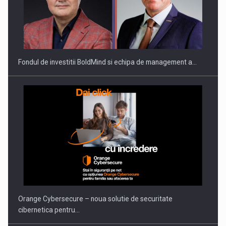
ROOTED IN ROMANIA, BUILT TO DELIVER TECHNOLOGY FOR
THE…
Fondul de investitii BoldMind si echipa de management a…
PUTTING ROMANIAN CORPORATE COMPANIES ON THE
INTERNATIONAL BUSINESS SCENE
Orange Cybersecure – noua solutie de securitate
cibernetica pentru…