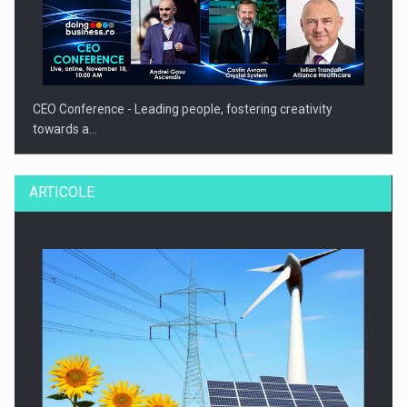
CEO Conference - Leading people, fostering creativity
towards a…
ARTICOLE
CEO Conference - Shaping The Future - Technology and…