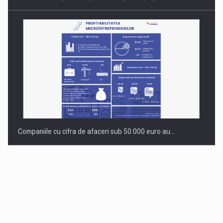
Companiile cu cifra de afaceri sub 50.000 euro au…