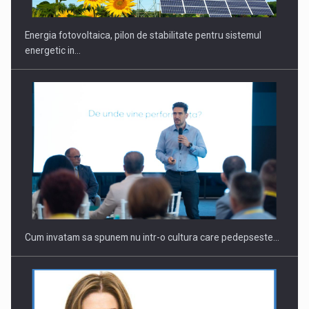
Energia fotovoltaica, pilon de stabilitate pentru sistemul
energetic in…
Webinar - Business Evolution-RETHINK STRATEGY-Finantare
Investitii Digitalizare
Cum invatam sa spunem nu intr-o cultura care pedepseste…