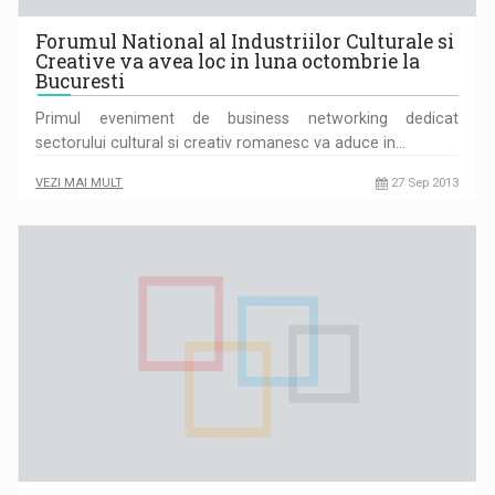
Forumul National al Industriilor Culturale si
Creative va avea loc in luna octombrie la
Bucuresti
Primul eveniment de business networking dedicat
sectorului cultural si creativ romanesc va aduce in…
VEZI MAI MULT
27 Sep 2013