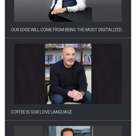
Producatorii si comerciantii care nu se supun noilor
reglementari…
OUR EDGE WILL COME FROM BEING THE MOST DIGITALIZED…
Proteinmaxxing and the Future of Protein Demand
COFFEE IS OUR LOVE LANGUAGE