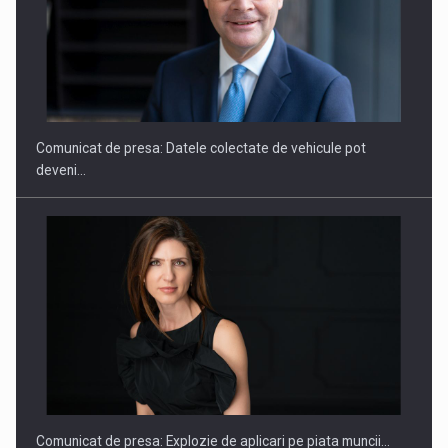
SAPTE PERSONALITATI DIN MEDIUL DE AFACERI, ACADEMIC
SI INSTITUTIONAL…
Comunicat de presa: Datele colectate de vehicule pot
deveni…
Hard Enduro Piatra Craiului 2026, fueled by benzinariile RO…
Comunicat de presa: Explozie de aplicari pe piata muncii…