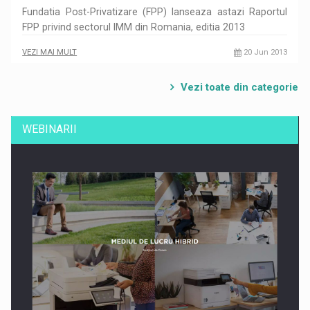
Fundatia Post-Privatizare (FPP) lanseaza astazi Raportul
FPP privind sectorul IMM din Romania, editia 2013
VEZI MAI MULT
20 Jun 2013
Vezi toate din categorie
WEBINARII