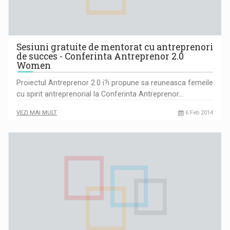
Sesiuni gratuite de mentorat cu antreprenori
de succes - Conferinta Antreprenor 2.0
Women
Proiectul Antreprenor 2.0 i?i propune sa reuneasca femeile
cu spirit antreprenorial la Conferinta Antreprenor…
VEZI MAI MULT
6 Feb 2014