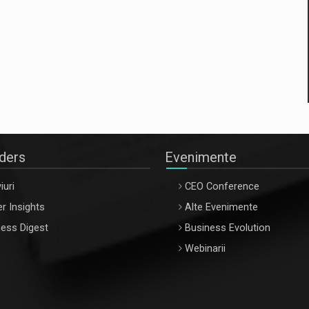
aders
Evenimente
iuri
CEO Conference
r Insights
Alte Evenimente
ess Digest
Business Evolution
Webinarii