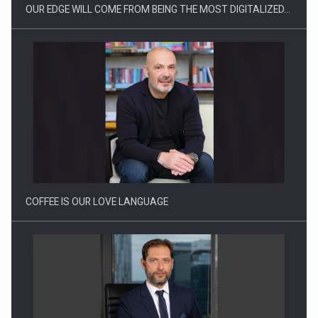
OUR EDGE WILL COME FROM BEING THE MOST DIGITALIZED…
Proteinmaxxing and the Future of Protein Demand
COFFEE IS OUR LOVE LANGUAGE