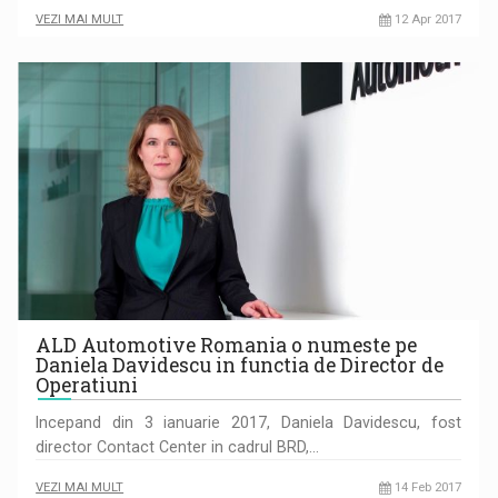
VEZI MAI MULT
12 Apr 2017
ALD Automotive Romania o numeste pe
Daniela Davidescu in functia de Director de
Operatiuni
Incepand din 3 ianuarie 2017, Daniela Davidescu, fost
director Contact Center in cadrul BRD,…
VEZI MAI MULT
14 Feb 2017