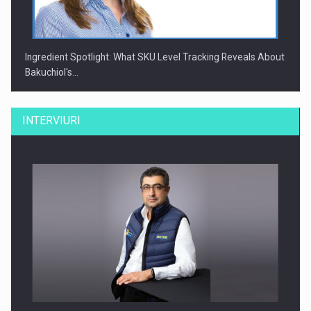
Ingredient Spotlight: What SKU Level Tracking Reveals About
Bakuchiol's…
INTERVIURI
Producatorii si comerciantii care nu se supun noilor
reglementari…