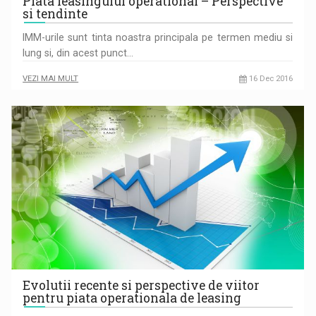
Piata leasingului operational – Perspective
si tendinte
IMM-urile sunt tinta noastra principala pe termen mediu si
lung si, din acest punct…
VEZI MAI MULT
16 Dec 2016
Evolutii recente si perspective de viitor
pentru piata operationala de leasing