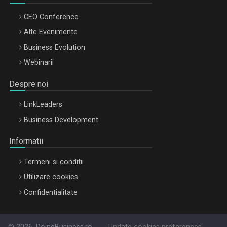
CEO Conference
Alte Evenimente
Business Evolution
Webinarii
Despre noi
LinkLeaders
Business Development
Informatii
Termeni si conditii
Utilizare cookies
Confidentialitate
© 2026, DoingBusiness.ro
Update cookies preferences