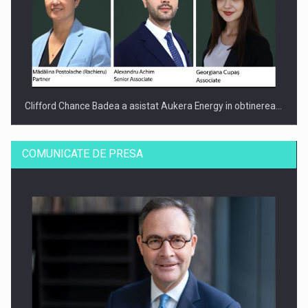
Clifford Chance Badea a asistat Aukera Energy in obtinerea…
COMUNICATE DE PRESA
SAPTE PERSONALITATI DIN MEDIUL DE AFACERI, ACADEMIC
SI INSTITUTIONAL…