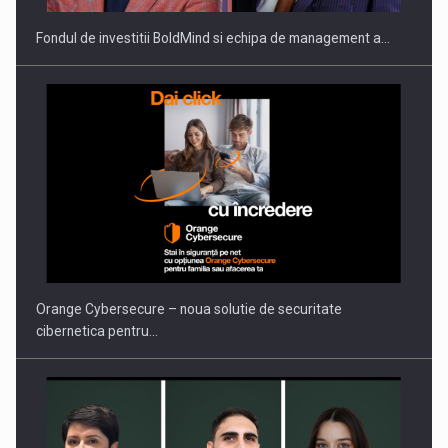
Fondul de investitii BoldMind si echipa de management a…
PUTTING ROMANIAN CORPORATE COMPANIES ON THE
INTERNATIONAL BUSINESS SCENE
Orange Cybersecure – noua solutie de securitate
cibernetica pentru…