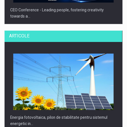
CEO Conference - Leading people, fostering creativity
towards a…
ARTICOLE
CEO Conference - Shaping The Future - Technology and…
Energia fotovoltaica, pilon de stabilitate pentru sistemul
energetic in…