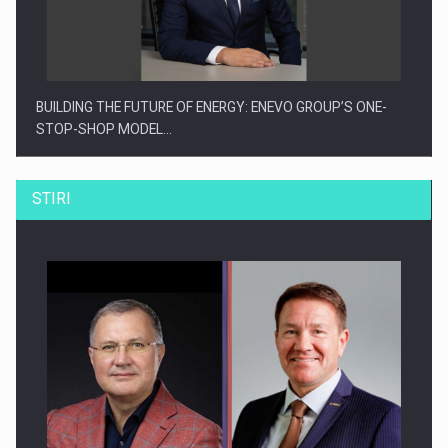
BUILDING THE FUTURE OF ENERGY: ENEVO GROUP’S ONE-
STOP-SHOP MODEL…
STIRI
ROOTED IN ROMANIA, BUILT TO DELIVER TECHNOLOGY FOR
THE…