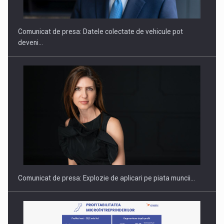
Comunicat de presa: Datele colectate de vehicule pot
deveni…
Hard Enduro Piatra Craiului 2026, fueled by benzinariile RO…
Comunicat de presa: Explozie de aplicari pe piata muncii…