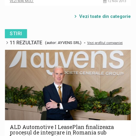
VEZI MAI MULT
12 Nov 2013
Vezi toate din categorie
STIRI
11 REZULTATE
-
(autor: AYVENS SRL)
Vezi profilul companiei
ALD Automotive I LeasePlan finalizeaza
procesul de integrare in Romania sub