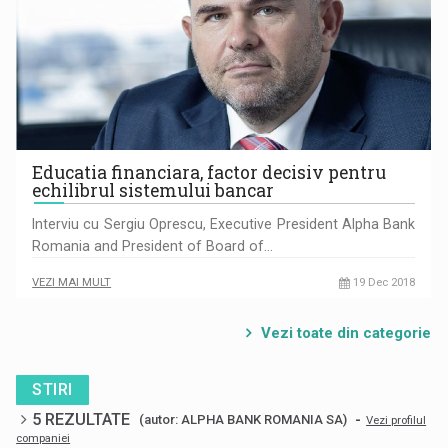
Educatia financiara, factor decisiv pentru
echilibrul sistemului bancar
Interviu cu Sergiu Oprescu, Executive President Alpha Bank
Romania and President of Board of…
VEZI MAI MULT
19 Dec 2018
Vezi toate din categorie
STIRI
5 REZULTATE
-
(autor: ALPHA BANK ROMANIA SA)
Vezi profilul
companiei