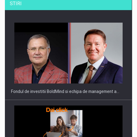
STIRI
ROOTED IN ROMANIA, BUILT TO DELIVER TECHNOLOGY FOR
THE…
Fondul de investitii BoldMind si echipa de management a…