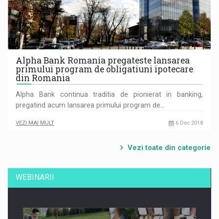
Alpha Bank Romania pregateste lansarea
primului program de obligatiuni ipotecare
din Romania
Alpha Bank continua traditia de pionierat in banking,
pregatind acum lansarea primului program de…
VEZI MAI MULT
6 Dec 2018
Vezi toate din categorie
WEBINARII