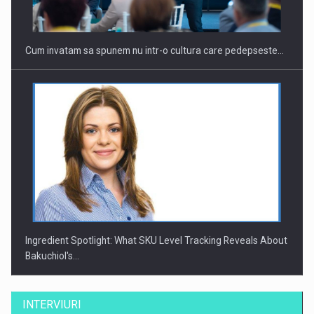
Cum invatam sa spunem nu intr-o cultura care pedepseste…
Ingredient Spotlight: What SKU Level Tracking Reveals About
Bakuchiol's…
INTERVIURI