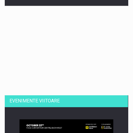
Dinu Bumbacea revine in PwC Romania ca Partener si…
EVENIMENTE VIITOARE