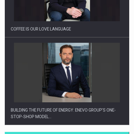
Proteinmaxxing and the Future of Protein Demand
COFFEE IS OUR LOVE LANGUAGE
BUILDING THE FUTURE OF ENERGY: ENEVO GROUP’S ONE-
STOP-SHOP MODEL…