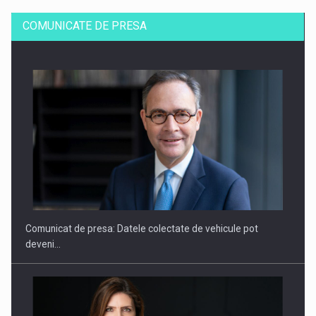
COMUNICATE DE PRESA
SAPTE PERSONALITATI DIN MEDIUL DE AFACERI, ACADEMIC
SI INSTITUTIONAL…
Comunicat de presa: Datele colectate de vehicule pot
deveni…