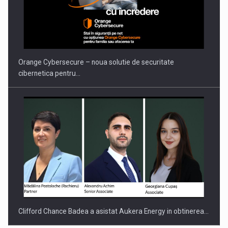
PUTTING ROMANIAN CORPORATE COMPANIES ON THE
INTERNATIONAL BUSINESS SCENE
Orange Cybersecure – noua solutie de securitate
cibernetica pentru…
Clifford Chance Badea a asistat Aukera Energy in obtinerea…