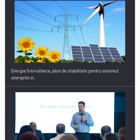
CEO Conference - Shaping The Future - Technology and…
Energia fotovoltaica, pilon de stabilitate pentru sistemul
energetic in…
Webinar - Business Evolution-RETHINK STRATEGY-Finantare
Investitii Digitalizare