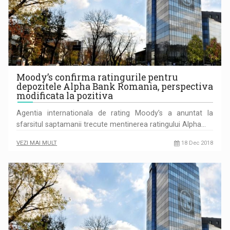
Moody’s confirma ratingurile pentru
depozitele Alpha Bank Romania, perspectiva
modificata la pozitiva
Agentia internationala de rating Moody’s a anuntat la
sfarsitul sapta­manii trecute mentinerea ratingului Alpha…
VEZI MAI MULT
18 Dec 2018