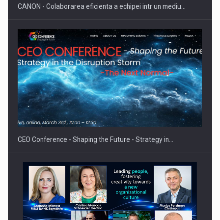
CANON - Colaborarea eficienta a echipei intr un mediu…
Proteinmaxxing and the Future of Protein Demand
CEO Conference - Shaping the Future - Strategy in…