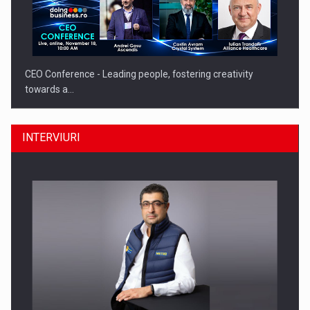
CEO Conference - Leading people, fostering creativity
towards a…
INTERVIURI
CEO Conference - Shaping The Future - Technology and…