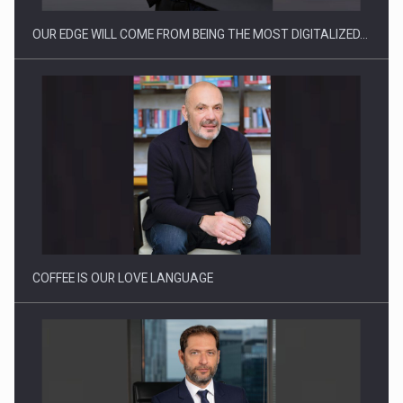
OUR EDGE WILL COME FROM BEING THE MOST DIGITALIZED…
Webinar - Business Evolution-RETHINK STRATEGY-Finantare
Investitii Digitalizare
COFFEE IS OUR LOVE LANGUAGE