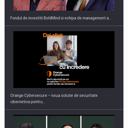
Fondul de investitii BoldMind si echipa de management a…
PUTTING ROMANIAN CORPORATE COMPANIES ON THE
INTERNATIONAL BUSINESS SCENE
Orange Cybersecure – noua solutie de securitate
cibernetica pentru…