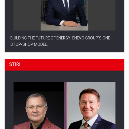
BUILDING THE FUTURE OF ENERGY: ENEVO GROUP’S ONE-
STOP-SHOP MODEL…
STIRI
ROOTED IN ROMANIA, BUILT TO DELIVER TECHNOLOGY FOR
THE…