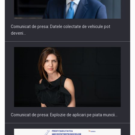
SAPTE PERSONALITATI DIN MEDIUL DE AFACERI, ACADEMIC
SI INSTITUTIONAL…
Comunicat de presa: Datele colectate de vehicule pot
deveni…
Hard Enduro Piatra Craiului 2026, fueled by benzinariile RO…
Comunicat de presa: Explozie de aplicari pe piata muncii…