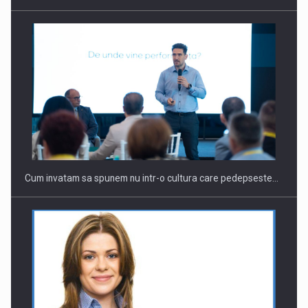
Cum invatam sa spunem nu intr-o cultura care pedepseste…