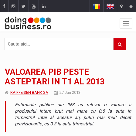
VALOAREA PIB PESTE
ASTEPTARI IN T1 AL 2013
RAIFFEISEN BANK SA
27 Jun 2013
Estimarile publice ale INS au relevat o valoare a
produsului intern brut mai mare cu 0.5 la suta in
trimestrul intai al acestui an, putin mai mult decat
previzionarile, cu 0.3 la suta trimestrial.