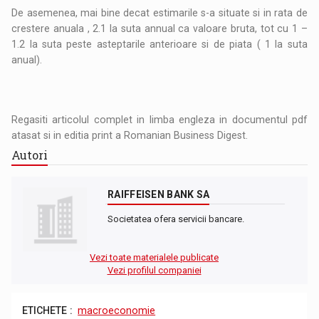
De asemenea, mai bine decat estimarile s-a situate si in rata de
crestere anuala , 2.1 la suta annual ca valoare bruta, tot cu 1 –
1.2 la suta peste asteptarile anterioare si de piata ( 1 la suta
anual).
Regasiti articolul complet in limba engleza in documentul pdf
atasat si in editia print a Romanian Business Digest.
Autori
RAIFFEISEN BANK SA
Societatea ofera servicii bancare.
Vezi toate materialele publicate
Vezi profilul companiei
ETICHETE :
macroeconomie