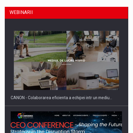
WEBINARII
Producatorii si comerciantii care nu se supun noilor
reglementari…
CANON - Colaborarea eficienta a echipei intr un mediu…