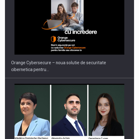
PUTTING ROMANIAN CORPORATE COMPANIES ON THE
INTERNATIONAL BUSINESS SCENE
Orange Cybersecure – noua solutie de securitate
cibernetica pentru…