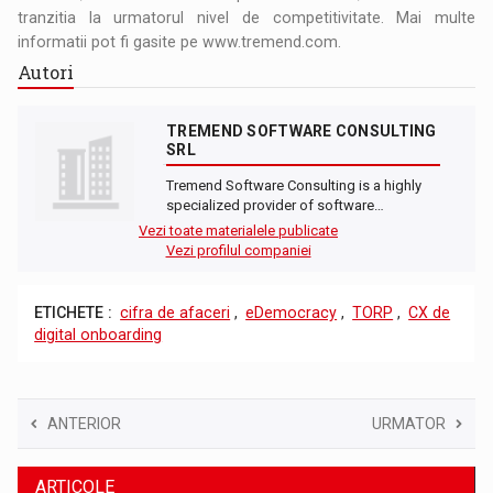
tranzitia la urmatorul nivel de competitivitate. Mai multe
informatii pot fi gasite pe www.tremend.com.
Autori
TREMEND SOFTWARE CONSULTING
SRL
Tremend Software Consulting is a highly
specialized provider of software…
Vezi toate materialele publicate
Vezi profilul companiei
ETICHETE :
cifra de afaceri
,
eDemocracy
,
TORP
,
CX de
digital onboarding
ANTERIOR
URMATOR
ARTICOLE