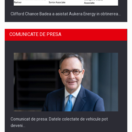
Clifford Chance Badea a asistat Aukera Energy in obtinerea…
COMUNICATE DE PRESA
SAPTE PERSONALITATI DIN MEDIUL DE AFACERI, ACADEMIC
SI INSTITUTIONAL…
Comunicat de presa: Datele colectate de vehicule pot
deveni…