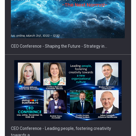
Proteinmaxxing and the Future of Protein Demand
CEO Conference - Shaping the Future - Strategy in…
CEO Conference - Leading people, fostering creativity
towards a…