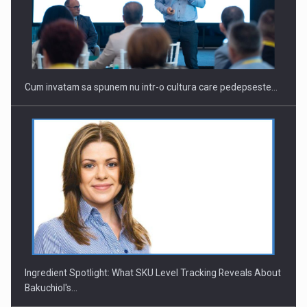
Cum invatam sa spunem nu intr-o cultura care pedepseste…
Ingredient Spotlight: What SKU Level Tracking Reveals About
Bakuchiol's…