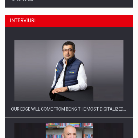
INTERVIURI
CEO Conference - Shaping The Future - Technology and…
OUR EDGE WILL COME FROM BEING THE MOST DIGITALIZED…