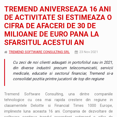
TREMEND ANIVERSEAZA 16 ANI
DE ACTIVITATE SI ESTIMEAZA O
CIFRA DE AFACERI DE 30 DE
MILIOANE DE EURO PANA LA
SFARSITUL ACESTUI AN
TREMEND SOFTWARE CONSULTING SRL
23 Nov 2021
Cu zeci de noi clienti adaugati in portofoliul sau in 2021,
din diverse industrii precum telecomunicatii, servicii
medicale, educatie si sectorul financiar, Tremend si-a
consolidat pozitia printre jucatorii de top din regiune
Tremend Software Consulting, una dintre companiile
tehnologice cu cea mai rapida crestere din regiune in
clasamentele Deloitte si Financial Times 1000 Europe,
implineste luna aceasta 16 ani. Compania de dezvoltare de
software continua trendul ascendent, estimand o cifra de