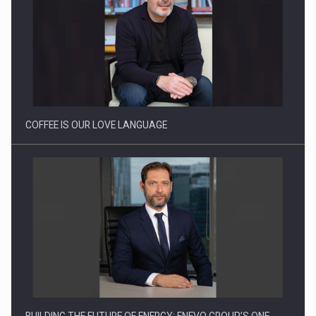
Webinar - Business Evolution-RETHINK STRATEGY-Finantare
Investitii Digitalizare
COFFEE IS OUR LOVE LANGUAGE