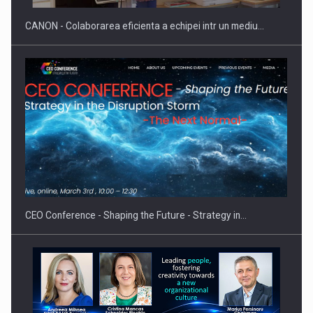
CANON - Colaborarea eficienta a echipei intr un mediu…
Proteinmaxxing and the Future of Protein Demand
CEO Conference - Shaping the Future - Strategy in…