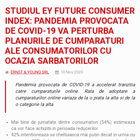
STUDIUL EY FUTURE CONSUMER
INDEX: PANDEMIA PROVOCATA
DE COVID-19 VA PERTURBA
PLANURILE DE CUMPARATURI
ALE CONSUMATORILOR CU
OCAZIA SARBATORILOR
ERNST & YOUNG SRL
10 Nov 2020
Pandemia provocata de COVID-19 a accelerat tranzitia
catre cumparaturile online. Rata de adoptare a
cumparaturilor online variaza de la o piata la alta si de la
o categorie la alta
Mai bine de jumatate dintre consumatori (54%) estimeaza
ca vor face achizitii in perioada reducerilor
42% intentioneaza sa cheltuiasca mai putin decat in urma cu