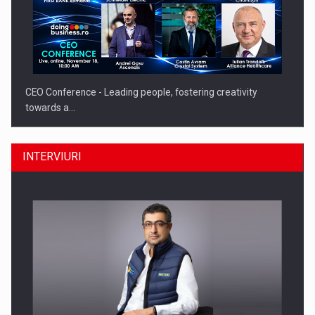
CEO Conference - Leading people, fostering creativity
towards a…
INTERVIURI
CEO Conference - Shaping The Future - Technology and…