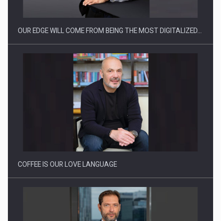
OUR EDGE WILL COME FROM BEING THE MOST DIGITALIZED…
Webinar - Business Evolution-RETHINK STRATEGY-Finantare
Investitii Digitalizare
COFFEE IS OUR LOVE LANGUAGE