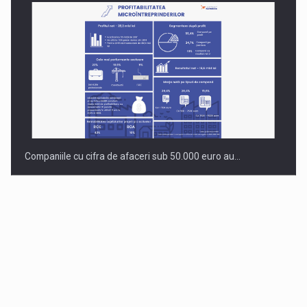
Companiile cu cifra de afaceri sub 50.000 euro au…