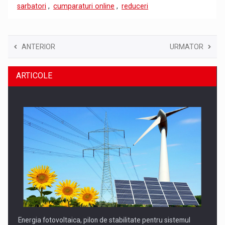
sarbatori
,
cumparaturi online
,
reduceri
ANTERIOR
URMATOR
ARTICOLE
Energia fotovoltaica, pilon de stabilitate pentru sistemul