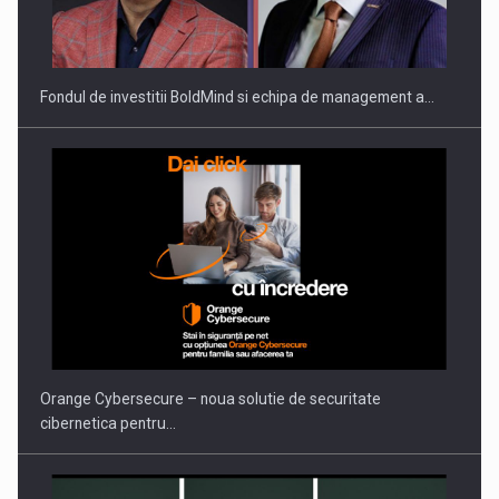
ROOTED IN ROMANIA, BUILT TO DELIVER TECHNOLOGY FOR
THE…
Fondul de investitii BoldMind si echipa de management a…
PUTTING ROMANIAN CORPORATE COMPANIES ON THE
INTERNATIONAL BUSINESS SCENE
Orange Cybersecure – noua solutie de securitate
cibernetica pentru…