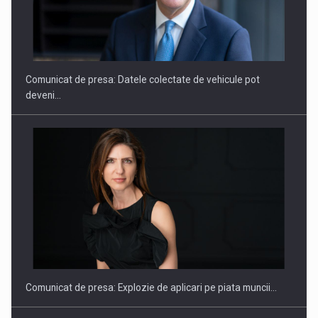
SAPTE PERSONALITATI DIN MEDIUL DE AFACERI, ACADEMIC
SI INSTITUTIONAL…
Comunicat de presa: Datele colectate de vehicule pot
deveni…
Hard Enduro Piatra Craiului 2026, fueled by benzinariile RO…
Comunicat de presa: Explozie de aplicari pe piata muncii…