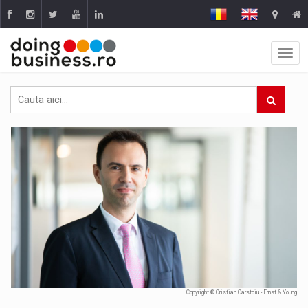
Copyright © Cristian Carstoiu - Ernst & Young