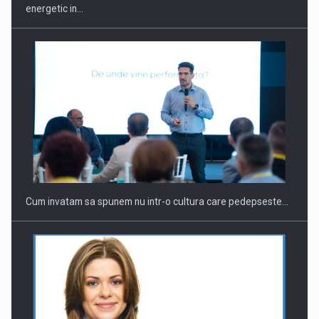
energetic in…
Cum invatam sa spunem nu intr-o cultura care pedepseste…