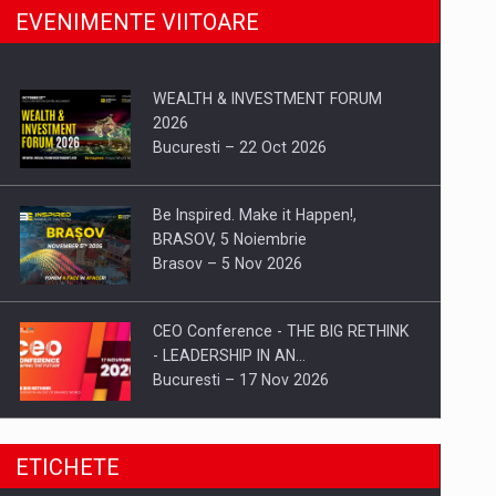
EVENIMENTE VIITOARE
WEALTH & INVESTMENT FORUM
2026
Bucuresti – 22 Oct 2026
Be Inspired. Make it Happen!,
BRASOV, 5 Noiembrie
Brasov – 5 Nov 2026
CEO Conference - THE BIG RETHINK
- LEADERSHIP IN AN…
Bucuresti – 17 Nov 2026
Be Inspired. Make it Happen!, CLUJ, 9
ETICHETE
Decembrie
Cluj-Napoca – 9 Dec 2026