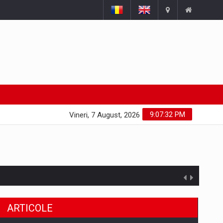
9:07:33 PM
Vineri, 7 August, 2026
ARTICOLE