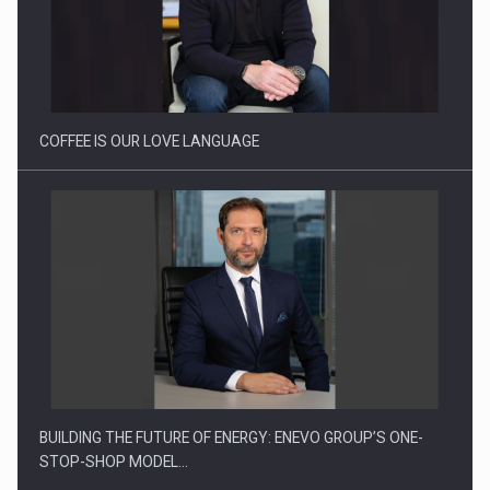
Webinar - Business Evolution-RETHINK STRATEGY-Finantare
Investitii Digitalizare
COFFEE IS OUR LOVE LANGUAGE
BUILDING THE FUTURE OF ENERGY: ENEVO GROUP’S ONE-
STOP-SHOP MODEL…