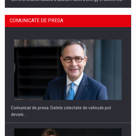
COMUNICATE DE PRESA
SAPTE PERSONALITATI DIN MEDIUL DE AFACERI, ACADEMIC
SI INSTITUTIONAL…
Comunicat de presa: Datele colectate de vehicule pot
deveni…