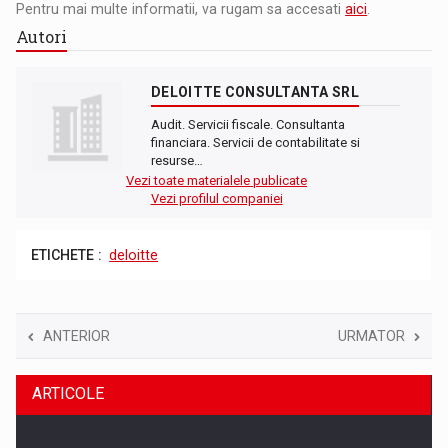
Pentru mai multe informatii, va rugam sa accesati
aici
.
Autori
DELOITTE CONSULTANTA SRL
Audit. Servicii fiscale. Consultanta
financiara. Servicii de contabilitate si
resurse…
Vezi toate materialele publicate
Vezi profilul companiei
ETICHETE :
deloitte
ANTERIOR
URMATOR
ARTICOLE