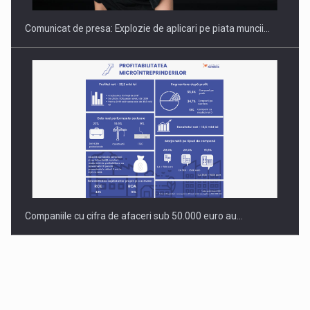
Comunicat de presa: Explozie de aplicari pe piata muncii…
Companiile cu cifra de afaceri sub 50.000 euro au…