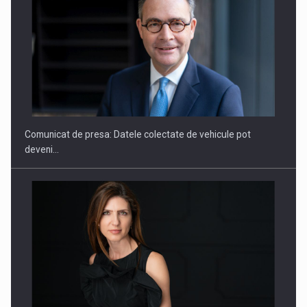
SAPTE PERSONALITATI DIN MEDIUL DE AFACERI, ACADEMIC
SI INSTITUTIONAL…
Comunicat de presa: Datele colectate de vehicule pot
deveni…
Hard Enduro Piatra Craiului 2026, fueled by benzinariile RO…