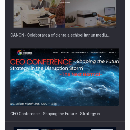
Producatorii si comerciantii care nu se supun noilor
reglementari…
CANON - Colaborarea eficienta a echipei intr un mediu…
Proteinmaxxing and the Future of Protein Demand
CEO Conference - Shaping the Future - Strategy in…