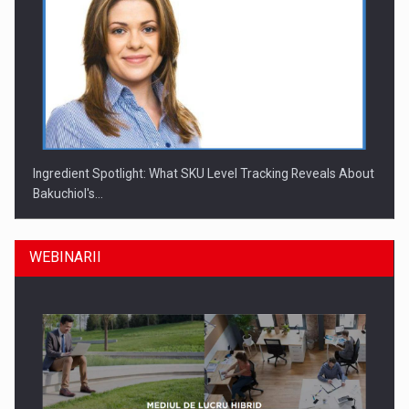
Ingredient Spotlight: What SKU Level Tracking Reveals About
Bakuchiol's…
WEBINARII