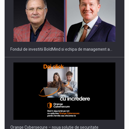
ROOTED IN ROMANIA, BUILT TO DELIVER TECHNOLOGY FOR
THE…
Fondul de investitii BoldMind si echipa de management a…
PUTTING ROMANIAN CORPORATE COMPANIES ON THE
INTERNATIONAL BUSINESS SCENE
Orange Cybersecure – noua solutie de securitate