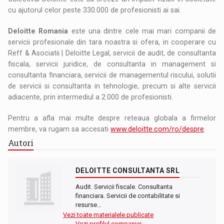
cu ajutorul celor peste 330.000 de profesionisti ai sai.
Deloitte Romania
este una dintre cele mai mari companii de
servicii profesionale din tara noastra si ofera, in cooperare cu
Reff & Asociatii | Deloitte Legal, servicii de audit, de consultanta
fiscala, servicii juridice, de consultanta in management si
consultanta financiara, servicii de managementul riscului, solutii
de servicii si consultanta in tehnologie, precum si alte servicii
adiacente, prin intermediul a 2.000 de profesionisti.
Pentru a afla mai multe despre reteaua globala a firmelor
membre, va rugam sa accesati
www.deloitte.com/ro/despre
.
Autori
DELOITTE CONSULTANTA SRL
Audit. Servicii fiscale. Consultanta
financiara. Servicii de contabilitate si
resurse…
Vezi toate materialele publicate
Vezi profilul companiei