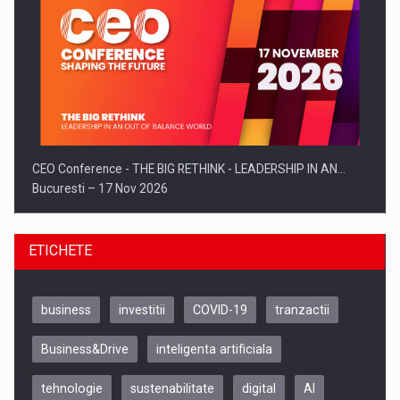
CEO Conference - THE BIG RETHINK - LEADERSHIP IN AN…
Bucuresti – 17 Nov 2026
ETICHETE
business
investitii
COVID-19
tranzactii
Business&Drive
inteligenta artificiala
tehnologie
sustenabilitate
digital
AI