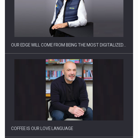
CEO Conference - Shaping The Future - Technology and…
OUR EDGE WILL COME FROM BEING THE MOST DIGITALIZED…
Webinar - Business Evolution-RETHINK STRATEGY-Finantare
Investitii Digitalizare
COFFEE IS OUR LOVE LANGUAGE