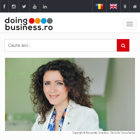
Copyright © Alexandra Smedoiu - Deloitte Consultanta