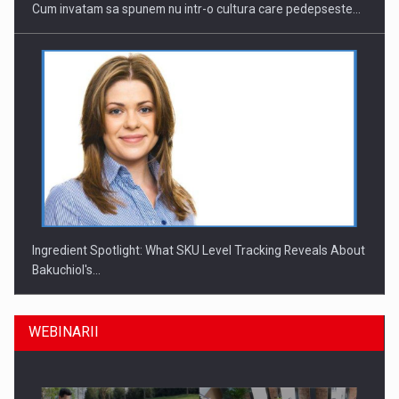
Cum invatam sa spunem nu intr-o cultura care pedepseste…
Ingredient Spotlight: What SKU Level Tracking Reveals About
Bakuchiol's…
WEBINARII