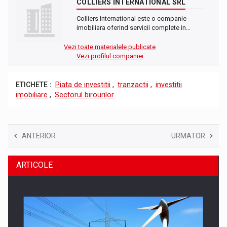
COLLIERS INTERNATIONAL SRL
Colliers International este o companie
imobiliara oferind servicii complete in…
Vezi toate materialele publicate
Vezi profilul companiei
ETICHETE :
Piata de investitii
,
tranzactii
,
investitii
imobiliare
,
Sectorul birourilor
ANTERIOR
URMATOR
ARTICOLE