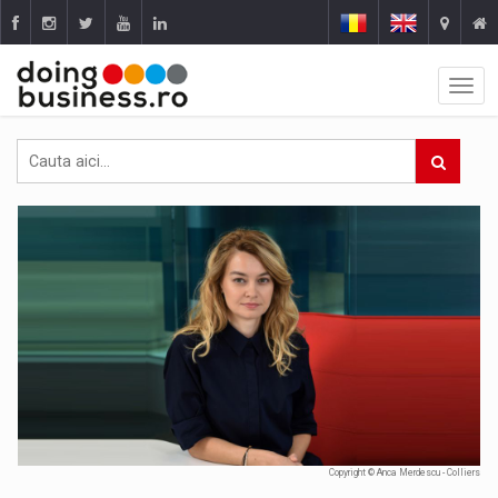
Copyright © Anca Merdescu - Colliers