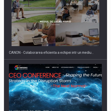
Producatorii si comerciantii care nu se supun noilor
reglementari…
CANON - Colaborarea eficienta a echipei intr un mediu…
Proteinmaxxing and the Future of Protein Demand