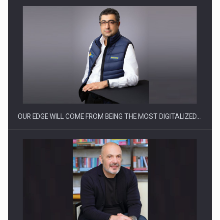
CEO Conference - Shaping The Future - Technology and…
OUR EDGE WILL COME FROM BEING THE MOST DIGITALIZED…
Webinar - Business Evolution-RETHINK STRATEGY-Finantare
Investitii Digitalizare