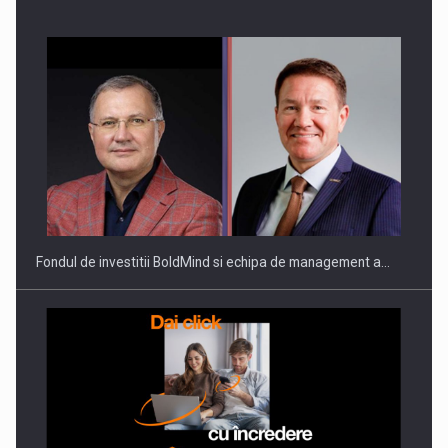
ROOTED IN ROMANIA, BUILT TO DELIVER TECHNOLOGY FOR
THE…
Fondul de investitii BoldMind si echipa de management a…