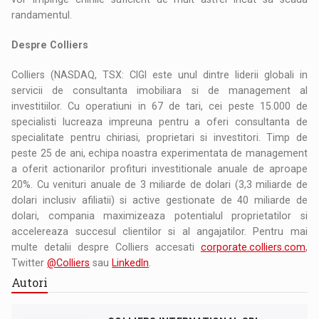
randamentul.
Despre Colliers
Colliers (NASDAQ, TSX: CIGI este unul dintre liderii globali in
servicii de consultanta imobiliara si de management al
investitiilor. Cu operatiuni in 67 de tari, cei peste 15.000 de
specialisti lucreaza impreuna pentru a oferi consultanta de
specialitate pentru chiriasi, proprietari si investitori. Timp de
peste 25 de ani, echipa noastra experimentata de management
a oferit actionarilor profituri investitionale anuale de aproape
20%. Cu venituri anuale de 3 miliarde de dolari (3,3 miliarde de
dolari inclusiv afiliatii) si active gestionate de 40 miliarde de
dolari, compania maximizeaza potentialul proprietatilor si
accelereaza succesul clientilor si al angajatilor. Pentru mai
multe detalii despre Colliers accesati
corporate.colliers.com
,
Twitter
@Colliers
sau
LinkedIn
.
Autori