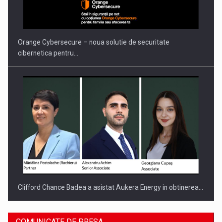
PUTTING ROMANIAN CORPORATE COMPANIES ON THE
INTERNATIONAL BUSINESS SCENE
Orange Cybersecure – noua solutie de securitate
cibernetica pentru…
Clifford Chance Badea a asistat Aukera Energy in obtinerea…
COMUNICATE DE PRESA