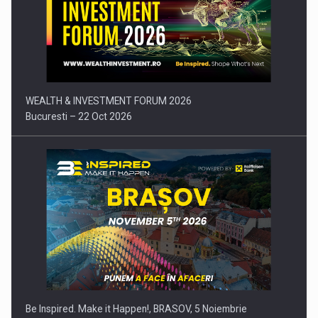
Comunicat de presa: Joburile part-time reincep sa intre pe…
WEALTH & INVESTMENT FORUM 2026
Bucuresti – 22 Oct 2026
Be Inspired. Make it Happen!, BRASOV, 5 Noiembrie