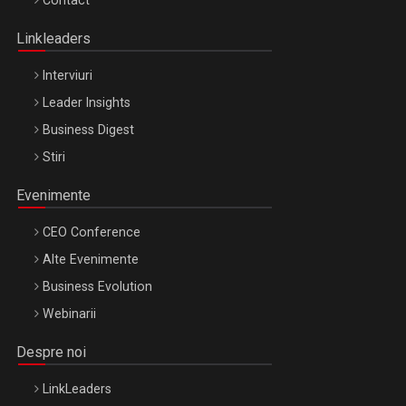
Contact
Oradea – 8 Oct 2026
Linkleaders
Interviuri
Leader Insights
Business Digest
Stiri
Evenimente
CEO Conference
Alte Evenimente
Business Evolution
Webinarii
Despre noi
LinkLeaders