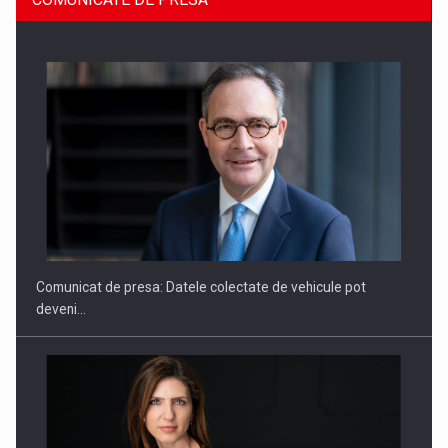
SAPTE PERSONALITATI DIN MEDIUL DE AFACERI, ACADEMIC
SI INSTITUTIONAL…
Comunicat de presa: Datele colectate de vehicule pot
deveni…