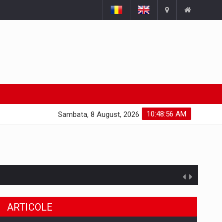
10:48:57 AM
Sambata, 8 August, 2026
ARTICOLE