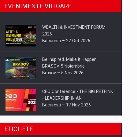
EVENIMENTE VIITOARE
WEALTH & INVESTMENT FORUM
2026
Bucuresti – 22 Oct 2026
Be Inspired. Make it Happen!,
BRASOV, 5 Noiembrie
Brasov – 5 Nov 2026
CEO Conference - THE BIG RETHINK
- LEADERSHIP IN AN…
Bucuresti – 17 Nov 2026
Be Inspired. Make it Happen!, CLUJ, 9
ETICHETE
Decembrie
Cluj-Napoca – 9 Dec 2026