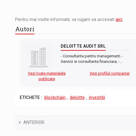
Pentru mai multe informatii, va rugam sa accesati
aici
.
Autori
DELOITTE AUDIT SRL
- Consultanta pentru management; -
Servicii si consultanta financiara; -…
Vezi toate materialele
Vezi profilul companiei
publicate
ETICHETE :
blockchain
,
deloitte
,
investitii
ANTERIOR