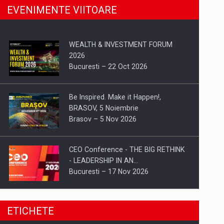
EVENIMENTE VIITOARE
WEALTH & INVESTMENT FORUM
2026
Bucuresti – 22 Oct 2026
Be Inspired. Make it Happen!,
BRASOV, 5 Noiembrie
Brasov – 5 Nov 2026
CEO Conference - THE BIG RETHINK
- LEADERSHIP IN AN…
Bucuresti – 17 Nov 2026
Be Inspired. Make it Happen!, CLUJ, 9
ETICHETE
Decembrie
Cluj-Napoca – 9 Dec 2026