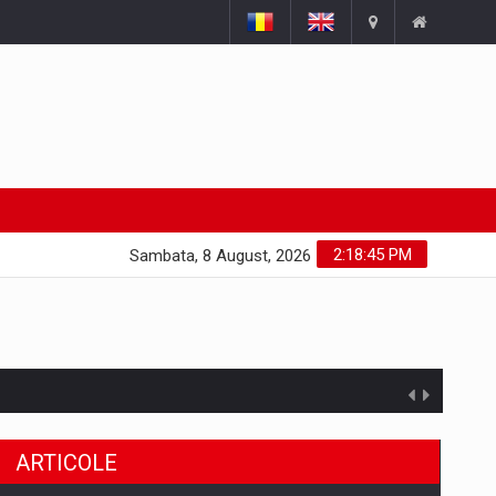
2:18:45 PM
Sambata, 8 August, 2026
ARTICOLE