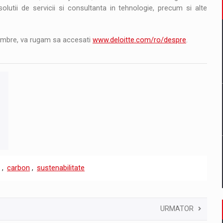
olutii de servicii si consultanta in tehnologie, precum si alte
membre, va rugam sa accesati
www.deloitte.com/ro/despre
.
,
carbon
,
sustenabilitate
URMATOR