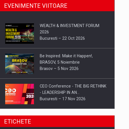
EVENIMENTE VIITOARE
WEALTH & INVESTMENT FORUM
2026
Bucuresti – 22 Oct 2026
Be Inspired. Make it Happen!,
BRASOV, 5 Noiembrie
Brasov – 5 Nov 2026
CEO Conference - THE BIG RETHINK
- LEADERSHIP IN AN…
Bucuresti – 17 Nov 2026
Be Inspired. Make it Happen!, CLUJ, 9
ETICHETE
Decembrie
Cluj-Napoca – 9 Dec 2026