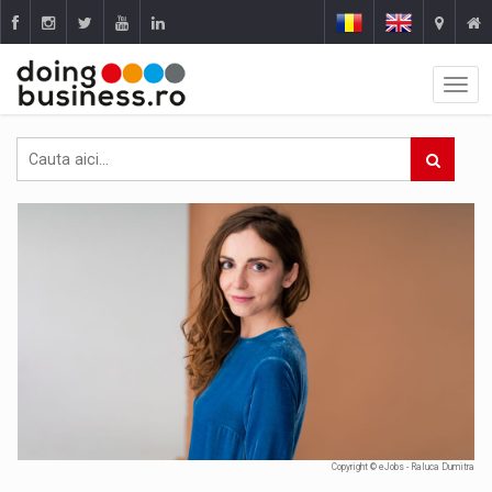
Copyright © eJobs - Raluca Dumitra