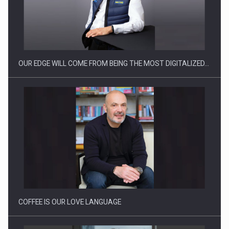
CEO Conference - Shaping The Future - Technology and…
OUR EDGE WILL COME FROM BEING THE MOST DIGITALIZED…
Webinar - Business Evolution-RETHINK STRATEGY-Finantare
Investitii Digitalizare
COFFEE IS OUR LOVE LANGUAGE