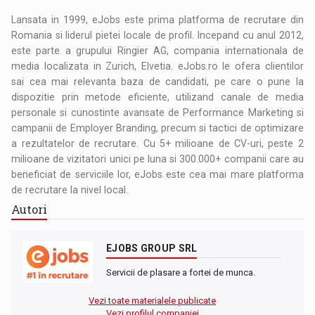
Lansata in 1999, eJobs este prima platforma de recrutare din
Romania si liderul pietei locale de profil. Incepand cu anul 2012,
este parte a grupului Ringier AG, compania internationala de
media localizata in Zurich, Elvetia. eJobs.ro le ofera clientilor
sai cea mai relevanta baza de candidati, pe care o pune la
dispozitie prin metode eficiente, utilizand canale de media
personale si cunostinte avansate de Performance Marketing si
campanii de Employer Branding, precum si tactici de optimizare
a rezultatelor de recrutare. Cu 5+ milioane de CV-uri, peste 2
milioane de vizitatori unici pe luna si 300.000+ companii care au
beneficiat de serviciile lor, eJobs este cea mai mare platforma
de recrutare la nivel local.
Autori
EJOBS GROUP SRL
Servicii de plasare a fortei de munca.
Vezi toate materialele publicate
Vezi profilul companiei