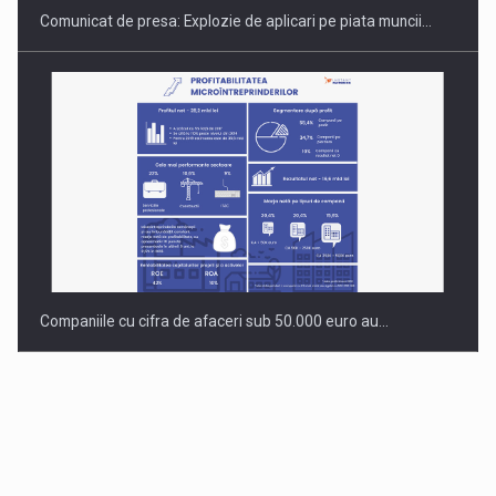
Comunicat de presa: Explozie de aplicari pe piata muncii…
Companiile cu cifra de afaceri sub 50.000 euro au…