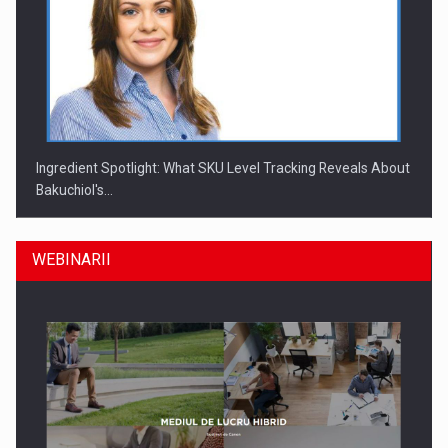
Ingredient Spotlight: What SKU Level Tracking Reveals About
Bakuchiol's…
WEBINARII