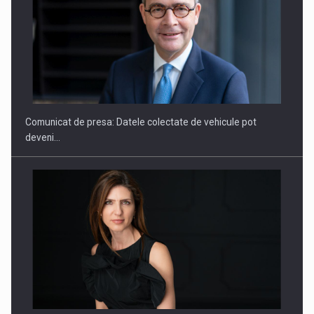
SAPTE PERSONALITATI DIN MEDIUL DE AFACERI, ACADEMIC
SI INSTITUTIONAL…
Comunicat de presa: Datele colectate de vehicule pot
deveni…
Hard Enduro Piatra Craiului 2026, fueled by benzinariile RO…