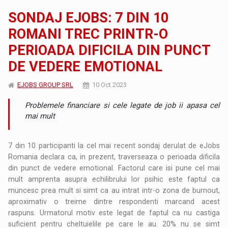
SONDAJ EJOBS: 7 DIN 10
ROMANI TREC PRINTR-O
PERIOADA DIFICILA DIN PUNCT
DE VEDERE EMOTIONAL
EJOBS GROUP SRL
10 Oct 2023
Problemele financiare si cele legate de job ii apasa cel
mai mult
7 din 10 participanti la cel mai recent sondaj derulat de eJobs
Romania declara ca, in prezent, traverseaza o perioada dificila
din punct de vedere emotional. Factorul care isi pune cel mai
mult amprenta asupra echilibrului lor psihic este faptul ca
muncesc prea mult si simt ca au intrat intr-o zona de burnout,
aproximativ o treime dintre respondenti marcand acest
raspuns. Urmatorul motiv este legat de faptul ca nu castiga
suficient pentru cheltuielile pe care le au. 20% nu se simt