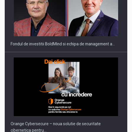
ROOTED IN ROMANIA, BUILT TO DELIVER TECHNOLOGY FOR
THE…
Fondul de investitii BoldMind si echipa de management a…
PUTTING ROMANIAN CORPORATE COMPANIES ON THE
INTERNATIONAL BUSINESS SCENE
Orange Cybersecure – noua solutie de securitate
cibernetica pentru…