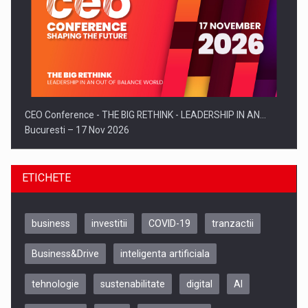
CEO Conference - THE BIG RETHINK - LEADERSHIP IN AN…
Bucuresti – 17 Nov 2026
ETICHETE
business
investitii
COVID-19
tranzactii
Business&Drive
inteligenta artificiala
tehnologie
sustenabilitate
digital
AI