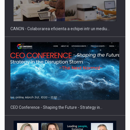
Producatorii si comerciantii care nu se supun noilor
reglementari…
CANON - Colaborarea eficienta a echipei intr un mediu…
Proteinmaxxing and the Future of Protein Demand
CEO Conference - Shaping the Future - Strategy in…