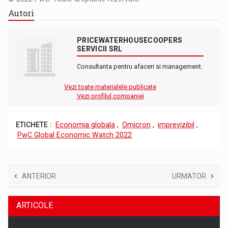
Autori
PRICEWATERHOUSECOOPERS
SERVICII SRL
Consultanta pentru afaceri si management.
Vezi toate materialele publicate
Vezi profilul companiei
ETICHETE :
Economia globala
,
Omicron
,
imprevizibil
,
PwC Global Economic Watch 2022
ANTERIOR
URMATOR
ARTICOLE