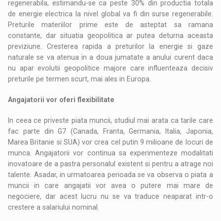
regenerabila, estimandu-se ca peste 30% din productia totala
de energie electrica la nivel global va fi din surse regenerabile.
Preturile materiilor prime este de asteptat sa ramana
constante, dar situatia geopolitica ar putea deturna aceasta
previziune. Cresterea rapida a preturilor la energie si gaze
naturale se va atenua in a doua jumatate a anului curent daca
nu apar evolutii geopolitice majore care influenteaza decisiv
preturile pe termen scurt, mai ales in Europa.
Angajatorii vor oferi flexibilitate
In ceea ce priveste piata muncii, studiul mai arata ca tarile care
fac parte din G7 (Canada, Franta, Germania, Italia, Japonia,
Marea Britanie si SUA) vor crea cel putin 9 milioane de locuri de
munca. Angajatorii vor continua sa experimenteze modalitati
inovatoare de a pastra personalul existent si pentru a atrage noi
talente. Asadar, in urmatoarea perioada se va observa o piata a
muncii in care angajatii vor avea o putere mai mare de
negociere, dar acest lucru nu se va traduce neaparat intr-o
crestere a salariului nominal.