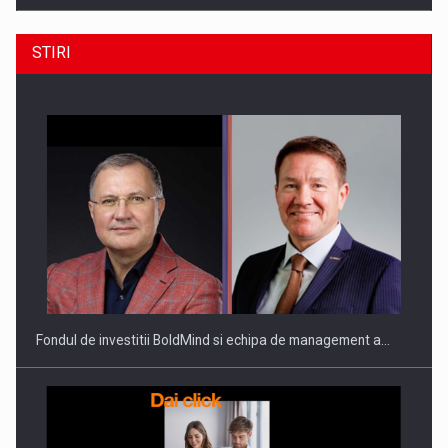
STIRI
ROOTED IN ROMANIA, BUILT TO DELIVER TECHNOLOGY FOR
THE…
Fondul de investitii BoldMind si echipa de management a…