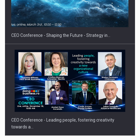
Proteinmaxxing and the Future of Protein Demand
CEO Conference - Shaping the Future - Strategy in…
CEO Conference - Leading people, fostering creativity
towards a…