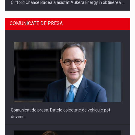
Clifford Chance Badea a asistat Aukera Energy in obtinerea…
COMUNICATE DE PRESA
SAPTE PERSONALITATI DIN MEDIUL DE AFACERI, ACADEMIC
SI INSTITUTIONAL…
Comunicat de presa: Datele colectate de vehicule pot
deveni…