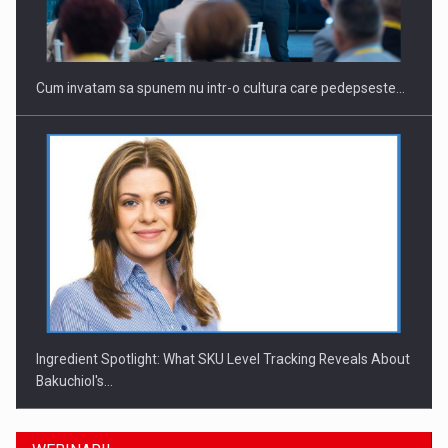
Cum invatam sa spunem nu intr-o cultura care pedepseste…
Ingredient Spotlight: What SKU Level Tracking Reveals About
Bakuchiol's…