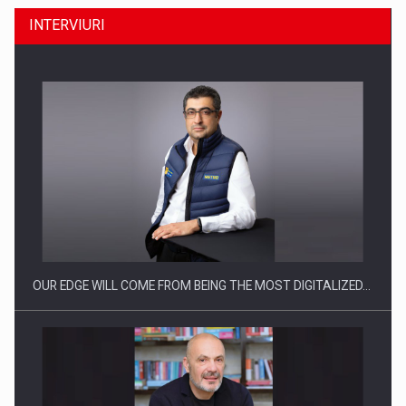
INTERVIURI
CEO Conference - Shaping The Future - Technology and…
OUR EDGE WILL COME FROM BEING THE MOST DIGITALIZED…