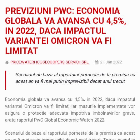
PREVIZIUNI PWC: ECONOMIA
GLOBALA VA AVANSA CU 4,5%,
IN 2022, DACA IMPACTUL
VARIANTEI OMICRON VA FI
LIMITAT
PRICEWATERHOUSECOOPERS SERVICII SRL
21 Jan 2022
Scenariul de baza al raportului porneste de la premisa ca
acest an va fi mai putin imprevizibil decat anul trecut
Economia globala va avansa cu 4,5%, in 2022, daca impactul
variantei Omicron va fi limitat, iar masurile implementate vor
asigura o protectie adecvata impotriva imbolnavirilor grave,
arata raportul PwC Global Economic Watch 2022.
Scenariul de baza al raportului porneste de la premisa ca acest
an va fi mai putin imprevizibil decat anul trecut. Totusi, avand in