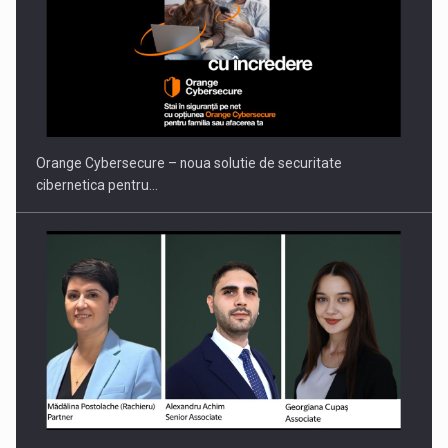
PUTTING ROMANIAN CORPORATE COMPANIES ON THE
INTERNATIONAL BUSINESS SCENE
Orange Cybersecure – noua solutie de securitate
cibernetica pentru…