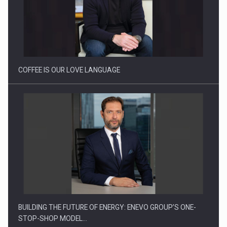
Webinar - Business Evolution-RETHINK STRATEGY-Finantare
Investitii Digitalizare
COFFEE IS OUR LOVE LANGUAGE
BUILDING THE FUTURE OF ENERGY: ENEVO GROUP’S ONE-
STOP-SHOP MODEL…