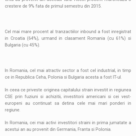
crestere de 9% fata de primul semestru din 2015.
Cel mai mare procent al tranzactiilor inbound a fost inregistrat
in Croatia (64%), urmand in clasament Romania (cu 61%) si
Bulgaria (cu 45%).
In Romania, cel mai atractiv sector a fost cel industrial, in timp
ce in Republica Ceha, Polonia si Bulgaria acesta a fost IT-ul.
In ceea ce priveste originea capitalului strain investit in regiunea
CSE prin fuziuni si achizitii, investitorii americani si cei vest-
europeni au continuat sa detina cele mai mari ponderi in
regiune.
In Romania, cei mai activi investitori straini in prima jumatate a
acestui an au provenit din Germania, Franta si Polonia.