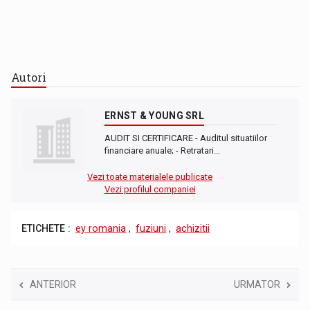
Autori
ERNST & YOUNG SRL
AUDIT SI CERTIFICARE - Auditul situatiilor
financiare anuale; - Retratari…
Vezi toate materialele publicate
Vezi profilul companiei
ETICHETE :
ey romania
,
fuziuni
,
achizitii
ANTERIOR
URMATOR