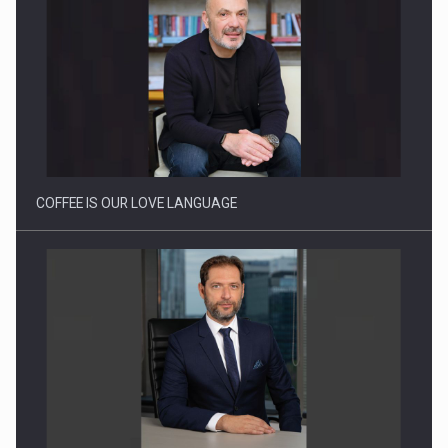
Webinar - Business Evolution-RETHINK STRATEGY-Finantare
Investitii Digitalizare
COFFEE IS OUR LOVE LANGUAGE