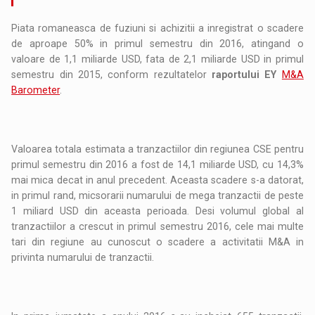
Piata romaneasca de fuziuni si achizitii a inregistrat o scadere
de aproape 50% in primul semestru din 2016, atingand o
valoare de 1,1 miliarde USD, fata de 2,1 miliarde USD in primul
semestru din 2015, conform rezultatelor
raportului EY
M&A
Barometer
.
Valoarea totala estimata a tranzactiilor din regiunea CSE pentru
primul semestru din 2016 a fost de 14,1 miliarde USD, cu 14,3%
mai mica decat in anul precedent. Aceasta scadere s-a datorat,
in primul rand, micsorarii numarului de mega tranzactii de peste
1 miliard USD din aceasta perioada. Desi volumul global al
tranzactiilor a crescut in primul semestru 2016, cele mai multe
tari din regiune au cunoscut o scadere a activitatii M&A in
privinta numarului de tranzactii.