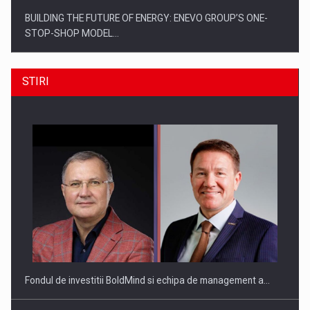
BUILDING THE FUTURE OF ENERGY: ENEVO GROUP’S ONE-
STOP-SHOP MODEL…
STIRI
ROOTED IN ROMANIA, BUILT TO DELIVER TECHNOLOGY FOR
THE…
Fondul de investitii BoldMind si echipa de management a…