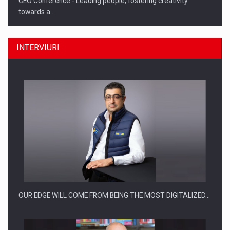
CEO Conference - Leading people, fostering creativity
towards a…
INTERVIURI
CEO Conference - Shaping The Future - Technology and…
OUR EDGE WILL COME FROM BEING THE MOST DIGITALIZED…