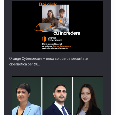
PUTTING ROMANIAN CORPORATE COMPANIES ON THE
INTERNATIONAL BUSINESS SCENE
Orange Cybersecure – noua solutie de securitate
cibernetica pentru…