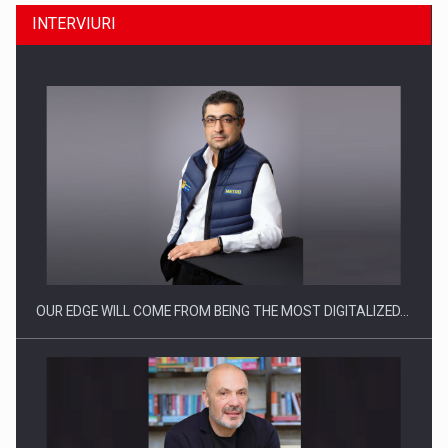
INTERVIURI
CEO Conference - Shaping The Future - Technology and…
OUR EDGE WILL COME FROM BEING THE MOST DIGITALIZED…