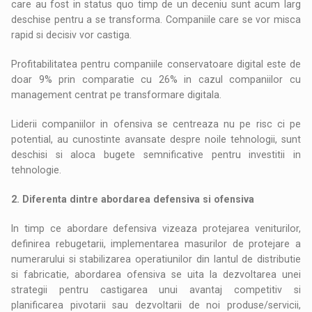
care au fost in status quo timp de un deceniu sunt acum larg
deschise pentru a se transforma. Companiile care se vor misca
rapid si decisiv vor castiga.
Profitabilitatea pentru companiile conservatoare digital este de
doar 9% prin comparatie cu 26% in cazul companiilor cu
management centrat pe transformare digitala.
Liderii companiilor in ofensiva se centreaza nu pe risc ci pe
potential, au cunostinte avansate despre noile tehnologii, sunt
deschisi si aloca bugete semnificative pentru investitii in
tehnologie.
2. Diferenta dintre abordarea defensiva si ofensiva
In timp ce abordare defensiva vizeaza protejarea veniturilor,
definirea rebugetarii, implementarea masurilor de protejare a
numerarului si stabilizarea operatiunilor din lantul de distributie
si fabricatie, abordarea ofensiva se uita la dezvoltarea unei
strategii pentru castigarea unui avantaj competitiv si
planificarea pivotarii sau dezvoltarii de noi produse/servicii,