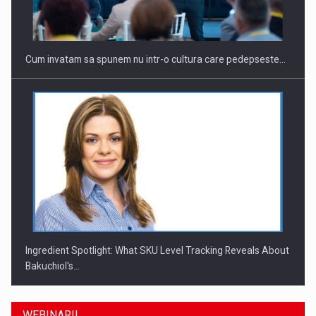
Cum invatam sa spunem nu intr-o cultura care pedepseste…
Ingredient Spotlight: What SKU Level Tracking Reveals About
Bakuchiol's…
WEBINARII