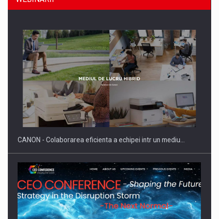
Producatorii si comerciantii care nu se supun noilor
reglementari…
CANON - Colaborarea eficienta a echipei intr un mediu…