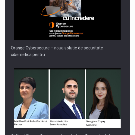
PUTTING ROMANIAN CORPORATE COMPANIES ON THE
INTERNATIONAL BUSINESS SCENE
Orange Cybersecure – noua solutie de securitate
cibernetica pentru…