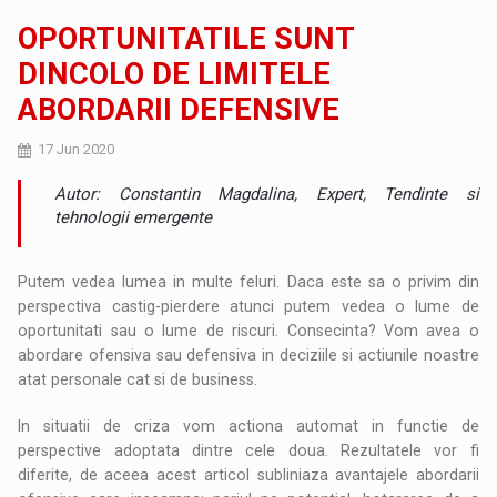
OPORTUNITATILE SUNT
DINCOLO DE LIMITELE
ABORDARII DEFENSIVE
17 Jun 2020
Autor: Constantin Magdalina, Expert, Tendinte si
tehnologii emergente
Putem vedea lumea in multe feluri. Daca este sa o privim din
perspectiva castig-pierdere atunci putem vedea o lume de
oportunitati sau o lume de riscuri. Consecinta? Vom avea o
abordare ofensiva sau defensiva in deciziile si actiunile noastre
atat personale cat si de business.
In situatii de criza vom actiona automat in functie de
perspective adoptata dintre cele doua. Rezultatele vor fi
diferite, de aceea acest articol subliniaza avantajele abordarii