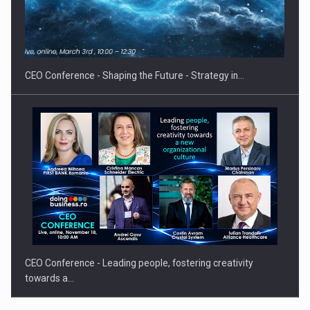
Proteinmaxxing and the Future of Protein Demand
CEO Conference - Shaping the Future - Strategy in…
CEO Conference - Leading people, fostering creativity
towards a…