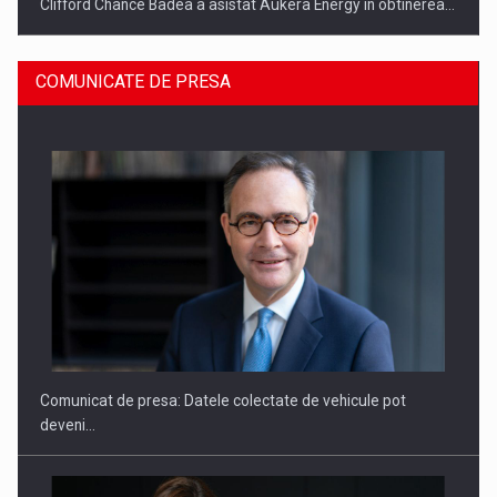
Clifford Chance Badea a asistat Aukera Energy in obtinerea…
COMUNICATE DE PRESA
SAPTE PERSONALITATI DIN MEDIUL DE AFACERI, ACADEMIC
SI INSTITUTIONAL…
Comunicat de presa: Datele colectate de vehicule pot
deveni…