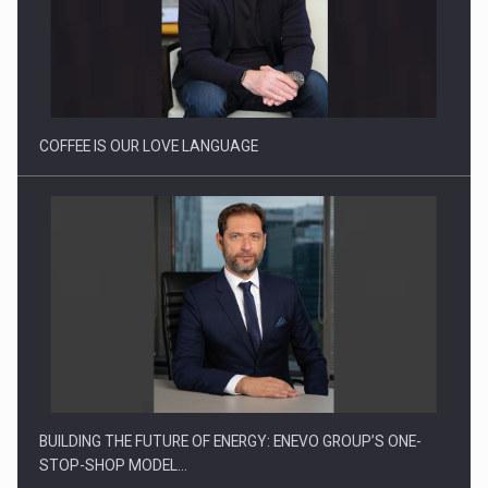
Webinar - Business Evolution-RETHINK STRATEGY-Finantare
Investitii Digitalizare
COFFEE IS OUR LOVE LANGUAGE
BUILDING THE FUTURE OF ENERGY: ENEVO GROUP’S ONE-
STOP-SHOP MODEL…