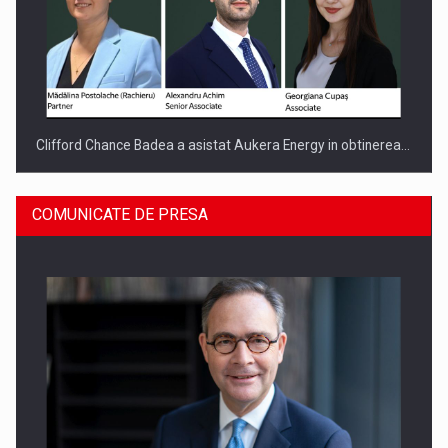
Clifford Chance Badea a asistat Aukera Energy in obtinerea…
COMUNICATE DE PRESA
SAPTE PERSONALITATI DIN MEDIUL DE AFACERI, ACADEMIC
SI INSTITUTIONAL…