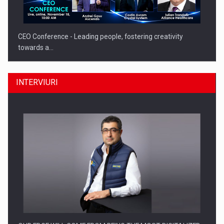
CEO Conference - Leading people, fostering creativity
towards a…
INTERVIURI
CEO Conference - Shaping The Future - Technology and…