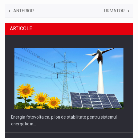
ANTERIOR
URMATOR
ARTICOLE
Energia fotovoltaica, pilon de stabilitate pentru sistemul
energetic in…