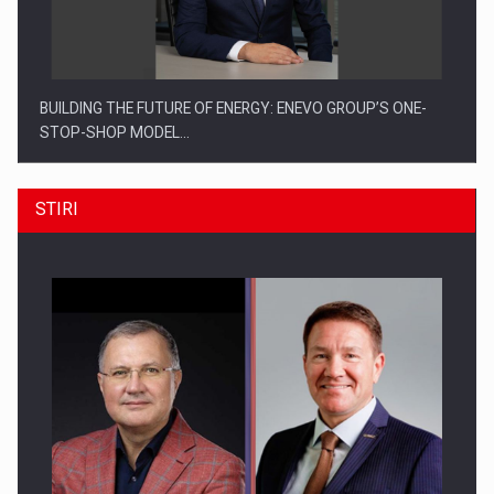
BUILDING THE FUTURE OF ENERGY: ENEVO GROUP’S ONE-
STOP-SHOP MODEL…
STIRI
ROOTED IN ROMANIA, BUILT TO DELIVER TECHNOLOGY FOR
THE…