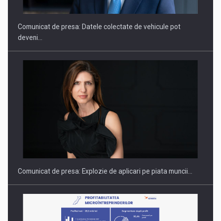
Comunicat de presa: Datele colectate de vehicule pot
deveni…
Hard Enduro Piatra Craiului 2026, fueled by benzinariile RO…
Comunicat de presa: Explozie de aplicari pe piata muncii…