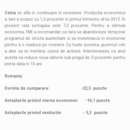
Cehia
se afla in continuare in recesiune. Productia economica
a tarii a scazut cu 1,3 procente in primul trimestru al lui 2013. În
prezent rata somajului este 7,3 procente. Pentru a stimula
economia, FMI a recomandat ca tara sa abandoneze temporar
programul de stricta austeritate si sa investeasca in economie
pentru a o readuce pe crestere. Cu toate acestea, guvernul ceh
a ales sa isi mentina cursul de actiune. Intentioneaza ca anul
acesta sa reduca noua datorie sub pragul de 3 procente pentru
prima data in 15 ani.
Romania:
Dorinta de cumparare: -22,5 puncte
Asteptarile privind starea economiei: -16,1 puncte
Asteptarile privind veniturile: - 5,3 puncte