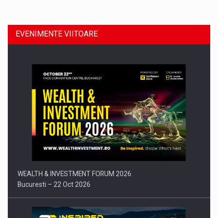
EVENIMENTE VIITOARE
Comunicat de presa: Joburile part-time reincep sa intre pe…
WEALTH & INVESTMENT FORUM 2026
Bucuresti – 22 Oct 2026