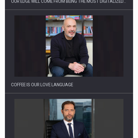
OUR EDGE WILL COME FROM BEING THE MOST DIGITALIZED…
Webinar - Business Evolution-RETHINK STRATEGY-Finantare
Investitii Digitalizare
COFFEE IS OUR LOVE LANGUAGE