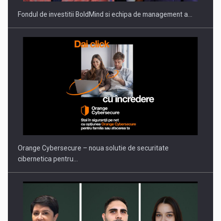
Fondul de investitii BoldMind si echipa de management a…
PUTTING ROMANIAN CORPORATE COMPANIES ON THE
INTERNATIONAL BUSINESS SCENE
Orange Cybersecure – noua solutie de securitate
cibernetica pentru…