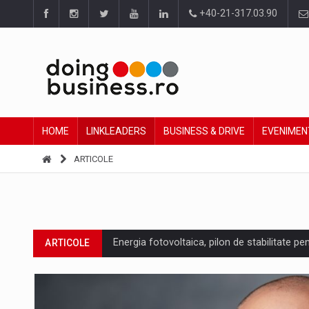
+40-21-317.03.90
HOME
LINKLEADERS
BUSINESS & DRIVE
EVENIMEN
ARTICOLE
Energia fotovoltaica, pilon de stabilitate pe
ARTICOLE
Cum invatam sa spunem nu intr-o cultura c
ARTICOLE
Ingredient Spotlight: What SKU Level Track
ARTICOLE