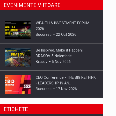
EVENIMENTE VIITOARE
WEALTH & INVESTMENT FORUM
2026
Bucuresti – 22 Oct 2026
Be Inspired. Make it Happen!,
BRASOV, 5 Noiembrie
Brasov – 5 Nov 2026
CEO Conference - THE BIG RETHINK
- LEADERSHIP IN AN…
Bucuresti – 17 Nov 2026
Be Inspired. Make it Happen!, CLUJ, 9
ETICHETE
Decembrie
Cluj-Napoca – 9 Dec 2026