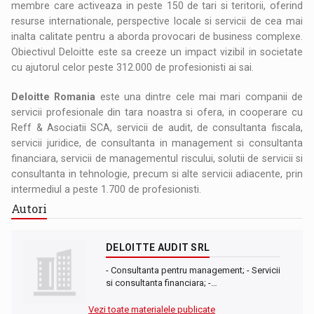
membre care activeaza in peste 150 de tari si teritorii, oferind
resurse internationale, perspective locale si servicii de cea mai
inalta calitate pentru a aborda provocari de business complexe.
Obiectivul Deloitte este sa creeze un impact vizibil in societate
cu ajutorul celor peste 312.000 de profesionisti ai sai.
Deloitte Romania
este una dintre cele mai mari companii de
servicii profesionale din tara noastra si ofera, in cooperare cu
Reff & Asociatii SCA, servicii de audit, de consultanta fiscala,
servicii juridice, de consultanta in management si consultanta
financiara, servicii de managementul riscului, solutii de servicii si
consultanta in tehnologie, precum si alte servicii adiacente, prin
intermediul a peste 1.700 de profesionisti.
Autori
DELOITTE AUDIT SRL
- Consultanta pentru management; - Servicii
si consultanta financiara; -…
Vezi toate materialele publicate