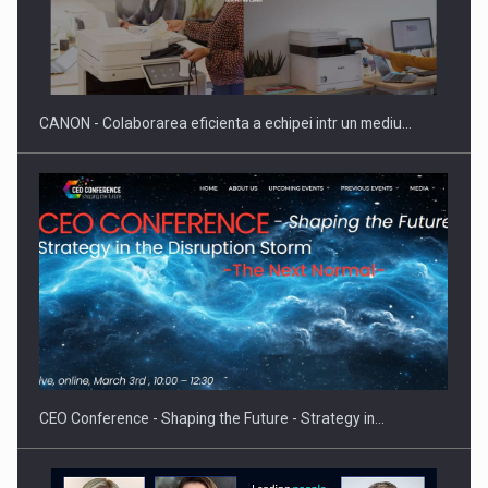
Producatorii si comerciantii care nu se supun noilor
reglementari…
CANON - Colaborarea eficienta a echipei intr un mediu…
Proteinmaxxing and the Future of Protein Demand
CEO Conference - Shaping the Future - Strategy in…