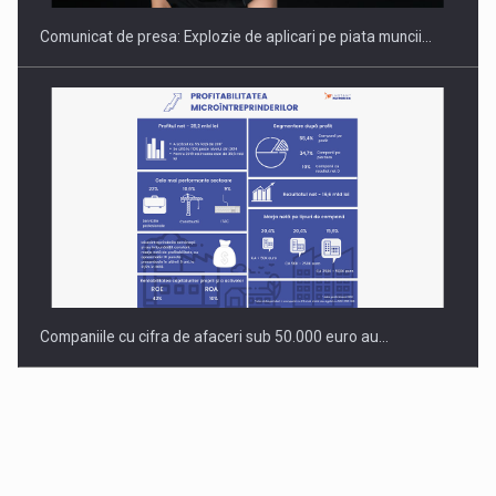
Comunicat de presa: Explozie de aplicari pe piata muncii…
Companiile cu cifra de afaceri sub 50.000 euro au…