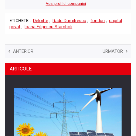
Vezi profilul companiei
ETICHETE :
Deloitte
,
Radu Dumitrescu
,
fonduri
,
capital
privat
,
Ioana Filipescu Stamboli
ANTERIOR
URMATOR
ARTICOLE