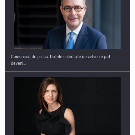
SAPTE PERSONALITATI DIN MEDIUL DE AFACERI, ACADEMIC
SI INSTITUTIONAL…
Comunicat de presa: Datele colectate de vehicule pot
deveni…
Hard Enduro Piatra Craiului 2026, fueled by benzinariile RO…