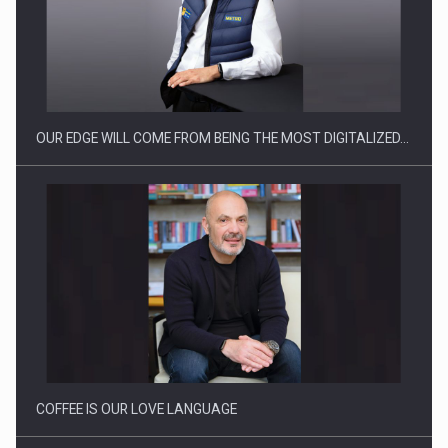
CEO Conference - Shaping The Future - Technology and…
OUR EDGE WILL COME FROM BEING THE MOST DIGITALIZED…
Webinar - Business Evolution-RETHINK STRATEGY-Finantare
Investitii Digitalizare
COFFEE IS OUR LOVE LANGUAGE