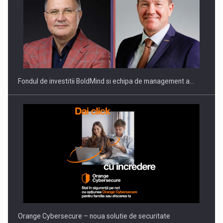
ROOTED IN ROMANIA, BUILT TO DELIVER TECHNOLOGY FOR
THE…
Fondul de investitii BoldMind si echipa de management a…
PUTTING ROMANIAN CORPORATE COMPANIES ON THE
INTERNATIONAL BUSINESS SCENE
Orange Cybersecure – noua solutie de securitate