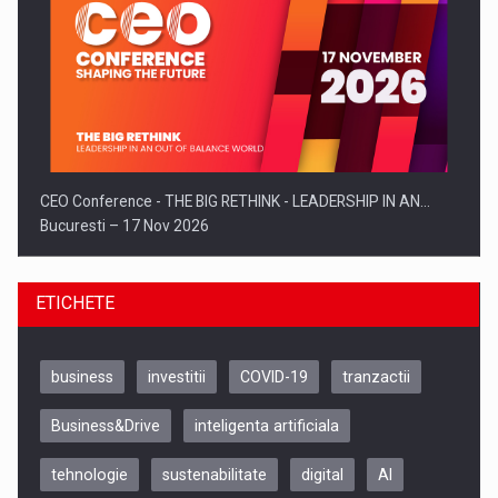
CEO Conference - THE BIG RETHINK - LEADERSHIP IN AN…
Bucuresti – 17 Nov 2026
ETICHETE
business
investitii
COVID-19
tranzactii
Business&Drive
inteligenta artificiala
tehnologie
sustenabilitate
digital
AI