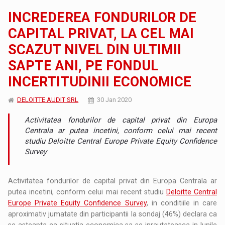
INCREDEREA FONDURILOR DE
CAPITAL PRIVAT, LA CEL MAI
SCAZUT NIVEL DIN ULTIMII
SAPTE ANI, PE FONDUL
INCERTITUDINII ECONOMICE
DELOITTE AUDIT SRL
30 Jan 2020
Activitatea fondurilor de capital privat din Europa
Centrala ar putea incetini, conform celui mai recent
studiu Deloitte Central Europe Private Equity Confidence
Survey
Activitatea fondurilor de capital privat din Europa Centrala ar
putea incetini, conform celui mai recent studiu
Deloitte Central
Europe Private Equity Confidence Survey
, in conditiile in care
aproximativ jumatate din participantii la sondaj (46%) declara ca
se asteapta ca situatia economica sa se inrautateasca in lunile