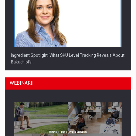
Ingredient Spotlight: What SKU Level Tracking Reveals About
Bakuchiol's…
WEBINARII