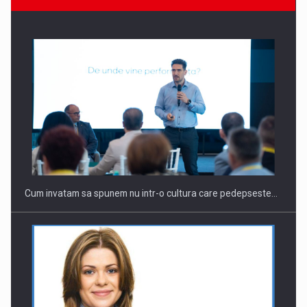
Cum invatam sa spunem nu intr-o cultura care pedepseste…