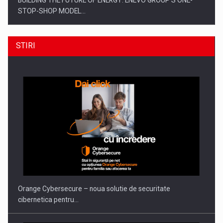
STOP-SHOP MODEL…
STIRI
ROOTED IN ROMANIA, BUILT TO DELIVER TECHNOLOGY FOR
THE…
Orange Cybersecure – noua solutie de securitate
cibernetica pentru…