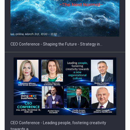
Energia fotovoltaica, pilon de stabilitate pentru sistemul
energetic in…
CEO Conference - Shaping the Future - Strategy in…
CEO Conference - Leading people, fostering creativity
towards a…