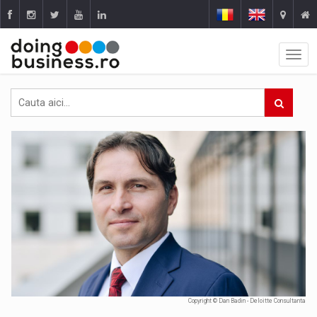
Copyright © Dan Badin - Deloitte Consultanta