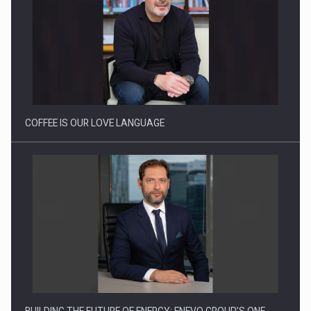
Webinar - Business Evolution-RETHINK STRATEGY-Finantare
Investitii Digitalizare
COFFEE IS OUR LOVE LANGUAGE
BUILDING THE FUTURE OF ENERGY: ENEVO GROUP’S ONE-