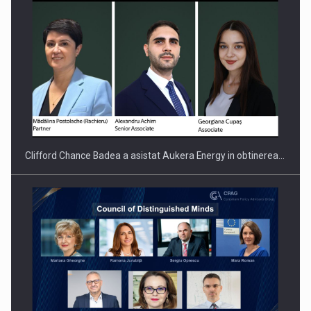
PUTTING ROMANIAN CORPORATE COMPANIES ON THE
INTERNATIONAL BUSINESS SCENE
Clifford Chance Badea a asistat Aukera Energy in obtinerea…