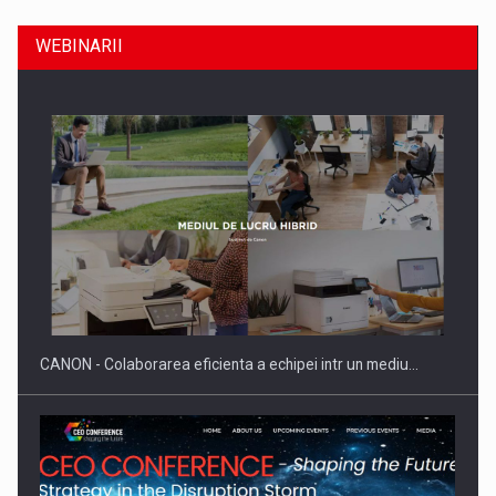
WEBINARII
Raport PwC: Industria de media si divertisment din Romania…
CANON - Colaborarea eficienta a echipei intr un mediu…