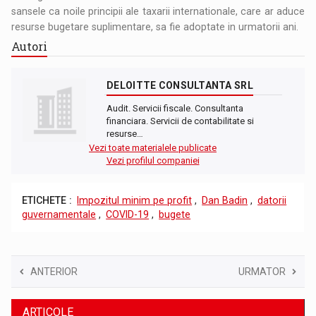
sansele ca noile principii ale taxarii internationale, care ar aduce
resurse bugetare suplimentare, sa fie adoptate in urmatorii ani.
Autori
DELOITTE CONSULTANTA SRL
Audit. Servicii fiscale. Consultanta
financiara. Servicii de contabilitate si
resurse…
Vezi toate materialele publicate
Vezi profilul companiei
ETICHETE :
Impozitul minim pe profit
,
Dan Badin
,
datorii
guvernamentale
,
COVID-19
,
bugete
ANTERIOR
URMATOR
ARTICOLE