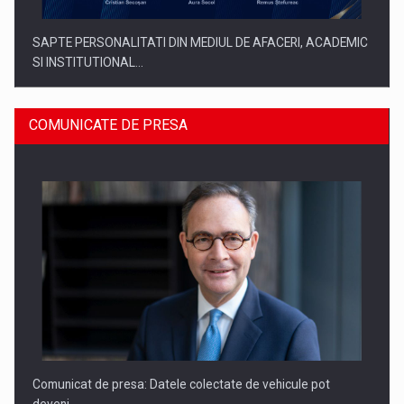
SAPTE PERSONALITATI DIN MEDIUL DE AFACERI, ACADEMIC
SI INSTITUTIONAL…
COMUNICATE DE PRESA
SYCLEF isi consolideaza prezenta in Romania printr-o a
doua…
Comunicat de presa: Datele colectate de vehicule pot
deveni…