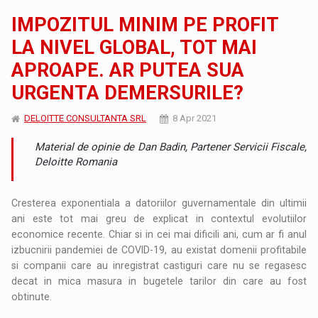
IMPOZITUL MINIM PE PROFIT
LA NIVEL GLOBAL, TOT MAI
APROAPE. AR PUTEA SUA
URGENTA DEMERSURILE?
DELOITTE CONSULTANTA SRL
8 Apr 2021
Material de opinie de Dan Badin, Partener Servicii Fiscale,
Deloitte Romania
Cresterea exponentiala a datoriilor guvernamentale din ultimii
ani este tot mai greu de explicat in contextul evolutiilor
economice recente. Chiar si in cei mai dificili ani, cum ar fi anul
izbucnirii pandemiei de COVID-19, au existat domenii profitabile
si companii care au inregistrat castiguri care nu se regasesc
decat in mica masura in bugetele tarilor din care au fost
obtinute.