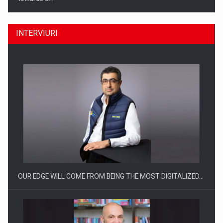
INTERVIURI
CEO Conference - Shaping The Future - Technology and…
OUR EDGE WILL COME FROM BEING THE MOST DIGITALIZED…