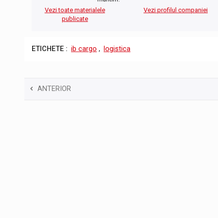
Vezi toate materialele
Vezi profilul companiei
publicate
ETICHETE :
ib cargo
,
logistica
ANTERIOR