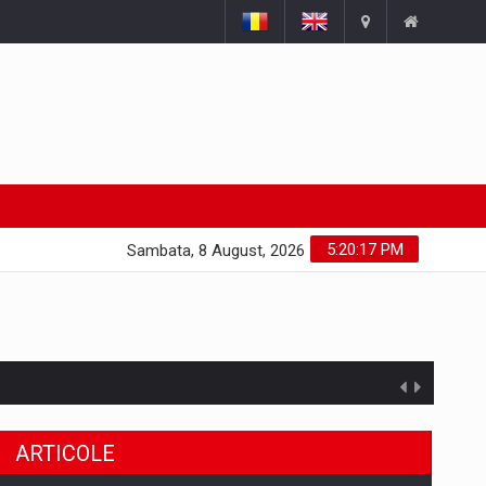
5:20:18 PM
Sambata, 8 August, 2026
ARTICOLE