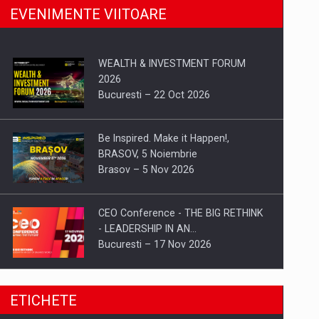
EVENIMENTE VIITOARE
WEALTH & INVESTMENT FORUM
2026
Bucuresti – 22 Oct 2026
Be Inspired. Make it Happen!,
BRASOV, 5 Noiembrie
Brasov – 5 Nov 2026
CEO Conference - THE BIG RETHINK
- LEADERSHIP IN AN…
Bucuresti – 17 Nov 2026
Be Inspired. Make it Happen!, CLUJ, 9
ETICHETE
Decembrie
Cluj-Napoca – 9 Dec 2026