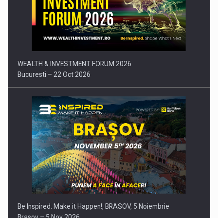
Comunicat de presa: Joburile part-time reincep sa intre pe…
WEALTH & INVESTMENT FORUM 2026
Bucuresti – 22 Oct 2026
Be Inspired. Make it Happen!, BRASOV, 5 Noiembrie
Brasov – 5 Nov 2026