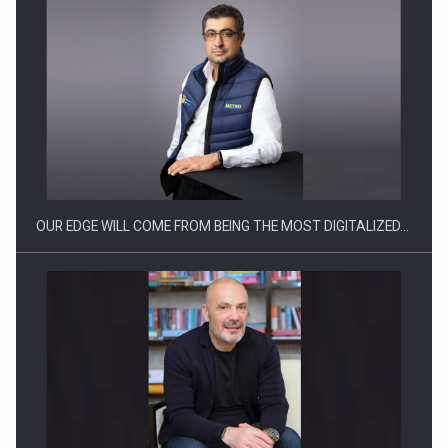
CEO Conference - Shaping The Future - Technology and…
OUR EDGE WILL COME FROM BEING THE MOST DIGITALIZED…
Webinar - Business Evolution-RETHINK STRATEGY-Finantare
Investitii Digitalizare