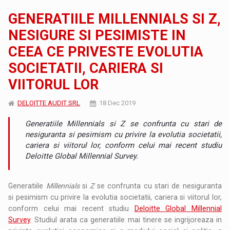
GENERATIILE MILLENNIALS SI Z,
NESIGURE SI PESIMISTE IN
CEEA CE PRIVESTE EVOLUTIA
SOCIETATII, CARIERA SI
VIITORUL LOR
DELOITTE AUDIT SRL
18 Dec 2019
Generatiile Millennials si Z se confrunta cu stari de
nesiguranta si pesimism cu privire la evolutia societatii,
cariera si viitorul lor, conform celui mai recent studiu
Deloitte Global Millennial Survey.
Generatiile
Millennials
si
Z
se confrunta cu stari de nesiguranta
si pesimism cu privire la evolutia societatii, cariera si viitorul lor,
conform celui mai recent studiu
Deloitte Global Millennial
Survey
. Studiul arata ca generatiile mai tinere se ingrijoreaza in