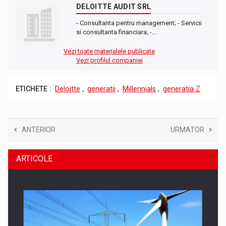
DELOITTE AUDIT SRL
- Consultanta pentru management; - Servicii
si consultanta financiara; -…
Vezi toate materialele publicate
Vezi profilul companiei
ETICHETE :
Deloitte
,
generatii
,
Millennials
,
generatia Z
ANTERIOR
URMATOR
ARTICOLE