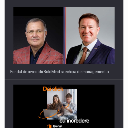
ROOTED IN ROMANIA, BUILT TO DELIVER TECHNOLOGY FOR
THE…
Fondul de investitii BoldMind si echipa de management a…