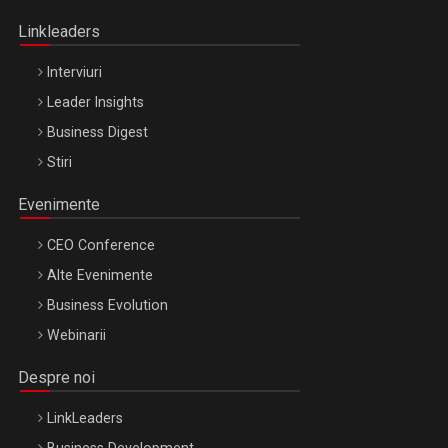
Oradea – 8 Oct 2026
Linkleaders
Interviuri
Leader Insights
Business Digest
Stiri
Evenimente
CEO Conference
Alte Evenimente
Business Evolution
Webinarii
Despre noi
LinkLeaders