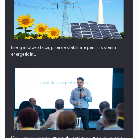
Energia fotovoltaica, pilon de stabilitate pentru sistemul
energetic in…
Cum invatam sa spunem nu intr-o cultura care pedepseste…