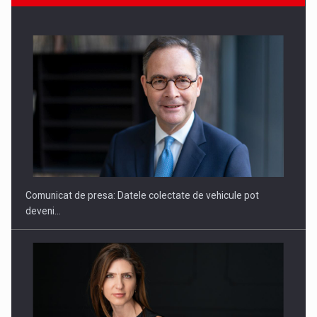
SAPTE PERSONALITATI DIN MEDIUL DE AFACERI, ACADEMIC
SI INSTITUTIONAL…
Comunicat de presa: Datele colectate de vehicule pot
deveni…