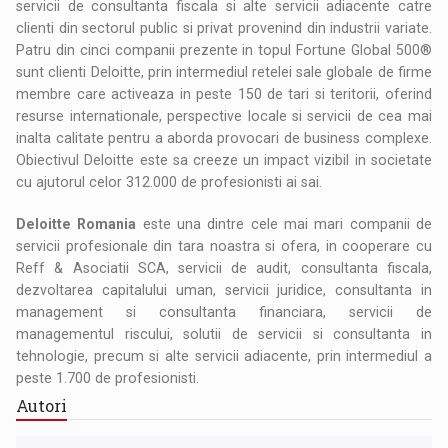
servicii de consultanta fiscala si alte servicii adiacente catre
clienti din sectorul public si privat provenind din industrii variate.
Patru din cinci companii prezente in topul Fortune Global 500®
sunt clienti Deloitte, prin intermediul retelei sale globale de firme
membre care activeaza in peste 150 de tari si teritorii, oferind
resurse internationale, perspective locale si servicii de cea mai
inalta calitate pentru a aborda provocari de business complexe.
Obiectivul Deloitte este sa creeze un impact vizibil in societate
cu ajutorul celor 312.000 de profesionisti ai sai.
Deloitte Romania
este una dintre cele mai mari companii de
servicii profesionale din tara noastra si ofera, in cooperare cu
Reff & Asociatii SCA, servicii de audit, consultanta fiscala,
dezvoltarea capitalului uman, servicii juridice, consultanta in
management si consultanta financiara, servicii de
managementul riscului, solutii de servicii si consultanta in
tehnologie, precum si alte servicii adiacente, prin intermediul a
peste 1.700 de profesionisti.
Autori