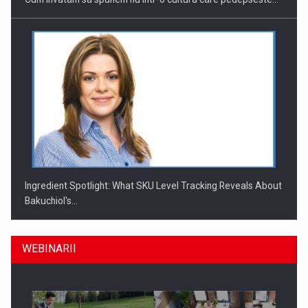
Ingredient Spotlight: What SKU Level Tracking Reveals About
Bakuchiol's…
WEBINARII