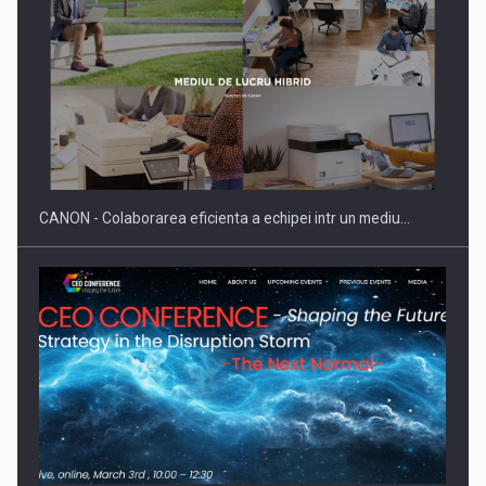
Producatorii si comerciantii care nu se supun noilor
reglementari…
CANON - Colaborarea eficienta a echipei intr un mediu…
Proteinmaxxing and the Future of Protein Demand