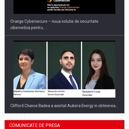
PUTTING ROMANIAN CORPORATE COMPANIES ON THE
INTERNATIONAL BUSINESS SCENE
Orange Cybersecure – noua solutie de securitate
cibernetica pentru…
Clifford Chance Badea a asistat Aukera Energy in obtinerea…
COMUNICATE DE PRESA