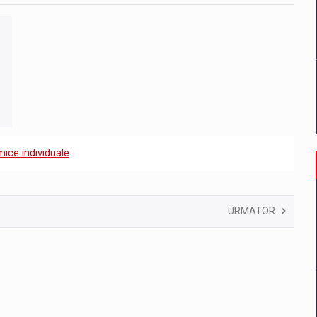
ice individuale
URMATOR