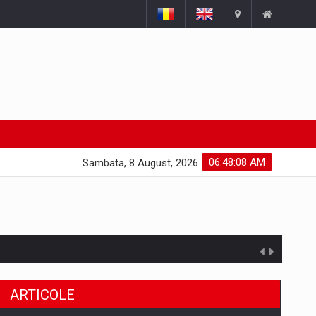
06:48:09 AM
Sambata, 8 August, 2026
ARTICOLE