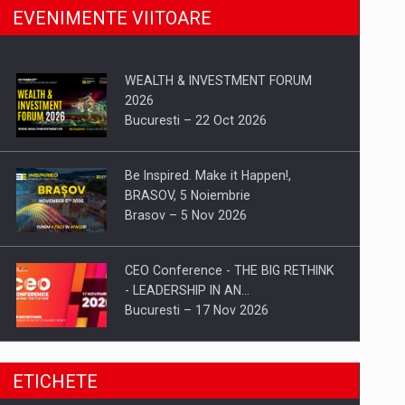
EVENIMENTE VIITOARE
WEALTH & INVESTMENT FORUM
2026
Bucuresti – 22 Oct 2026
Be Inspired. Make it Happen!,
BRASOV, 5 Noiembrie
Brasov – 5 Nov 2026
CEO Conference - THE BIG RETHINK
- LEADERSHIP IN AN…
Bucuresti – 17 Nov 2026
Be Inspired. Make it Happen!, CLUJ, 9
ETICHETE
Decembrie
Cluj-Napoca – 9 Dec 2026