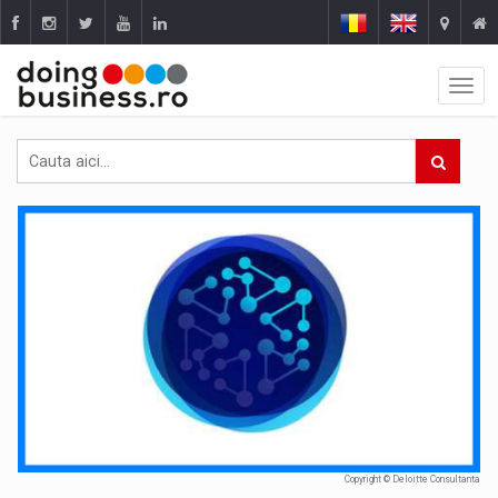
Copyright © Deloitte Consultanta