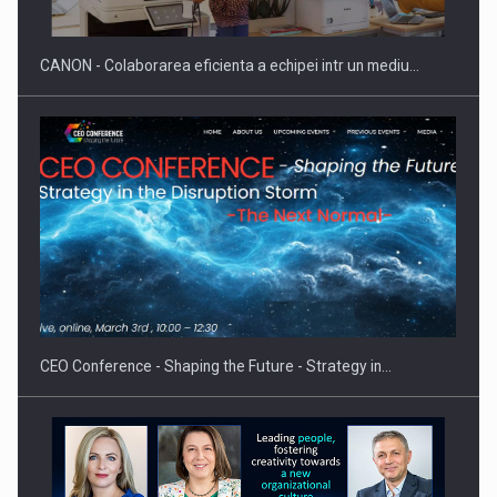
CANON - Colaborarea eficienta a echipei intr un mediu…
Proteinmaxxing and the Future of Protein Demand
CEO Conference - Shaping the Future - Strategy in…