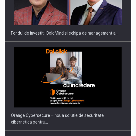
ROOTED IN ROMANIA, BUILT TO DELIVER TECHNOLOGY FOR
THE…
Fondul de investitii BoldMind si echipa de management a…
PUTTING ROMANIAN CORPORATE COMPANIES ON THE
INTERNATIONAL BUSINESS SCENE
Orange Cybersecure – noua solutie de securitate
cibernetica pentru…