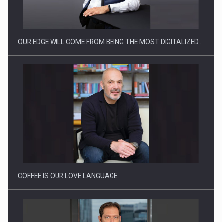
OUR EDGE WILL COME FROM BEING THE MOST DIGITALIZED…
Webinar - Business Evolution-RETHINK STRATEGY-Finantare
Investitii Digitalizare
COFFEE IS OUR LOVE LANGUAGE