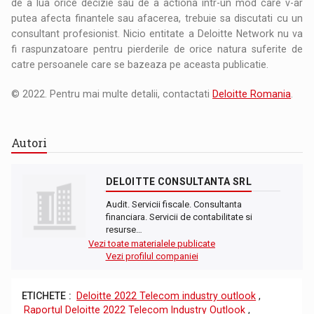
de a lua orice decizie sau de a actiona intr-un mod care v-ar
putea afecta finantele sau afacerea, trebuie sa discutati cu un
consultant profesionist. Nicio entitate a Deloitte Network nu va
fi raspunzatoare pentru pierderile de orice natura suferite de
catre persoanele care se bazeaza pe aceasta publicatie.
© 2022. Pentru mai multe detalii, contactati
Deloitte Romania
.
Autori
DELOITTE CONSULTANTA SRL
Audit. Servicii fiscale. Consultanta
financiara. Servicii de contabilitate si
resurse…
Vezi toate materialele publicate
Vezi profilul companiei
ETICHETE :
Deloitte 2022 Telecom industry outlook
,
Raportul Deloitte 2022 Telecom Industry Outlook
,