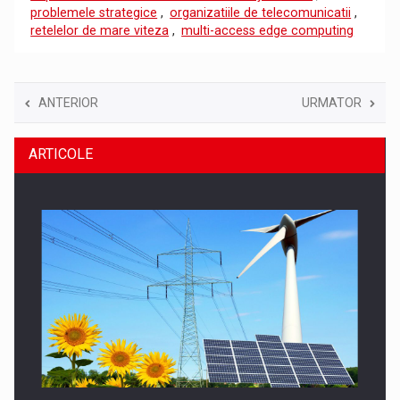
problemele strategice
,
organizatiile de telecomunicatii
,
retelelor de mare viteza
,
multi-access edge computing
ANTERIOR
URMATOR
ARTICOLE