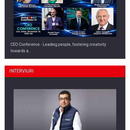
CEO Conference - Leading people, fostering creativity
towards a…
INTERVIURI
CEO Conference - Shaping The Future - Technology and…