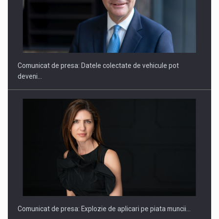
SAPTE PERSONALITATI DIN MEDIUL DE AFACERI, ACADEMIC
SI INSTITUTIONAL…
Comunicat de presa: Datele colectate de vehicule pot
deveni…
Hard Enduro Piatra Craiului 2026, fueled by benzinariile RO…
Comunicat de presa: Explozie de aplicari pe piata muncii…