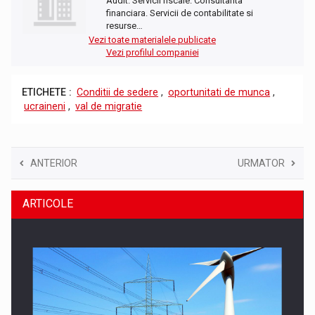
Audit. Servicii fiscale. Consultanta
financiara. Servicii de contabilitate si
resurse…
Vezi toate materialele publicate
Vezi profilul companiei
ETICHETE :
Conditii de sedere
,
oportunitati de munca
,
ucraineni
,
val de migratie
ANTERIOR
URMATOR
ARTICOLE