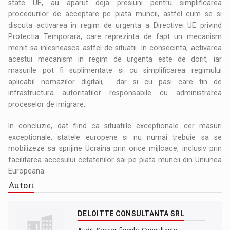
state UE, au aparut deja presiuni pentru simplificarea
procedurilor de acceptare pe piata muncii, astfel cum se si
discuta activarea in regim de urgenta a Directivei UE privind
Protectia Temporara, care reprezinta de fapt un mecanism
menit sa inlesneasca astfel de situatii. In consecinta, activarea
acestui mecanism in regim de urgenta este de dorit, iar
masurile pot fi suplimentate si cu simplificarea regimului
aplicabil nomazilor digitali, dar si cu pasi care tin de
infrastructura autoritatilor responsabile cu administrarea
proceselor de imigrare.
In concluzie, dat fiind ca situatiile exceptionale cer masuri
exceptionale, statele europene si nu numai trebuie sa se
mobilizeze sa sprijine Ucraina prin orice mijloace, inclusiv prin
facilitarea accesului cetatenilor sai pe piata muncii din Uniunea
Europeana.
Autori
DELOITTE CONSULTANTA SRL