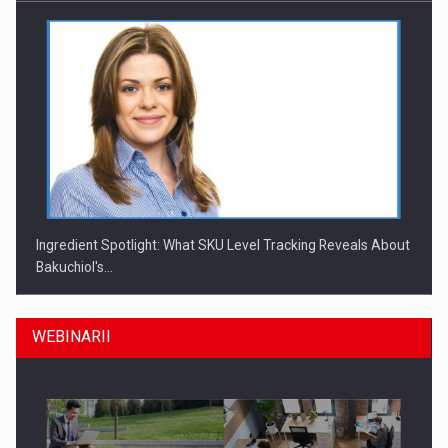
Ingredient Spotlight: What SKU Level Tracking Reveals About
Bakuchiol's…
WEBINARII