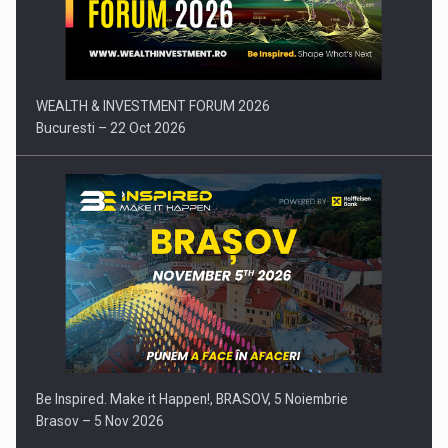
Comunicat de presa: Joburile part-time reincep sa intre pe…
WEALTH & INVESTMENT FORUM 2026
Bucuresti – 22 Oct 2026
Be Inspired. Make it Happen!, BRASOV, 5 Noiembrie
Brasov – 5 Nov 2026