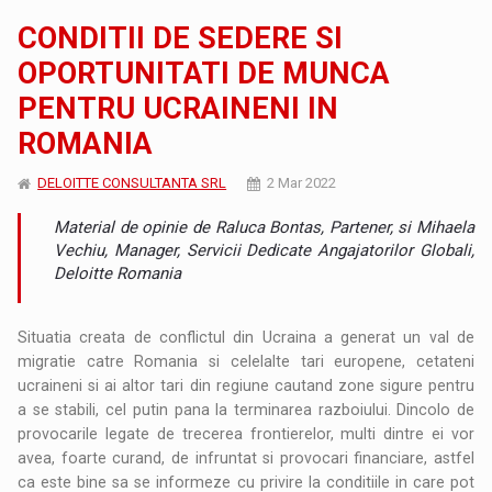
CONDITII DE SEDERE SI
OPORTUNITATI DE MUNCA
PENTRU UCRAINENI IN
ROMANIA
DELOITTE CONSULTANTA SRL
2 Mar 2022
Material de opinie de Raluca Bontas, Partener, si Mihaela
Vechiu, Manager, Servicii Dedicate Angajatorilor Globali,
Deloitte Romania
Situatia creata de conflictul din Ucraina a generat un val de
migratie catre Romania si celelalte tari europene, cetateni
ucraineni si ai altor tari din regiune cautand zone sigure pentru
a se stabili, cel putin pana la terminarea razboiului. Dincolo de
provocarile legate de trecerea frontierelor, multi dintre ei vor
avea, foarte curand, de infruntat si provocari financiare, astfel
ca este bine sa se informeze cu privire la conditiile in care pot