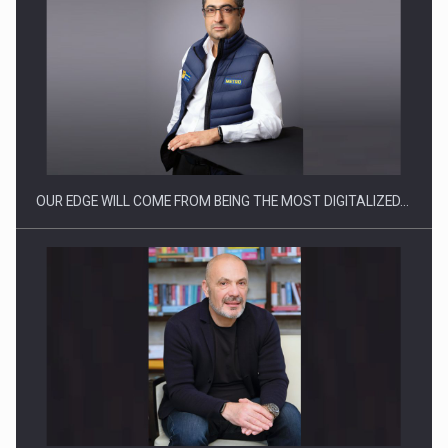
CEO Conference - Shaping The Future - Technology and…
OUR EDGE WILL COME FROM BEING THE MOST DIGITALIZED…
Webinar - Business Evolution-RETHINK STRATEGY-Finantare
Investitii Digitalizare