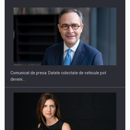
SAPTE PERSONALITATI DIN MEDIUL DE AFACERI, ACADEMIC
SI INSTITUTIONAL…
Comunicat de presa: Datele colectate de vehicule pot
deveni…