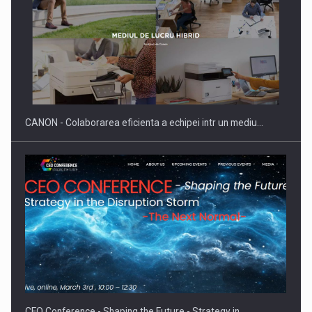
Producatorii si comerciantii care nu se supun noilor
reglementari…
CANON - Colaborarea eficienta a echipei intr un mediu…
Proteinmaxxing and the Future of Protein Demand
CEO Conference - Shaping the Future - Strategy in…