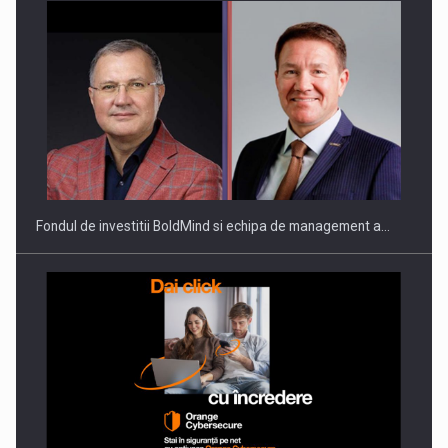
ROOTED IN ROMANIA, BUILT TO DELIVER TECHNOLOGY FOR
THE…
Fondul de investitii BoldMind si echipa de management a…
PUTTING ROMANIAN CORPORATE COMPANIES ON THE