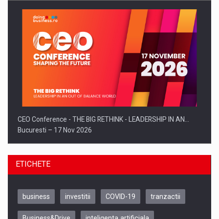
CEO Conference - THE BIG RETHINK - LEADERSHIP IN AN…
Bucuresti – 17 Nov 2026
ETICHETE
business
investitii
COVID-19
tranzactii
Business&Drive
inteligenta artificiala