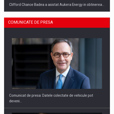
Clifford Chance Badea a asistat Aukera Energy in obtinerea…
COMUNICATE DE PRESA
SAPTE PERSONALITATI DIN MEDIUL DE AFACERI, ACADEMIC
SI INSTITUTIONAL…
Comunicat de presa: Datele colectate de vehicule pot
deveni…