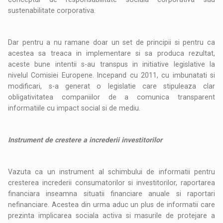
sustenabilitate corporativa.
Dar pentru a nu ramane doar un set de principii si pentru ca
acestea sa treaca in implementare si sa produca rezultat,
aceste bune intentii s-au transpus in initiative legislative la
nivelul Comisiei Europene. Incepand cu 2011, cu imbunatati si
modificari, s-a generat o legislatie care stipuleaza clar
obligativitatea companiilor de a comunica transparent
informatiile cu impact social si de mediu.
Instrument de crestere a increderii investitorilor
Vazuta ca un instrument al schimbului de informatii pentru
cresterea increderii consumatorilor si investitorilor, raportarea
financiara inseamna situatii financiare anuale si raportari
nefinanciare. Acestea din urma aduc un plus de informatii care
prezinta implicarea sociala activa si masurile de protejare a