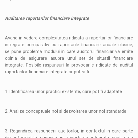
Auditarea raportarilor financiare integrate
Avand in vedere complexitatea ridicata a raportarilor financiare
intregrate comparativ cu raportarile financiare anuale clasice,
se pune problema modului in care auditorul financiar va emite
opinia de asigurare asupra unui set de situatii financiare
integrate. Posibile raspunsuri la provocarile ridicate de auditul
raportarilor financiare integrate ar putea fi:
1. Identificarea unor practici existente, care pot fi adaptate
2. Analize conceptuale noi si dezvoltarea unor noi standarde
3. Regandirea raspunderii auditorilor, in contextul in care parte
din informatiile cuprinse in raportarea integrata sunt prea