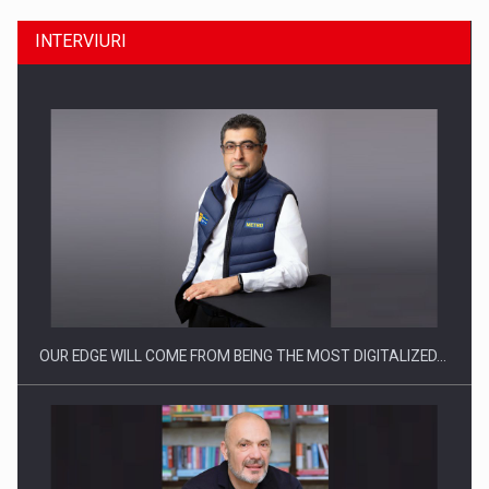
INTERVIURI
CEO Conference - Shaping The Future - Technology and…
OUR EDGE WILL COME FROM BEING THE MOST DIGITALIZED…