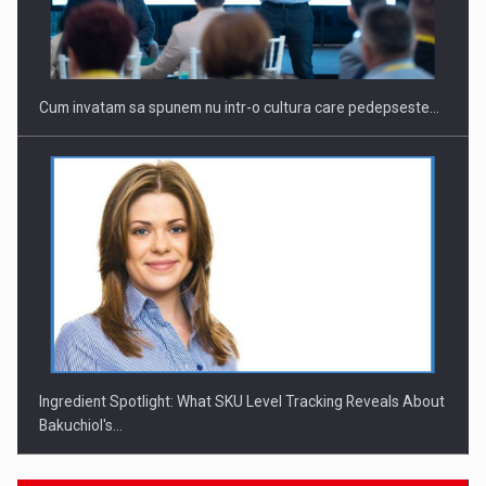
Cum invatam sa spunem nu intr-o cultura care pedepseste…
Ingredient Spotlight: What SKU Level Tracking Reveals About
Bakuchiol's…