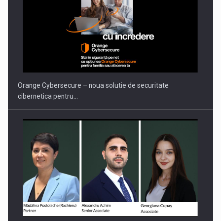
PUTTING ROMANIAN CORPORATE COMPANIES ON THE
INTERNATIONAL BUSINESS SCENE
Orange Cybersecure – noua solutie de securitate
cibernetica pentru…