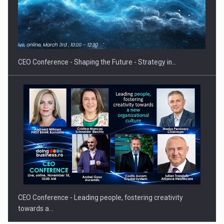
Proteinmaxxing and the Future of Protein Demand
CEO Conference - Shaping the Future - Strategy in…
CEO Conference - Leading people, fostering creativity
towards a…