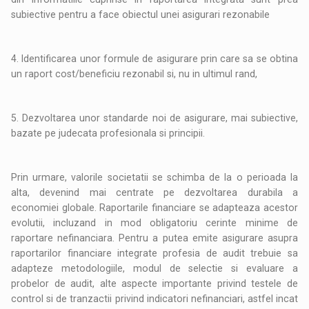
subiective pentru a face obiectul unei asigurari rezonabile
4. Identificarea unor formule de asigurare prin care sa se obtina
un raport cost/beneficiu rezonabil si, nu in ultimul rand,
5. Dezvoltarea unor standarde noi de asigurare, mai subiective,
bazate pe judecata profesionala si principii.
Prin urmare, valorile societatii se schimba de la o perioada la
alta, devenind mai centrate pe dezvoltarea durabila a
economiei globale. Raportarile financiare se adapteaza acestor
evolutii, incluzand in mod obligatoriu cerinte minime de
raportare nefinanciara. Pentru a putea emite asigurare asupra
raportarilor financiare integrate profesia de audit trebuie sa
adapteze metodologiile, modul de selectie si evaluare a
probelor de audit, alte aspecte importante privind testele de
control si de tranzactii privind indicatori nefinanciari, astfel incat