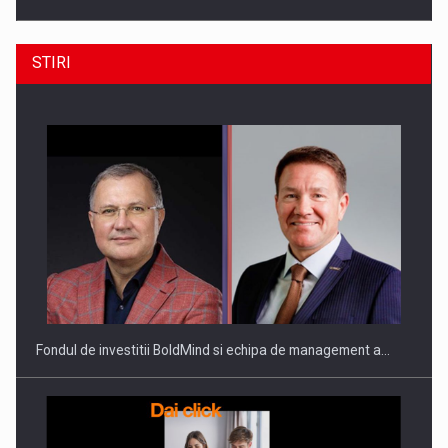
STIRI
ROOTED IN ROMANIA, BUILT TO DELIVER TECHNOLOGY FOR
THE…
Fondul de investitii BoldMind si echipa de management a…