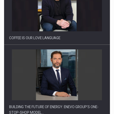
Webinar - Business Evolution-RETHINK STRATEGY-Finantare
Investitii Digitalizare
COFFEE IS OUR LOVE LANGUAGE
BUILDING THE FUTURE OF ENERGY: ENEVO GROUP’S ONE-
STOP-SHOP MODEL…