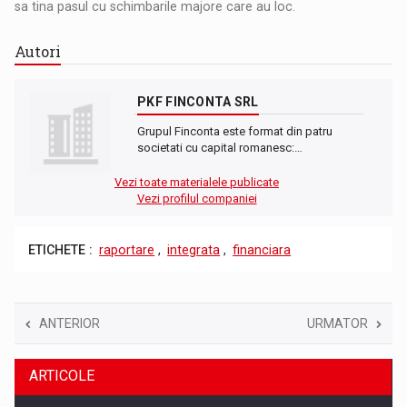
sa tina pasul cu schimbarile majore care au loc.
Autori
PKF FINCONTA SRL
Grupul Finconta este format din patru
societati cu capital romanesc:…
Vezi toate materialele publicate
Vezi profilul companiei
ETICHETE :
raportare
,
integrata
,
financiara
ANTERIOR
URMATOR
ARTICOLE